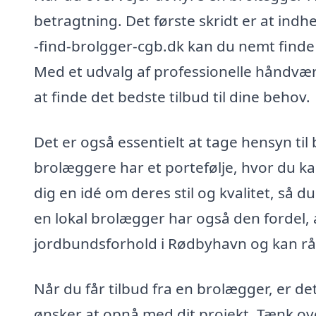
betragtning. Det første skridt er at indhe
-find-brolgger-cgb.dk kan du nemt finde 
Med et udvalg af professionelle håndvær
at finde det bedste tilbud til dine behov.
Det er også essentielt at tage hensyn ti
brolæggere har et portefølje, hvor du k
dig en idé om deres stil og kvalitet, så du
en lokal brolægger har også den fordel, a
jordbundsforhold i Rødbyhavn og kan rådg
Når du får tilbud fra en brolægger, er det
ønsker at opnå med dit projekt. Tænk ov