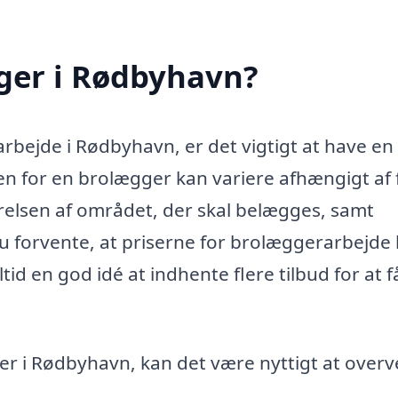
ger i Rødbyhavn?
rbejde i Rødbyhavn, er det vigtigt at have en
en for en brolægger kan variere afhængigt af 
rrelsen af området, der skal belægges, samt
u forvente, at priserne for brolæggerarbejde 
tid en god idé at indhente flere tilbud for at 
ger i Rødbyhavn, kan det være nyttigt at overv