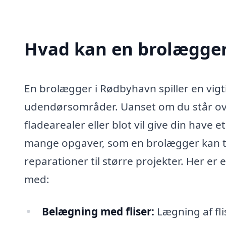
Hvad kan en brolægge
En brolægger i Rødbyhavn spiller en vigti
udendørsområder. Uanset om du står ove
fladearealer eller blot vil give din have 
mange opgaver, som en brolægger kan tag
reparationer til større projekter. Her er
med:
Belægning med fliser:
Lægning af flis