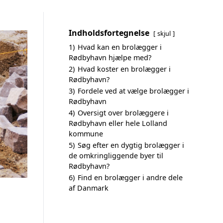
Indholdsfortegnelse
skjul
1)
Hvad kan en brolægger i
Rødbyhavn hjælpe med?
2)
Hvad koster en brolægger i
Rødbyhavn?
3)
Fordele ved at vælge brolægger i
Rødbyhavn
4)
Oversigt over brolæggere i
Rødbyhavn eller hele Lolland
kommune
5)
Søg efter en dygtig brolægger i
de omkringliggende byer til
Rødbyhavn?
6)
Find en brolægger i andre dele
af Danmark