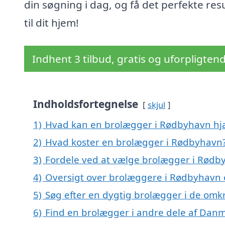
din søgning i dag, og få det perfekte res
til dit hjem!
Indhent 3 tilbud, gratis og uforpligten
Indholdsfortegnelse
skjul
1)
Hvad kan en brolægger i Rødbyhavn h
2)
Hvad koster en brolægger i Rødbyhavn
3)
Fordele ved at vælge brolægger i Rødb
4)
Oversigt over brolæggere i Rødbyhavn 
5)
Søg efter en dygtig brolægger i de omk
6)
Find en brolægger i andre dele af Dan