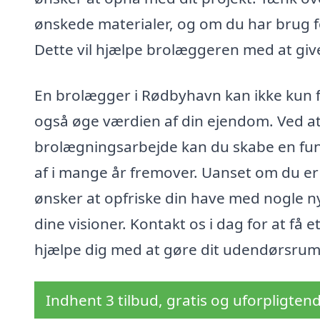
ønskede materialer, og om du har brug f
Dette vil hjælpe brolæggeren med at give
En brolægger i Rødbyhavn kan ikke kun
også øge værdien af din ejendom. Ved at 
brolægningsarbejde kan du skabe en fun
af i mange år fremover. Uanset om du er
ønsker at opfriske din have med nogle ny
dine visioner. Kontakt os i dag for at få 
hjælpe dig med at gøre dit udendørsrum t
Indhent 3 tilbud, gratis og uforpligten