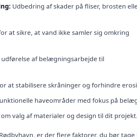
ing:
Udbedring af skader på fliser, brosten ell
for at sikre, at vand ikke samler sig omkring
udførelse af belægningsarbejde til
r at stabilisere skråninger og forhindre eros
funktionelle haveområder med fokus på belæ
m valg af materialer og design til dit projekt
Rødbyhavn, er der flere faktorer, du bør tage 