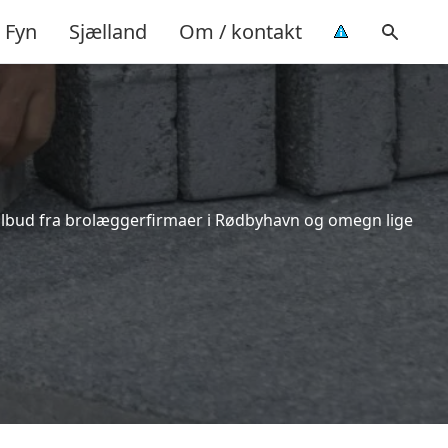
Fyn
Sjælland
Om / kontakt
tilbud fra brolæggerfirmaer i Rødbyhavn og omegn lige