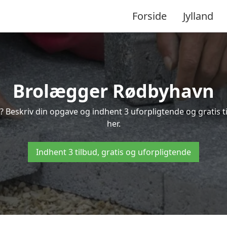
Forside
Jylland
Brolægger Rødbyhavn
? Beskriv din opgave og indhent 3 uforpligtende og gratis 
her.
Indhent 3 tilbud, gratis og uforpligtende