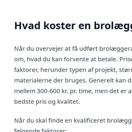
Hvad koster en brolæg
Når du overvejer at få udført brolæggera
om, hvad du kan forvente at betale. Pris
faktorer, herunder typen af projekt, stø
materialerne der bruges. Generelt kan d
mellem 300-600 kr. pr. time, men det er al
bedste pris og kvalitet.
Når du skal finde en kvalificeret brolæg
følgende faktorer: