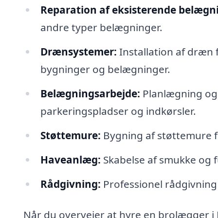
Reparation af eksisterende belægn
andre typer belægninger.
Drænsystemer:
Installation af dræn 
bygninger og belægninger.
Belægningsarbejde:
Planlægning og 
parkeringspladser og indkørsler.
Støttemure:
Bygning af støttemure fo
Haveanlæg:
Skabelse af smukke og 
Rådgivning:
Professionel rådgivning o
Når du overvejer at hyre en brolægger i 