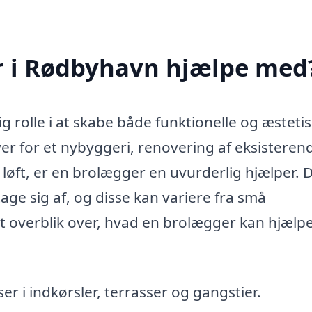
r i Rødbyhavn hjælpe med
g rolle i at skabe både funktionelle og æsteti
r for et nybyggeri, renovering af eksisteren
et løft, er en brolægger en uvurderlig hjælper. 
e sig af, og disse kan variere fra små
 et overblik over, hvad en brolægger kan hjælp
er i indkørsler, terrasser og gangstier.