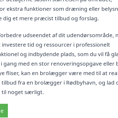
or ekstra funktioner som dræning eller belysn
 dig et mere præcist tilbud og forslag.
 forbedre udseendet af dit udendørsområde,
investere tid og ressourcer i professionelt
ktionel og indbydende plads, som du vil få g
 i gang med en stor renoveringsopgave eller 
e fliser, kan en brolægger være med til at rea
et tilbud fra en brolægger i Rødbyhavn, og lad 
il noget særligt.
de