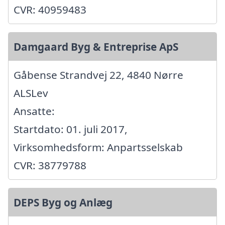
CVR: 40959483
Damgaard Byg & Entreprise ApS
Gåbense Strandvej 22, 4840 Nørre
ALSLev
Ansatte:
Startdato: 01. juli 2017,
Virksomhedsform: Anpartsselskab
CVR: 38779788
DEPS Byg og Anlæg