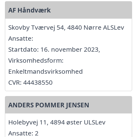
AF Håndværk
Skovby Tværvej 54, 4840 Nørre ALSLev
Ansatte:
Startdato: 16. november 2023,
Virksomhedsform:
Enkeltmandsvirksomhed
CVR: 44438550
ANDERS POMMER JENSEN
Holebyvej 11, 4894 øster ULSLev
Ansatte: 2