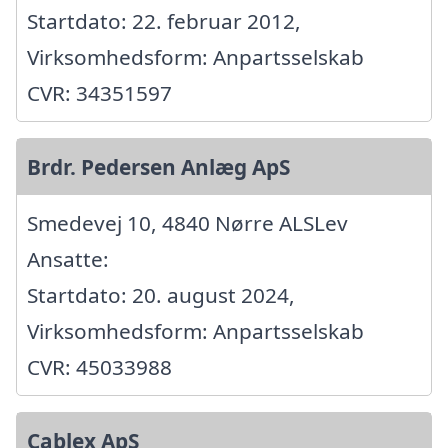
Startdato: 22. februar 2012,
Virksomhedsform: Anpartsselskab
CVR: 34351597
Brdr. Pedersen Anlæg ApS
Smedevej 10, 4840 Nørre ALSLev
Ansatte:
Startdato: 20. august 2024,
Virksomhedsform: Anpartsselskab
CVR: 45033988
Cablex ApS