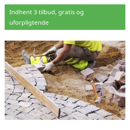
Indhent 3 tilbud, gratis og
uforpligtende