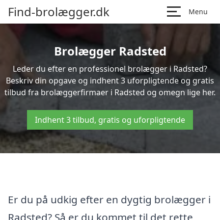
Find-brolægger.dk
Menu
Brolægger Radsted
Leder du efter en professionel brolægger i Radsted?
Beskriv din opgave og indhent 3 uforpligtende og gratis
tilbud fra brolæggerfirmaer i Radsted og omegn lige her.
Indhent 3 tilbud, gratis og uforpligtende
Er du på udkig efter en dygtig brolægger i
Radsted? Så er du kommet til det rette