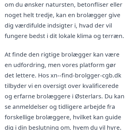
om du ønsker natursten, betonfliser eller
noget helt tredje, kan en brolægger give
dig værdifulde indsigter i, hvad der vil
fungere bedst i dit lokale klima og terræn.
At finde den rigtige brolægger kan være
en udfordring, men vores platform gør
det lettere. Hos xn--find-brolgger-cgb.dk
tilbyder vi en oversigt over kvalificerede
og erfarne brolæggere i Østerlars. Du kan
se anmeldelser og tidligere arbejde fra
forskellige brolæggere, hvilket kan guide
dig i din beslutning om, hvem du vil hyre.