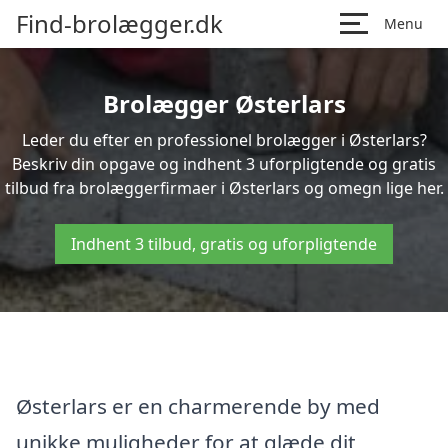
Find-brolægger.dk
Menu
Brolægger Østerlars
Leder du efter en professionel brolægger i Østerlars?
Beskriv din opgave og indhent 3 uforpligtende og gratis
tilbud fra brolæggerfirmaer i Østerlars og omegn lige her.
Indhent 3 tilbud, gratis og uforpligtende
Østerlars er en charmerende by med
unikke muligheder for at glæde dit