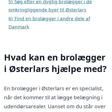
5)
Søg efter en dygtig brolægger i de
omkringliggende byer til Østerlars
6)
Find en brolægger i andre dele af
Danmark
Hvad kan en brolægger
i Østerlars hjælpe med?
En brolægger i Østerlars er en specialist,
når det kommer til at lægge belægning i
udendørsarealer. Uanset om du står over