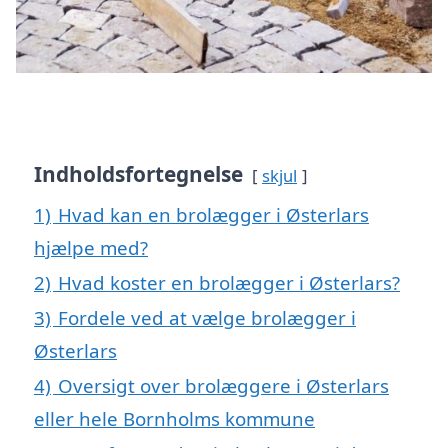
Indholdsfortegnelse
skjul
1)
Hvad kan en brolægger i Østerlars
hjælpe med?
2)
Hvad koster en brolægger i Østerlars?
3)
Fordele ved at vælge brolægger i
Østerlars
4)
Oversigt over brolæggere i Østerlars
eller hele Bornholms kommune