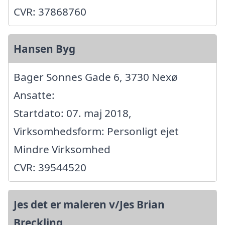
CVR: 37868760
Hansen Byg
Bager Sonnes Gade 6, 3730 Nexø
Ansatte:
Startdato: 07. maj 2018,
Virksomhedsform: Personligt ejet
Mindre Virksomhed
CVR: 39544520
Jes det er maleren v/Jes Brian
Breckling