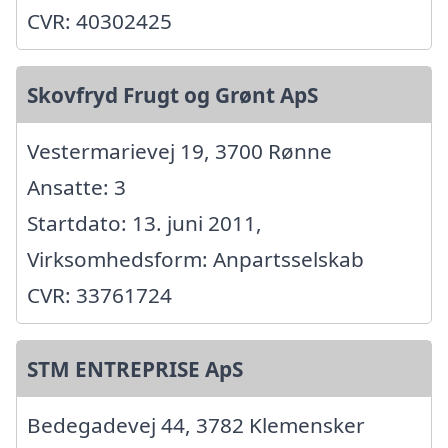
CVR: 40302425
Skovfryd Frugt og Grønt ApS
Vestermarievej 19, 3700 Rønne
Ansatte: 3
Startdato: 13. juni 2011,
Virksomhedsform: Anpartsselskab
CVR: 33761724
STM ENTREPRISE ApS
Bedegadevej 44, 3782 Klemensker