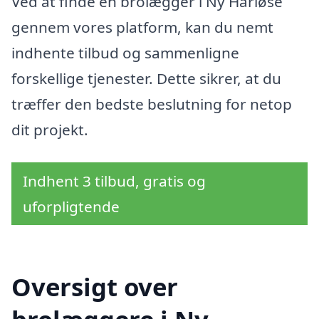
Ved at finde en brolægger i Ny Harløse
gennem vores platform, kan du nemt
indhente tilbud og sammenligne
forskellige tjenester. Dette sikrer, at du
træffer den bedste beslutning for netop
dit projekt.
Indhent 3 tilbud, gratis og
uforpligtende
Oversigt over