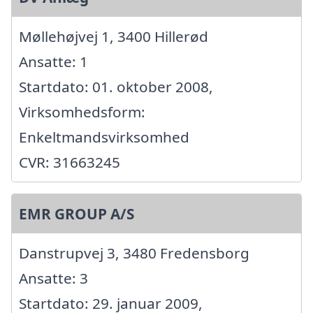
Møllehøjvej 1, 3400 Hillerød
Ansatte: 1
Startdato: 01. oktober 2008,
Virksomhedsform:
Enkeltmandsvirksomhed
CVR: 31663245
EMR GROUP A/S
Danstrupvej 3, 3480 Fredensborg
Ansatte: 3
Startdato: 29. januar 2009,