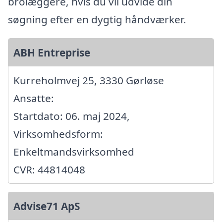
brolæggere, hvis du vil udvide din
søgning efter en dygtig håndværker.
ABH Entreprise
Kurreholmvej 25, 3330 Gørløse
Ansatte:
Startdato: 06. maj 2024,
Virksomhedsform:
Enkeltmandsvirksomhed
CVR: 44814048
Advise71 ApS