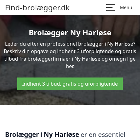
Find-brolægger.dk
Menu
Brolægger Ny Harløse
Leder du efter en professionel brolægger i Ny Harløse?
Beskriv din opgave og indhent 3 uforpligtende og gratis
tilbud fra brolæggerfirmaer i Ny Harløse og omegn lige
her.
Indhent 3 tilbud, gratis og uforpligtende
Brolægger i Ny Harløse
er en essentiel