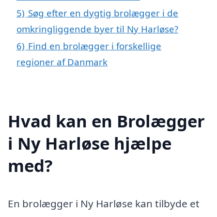
5)
Søg efter en dygtig brolægger i de
omkringliggende byer til Ny Harløse?
6)
Find en brolægger i forskellige
regioner af Danmark
Hvad kan en Brolægger
i Ny Harløse hjælpe
med?
En brolægger i Ny Harløse kan tilbyde et