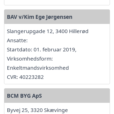
BAV v/Kim Ege Jørgensen
Slangerupgade 12, 3400 Hillerød
Ansatte:
Startdato: 01. februar 2019,
Virksomhedsform:
Enkeltmandsvirksomhed
CVR: 40223282
BCM BYG ApS
Byvej 25, 3320 Skævinge