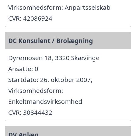
Virksomhedsform: Anpartsselskab
CVR: 42086924
DC Konsulent / Brolægning
Dyremosen 18, 3320 Skævinge
Ansatte: 0
Startdato: 26. oktober 2007,
Virksomhedsform:
Enkeltmandsvirksomhed
CVR: 30844432
DV Anlæg