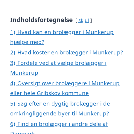
Indholdsfortegnelse
skjul
1)
Hvad kan en brolægger i Munkerup
hjælpe med?
2)
Hvad koster en brolægger i Munkerup?
3)
Fordele ved at vælge brolægger i
Munkerup
4)
Oversigt over brolæggere i Munkerup
eller hele Gribskov kommune
5)
Søg efter en dygtig brolægger i de
omkringliggende byer til Munkerup?
6)
Find en brolægger i andre dele af
Danmark