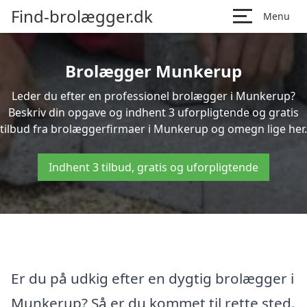
Find-brolægger.dk
Menu
Brolægger Munkerup
Leder du efter en professionel brolægger i Munkerup?
Beskriv din opgave og indhent 3 uforpligtende og gratis
tilbud fra brolæggerfirmaer i Munkerup og omegn lige her.
Indhent 3 tilbud, gratis og uforpligtende
Er du på udkig efter en dygtig brolægger i
Munkerup? Så er du kommet til rette sted.