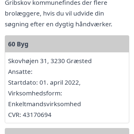
Gribskov kommunefindes der flere
brolæggere, hvis du vil udvide din
søgning efter en dygtig håndværker.
60 Byg
Skovhøjen 31, 3230 Græsted
Ansatte:
Startdato: 01. april 2022,
Virksomhedsform:
Enkeltmandsvirksomhed
CVR: 43170694