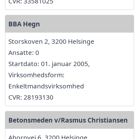
CVR: 33581025
BBA Hegn
Storskoven 2, 3200 Helsinge
Ansatte: 0
Startdato: 01. januar 2005,
Virksomhedsform:
Enkeltmandsvirksomhed
CVR: 28193130
Betonsmeden v/Rasmus Christiansen
Ahornvej 6, 3200 Helsinge