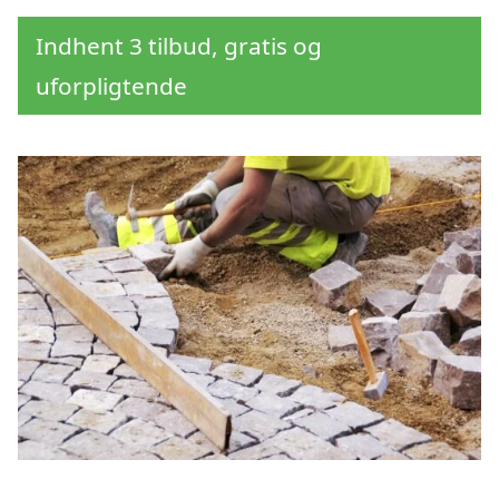
Indhent 3 tilbud, gratis og
uforpligtende