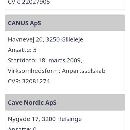
CVR: 22027905
CANUS ApS
Havnevej 20, 3250 Gilleleje
Ansatte: 5
Startdato: 18. marts 2009,
Virksomhedsform: Anpartsselskab
CVR: 32081274
Cave Nordic ApS
Nygade 17, 3200 Helsinge
Ansatte: 0