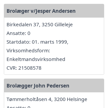
Brolæger v/Jesper Andersen
Birkedalen 37, 3250 Gilleleje
Ansatte: 0
Startdato: 01. marts 1999,
Virksomhedsform:
Enkeltmandsvirksomhed
CVR: 21508578
Brolægger John Pedersen
Tømmerholtåsen 4, 3200 Helsinge
Ansatte: 0