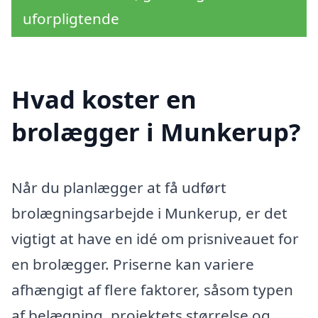
uforpligtende
Hvad koster en
brolægger i Munkerup?
Når du planlægger at få udført
brolægningsarbejde i Munkerup, er det
vigtigt at have en idé om prisniveauet for
en brolægger. Priserne kan variere
afhængigt af flere faktorer, såsom typen
af belægning, projektets størrelse og