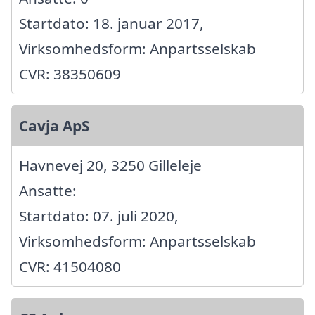
Startdato: 18. januar 2017,
Virksomhedsform: Anpartsselskab
CVR: 38350609
Cavja ApS
Havnevej 20, 3250 Gilleleje
Ansatte:
Startdato: 07. juli 2020,
Virksomhedsform: Anpartsselskab
CVR: 41504080