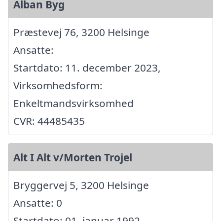
Alban Byg
Præstevej 76, 3200 Helsinge
Ansatte:
Startdato: 11. december 2023,
Virksomhedsform:
Enkeltmandsvirksomhed
CVR: 44485435
Alt I Alt v/Morten Trojel
Bryggervej 5, 3200 Helsinge
Ansatte: 0
Startdato: 01. januar 1992,