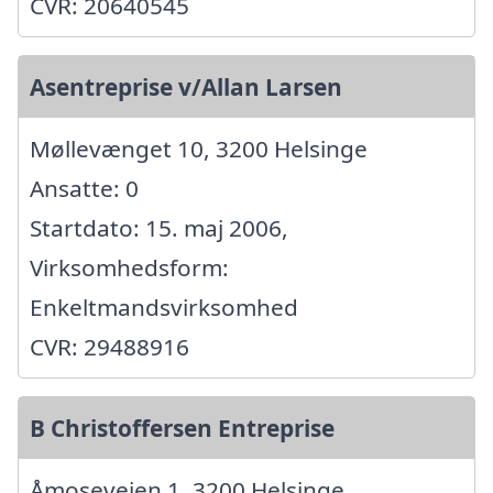
CVR: 20640545
Asentreprise v/Allan Larsen
Møllevænget 10, 3200 Helsinge
Ansatte: 0
Startdato: 15. maj 2006,
Virksomhedsform:
Enkeltmandsvirksomhed
CVR: 29488916
B Christoffersen Entreprise
Åmosevejen 1, 3200 Helsinge