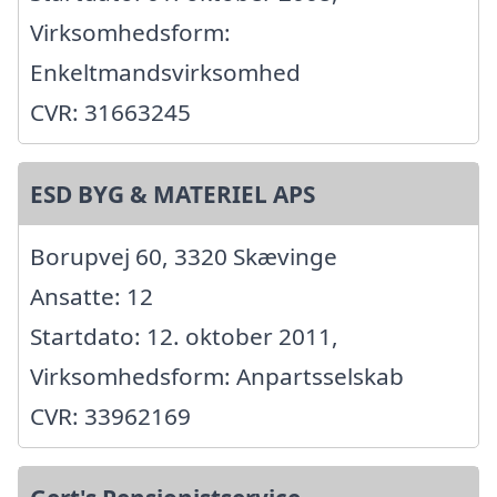
Virksomhedsform:
Enkeltmandsvirksomhed
CVR: 31663245
ESD BYG & MATERIEL APS
Borupvej 60, 3320 Skævinge
Ansatte: 12
Startdato: 12. oktober 2011,
Virksomhedsform: Anpartsselskab
CVR: 33962169