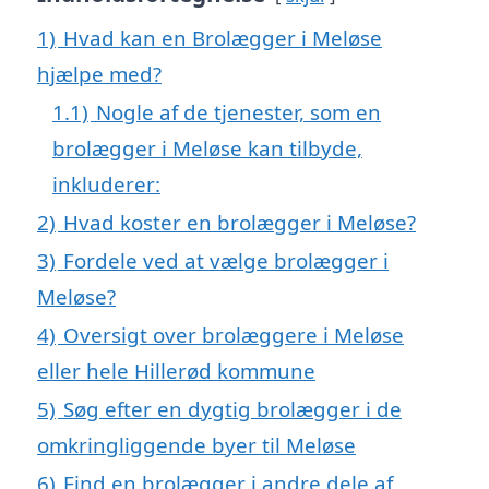
1)
Hvad kan en Brolægger i Meløse
hjælpe med?
1.1)
Nogle af de tjenester, som en
brolægger i Meløse kan tilbyde,
inkluderer:
2)
Hvad koster en brolægger i Meløse?
3)
Fordele ved at vælge brolægger i
Meløse?
4)
Oversigt over brolæggere i Meløse
eller hele Hillerød kommune
5)
Søg efter en dygtig brolægger i de
omkringliggende byer til Meløse
6)
Find en brolægger i andre dele af