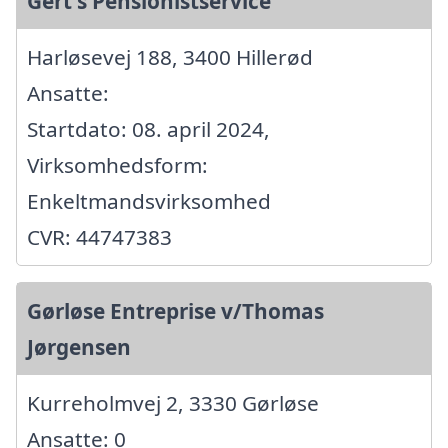
Gert's Pensionistservice
Harløsevej 188, 3400 Hillerød
Ansatte:
Startdato: 08. april 2024,
Virksomhedsform:
Enkeltmandsvirksomhed
CVR: 44747383
Gørløse Entreprise v/Thomas
Jørgensen
Kurreholmvej 2, 3330 Gørløse
Ansatte: 0