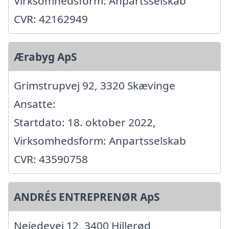
Virksomhedsform: Anpartsselskab
CVR: 42162949
Ærabyg ApS
Grimstrupvej 92, 3320 Skævinge
Ansatte:
Startdato: 18. oktober 2022,
Virksomhedsform: Anpartsselskab
CVR: 43590758
ANDRÉS ENTREPRENØR ApS
Nejedevej 12, 3400 Hillerød