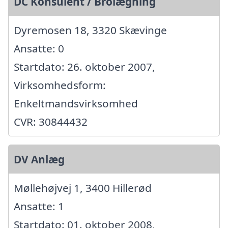
DC Konsulent / Brolægning
Dyremosen 18, 3320 Skævinge
Ansatte: 0
Startdato: 26. oktober 2007,
Virksomhedsform:
Enkeltmandsvirksomhed
CVR: 30844432
DV Anlæg
Møllehøjvej 1, 3400 Hillerød
Ansatte: 1
Startdato: 01. oktober 2008,