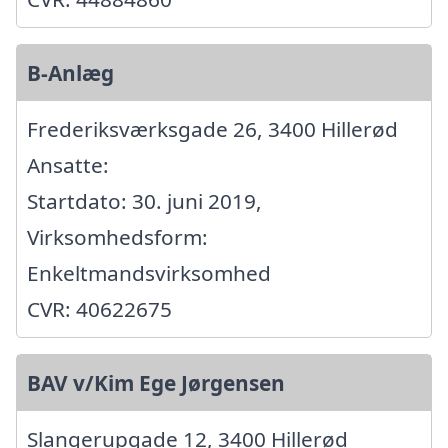
B-Anlæg
Frederiksværksgade 26, 3400 Hillerød
Ansatte:
Startdato: 30. juni 2019,
Virksomhedsform:
Enkeltmandsvirksomhed
CVR: 40622675
BAV v/Kim Ege Jørgensen
Slangerupgade 12, 3400 Hillerød