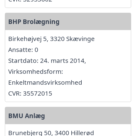
BHP Brolægning
Birkehøjvej 5, 3320 Skævinge
Ansatte: 0
Startdato: 24. marts 2014,
Virksomhedsform:
Enkeltmandsvirksomhed
CVR: 35572015
BMU Anlæg
Brunebjerg 50, 3400 Hillerød