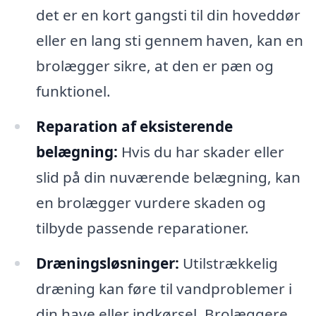
det er en kort gangsti til din hoveddør
eller en lang sti gennem haven, kan en
brolægger sikre, at den er pæn og
funktionel.
Reparation af eksisterende
belægning:
Hvis du har skader eller
slid på din nuværende belægning, kan
en brolægger vurdere skaden og
tilbyde passende reparationer.
Dræningsløsninger:
Utilstrækkelig
dræning kan føre til vandproblemer i
din have eller indkørsel. Brolæggere