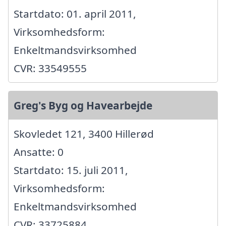
Startdato: 01. april 2011,
Virksomhedsform:
Enkeltmandsvirksomhed
CVR: 33549555
Greg's Byg og Havearbejde
Skovledet 121, 3400 Hillerød
Ansatte: 0
Startdato: 15. juli 2011,
Virksomhedsform:
Enkeltmandsvirksomhed
CVR: 33725884