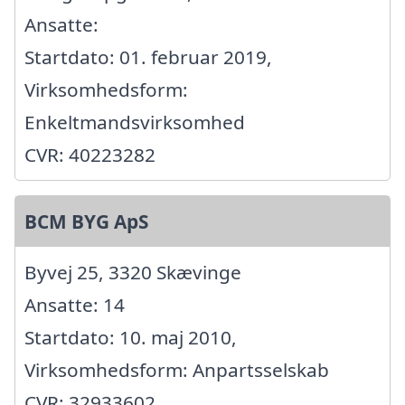
Ansatte:
Startdato: 01. februar 2019,
Virksomhedsform:
Enkeltmandsvirksomhed
CVR: 40223282
BCM BYG ApS
Byvej 25, 3320 Skævinge
Ansatte: 14
Startdato: 10. maj 2010,
Virksomhedsform: Anpartsselskab
CVR: 32933602