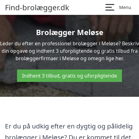
Find-brolægger.dk
Menu
Brolægger Meløse
Leder du efter en professionel brolægger i Meløse? Beskriv
din opgave og indhent 3 uforpligtende og gratis tilbud fra
brolæggerfirmaer i Meløse og omegn lige her.
Indhent 3 tilbud, gratis og uforpligtende
Er du på udkig efter en dygtig og pålidelig
brolægger i Meløse? Du er kommet til det