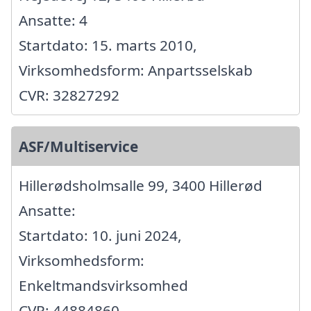
Ansatte: 4
Startdato: 15. marts 2010,
Virksomhedsform: Anpartsselskab
CVR: 32827292
ASF/Multiservice
Hillerødsholmsalle 99, 3400 Hillerød
Ansatte:
Startdato: 10. juni 2024,
Virksomhedsform:
Enkeltmandsvirksomhed
CVR: 44884860