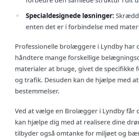
Specialdesignede løsninger:
Skrædde
enten det er i forbindelse med materi
Professionelle brolæggere i Lyndby har 
håndtere mange forskellige belægningso
materialer at bruge, givet de specifikke
og trafik. Desuden kan de hjælpe med at s
bestemmelser.
Ved at vælge en Brolægger i Lyndby får 
kan hjælpe dig med at realisere dine d
tilbyder også omtanke for miljøet og bære