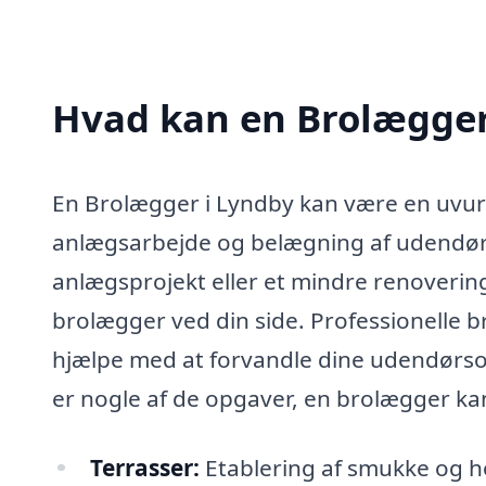
Hvad kan en Brolægger
En Brolægger i Lyndby kan være en uvurd
anlægsarbejde og belægning af udendørsa
anlægsprojekt eller et mindre renovering
brolægger ved din side. Professionelle b
hjælpe med at forvandle dine udendørsom
er nogle af de opgaver, en brolægger ka
Terrasser:
Etablering af smukke og ho