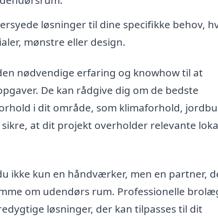
rsyede løsninger til dine specifikke behov, h
aler, mønstre eller design.
den nødvendige erfaring og knowhow til at
pgaver. De kan rådgive dig om de bedste
 forhold i dit område, som klimaforhold, jordb
ikre, at dit projekt overholder relevante loka
du ikke kun en håndværker, men en partner, d
rømme om udendørs rum. Professionelle brol
dygtige løsninger, der kan tilpasses til dit