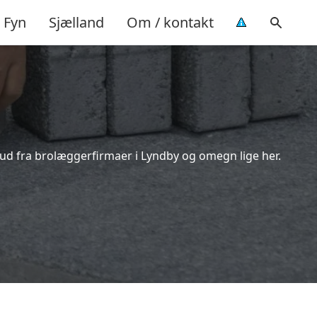
Fyn
Sjælland
Om / kontakt
bud fra brolæggerfirmaer i Lyndby og omegn lige her.