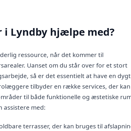
 i Lyndby hjælpe med?
erlig ressource, når det kommer til
realer. Uanset om du står over for et stort
sarbejde, så er det essentielt at have en dygt
rolæggere tilbyder en række services, der kan
råder til både funktionelle og æstetiske rum
n assistere med:
ldbare terrasser, der kan bruges til afslapni