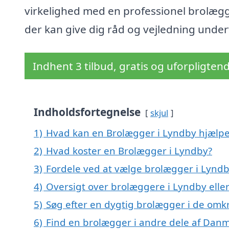
virkelighed med en professionel brolægg
der kan give dig råd og vejledning under
Indhent 3 tilbud, gratis og uforpligten
Indholdsfortegnelse
skjul
1)
Hvad kan en Brolægger i Lyndby hjælp
2)
Hvad koster en Brolægger i Lyndby?
3)
Fordele ved at vælge brolægger i Lynd
4)
Oversigt over brolæggere i Lyndby ell
5)
Søg efter en dygtig brolægger i de omk
6)
Find en brolægger i andre dele af Dan