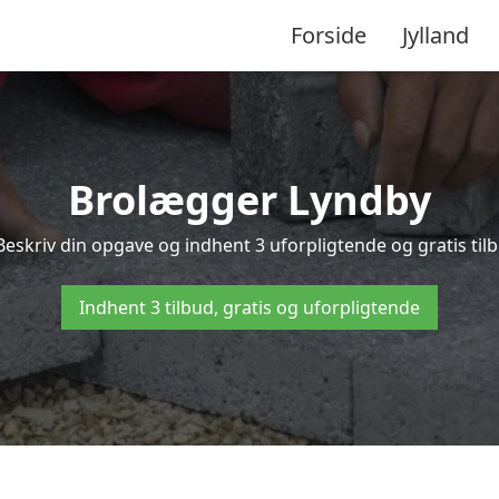
Forside
Jylland
Brolægger Lyndby
Beskriv din opgave og indhent 3 uforpligtende og gratis til
Indhent 3 tilbud, gratis og uforpligtende