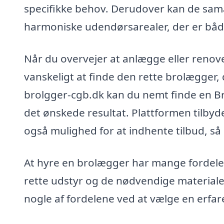
specifikke behov. Derudover kan de sam
harmoniske udendørsarealer, der er båd
Når du overvejer at anlægge eller renover
vanskeligt at finde den rette brolægger,
brolgger-cgb.dk kan du nemt finde en Br
det ønskede resultat. Plattformen tilbyd
også mulighed for at indhente tilbud, så
At hyre en brolægger har mange fordele.
rette udstyr og de nødvendige materialer 
nogle af fordelene ved at vælge en erfa