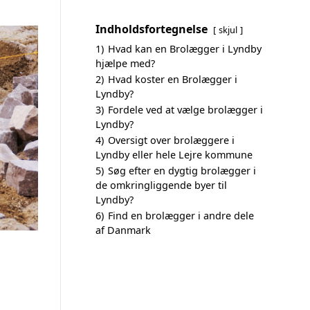
Indholdsfortegnelse
skjul
1)
Hvad kan en Brolægger i Lyndby
hjælpe med?
2)
Hvad koster en Brolægger i
Lyndby?
3)
Fordele ved at vælge brolægger i
Lyndby?
4)
Oversigt over brolæggere i
Lyndby eller hele Lejre kommune
5)
Søg efter en dygtig brolægger i
de omkringliggende byer til
Lyndby?
6)
Find en brolægger i andre dele
af Danmark