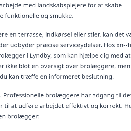
arbejde med landskabsplejere for at skabe
e funktionelle og smukke.
e en terrasse, indkørsel eller stier, kan det 
 der udbyder præcise serviceydelser. Hos xn--f
olægger i Lyndby, som kan hjælpe dig med at
er ikke blot en oversigt over brolæggere, men
 du kan træffe en informeret beslutning.
 Professionelle brolæggere har adgang til de
til at udføre arbejdet effektivt og korrekt. H
ren brolægger: