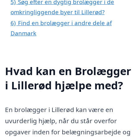
5)
Søg efter en dygtig brolægger i de
omkringliggende byer til Lillerød?
6)
Find en brolægger i andre dele af
Danmark
Hvad kan en Brolægger
i Lillerød hjælpe med?
En brolægger i Lillerød kan være en
uvurderlig hjælp, når du står overfor
opgaver inden for belægningsarbejde og