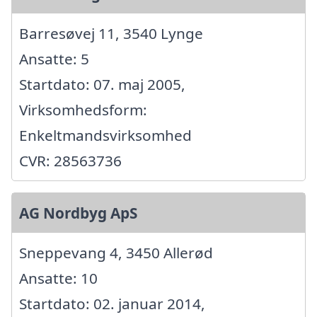
Barresøvej 11, 3540 Lynge
Ansatte: 5
Startdato: 07. maj 2005,
Virksomhedsform:
Enkeltmandsvirksomhed
CVR: 28563736
AG Nordbyg ApS
Sneppevang 4, 3450 Allerød
Ansatte: 10
Startdato: 02. januar 2014,