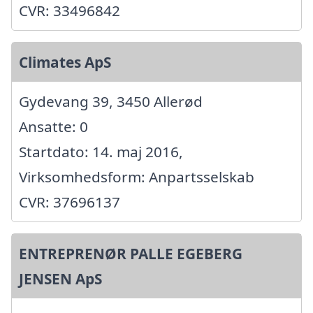
CVR: 33496842
Climates ApS
Gydevang 39, 3450 Allerød
Ansatte: 0
Startdato: 14. maj 2016,
Virksomhedsform: Anpartsselskab
CVR: 37696137
ENTREPRENØR PALLE EGEBERG
JENSEN ApS