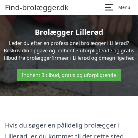
Find-brolægger.dk
Menu
Brolægger Lillerød
Leder du efter en professionel brolægger i Lillerød?
Beskriv din opgave og indhent 3 uforpligtende og gratis
tilbud fra brolæggerfirmaer i Lillerød og omegn lige her.
Indhent 3 tilbud, gratis og uforpligtende
Hvis du søger en pålidelig brolægger i
Lillerød, er du kommet til det rette sted.