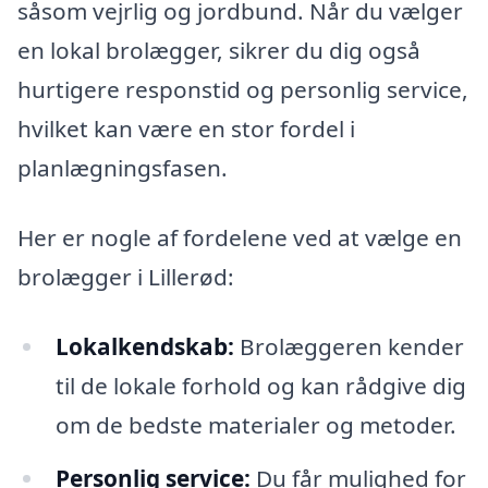
såsom vejrlig og jordbund. Når du vælger
en lokal brolægger, sikrer du dig også
hurtigere responstid og personlig service,
hvilket kan være en stor fordel i
planlægningsfasen.
Her er nogle af fordelene ved at vælge en
brolægger i Lillerød:
Lokalkendskab:
Brolæggeren kender
til de lokale forhold og kan rådgive dig
om de bedste materialer og metoder.
Personlig service:
Du får mulighed for