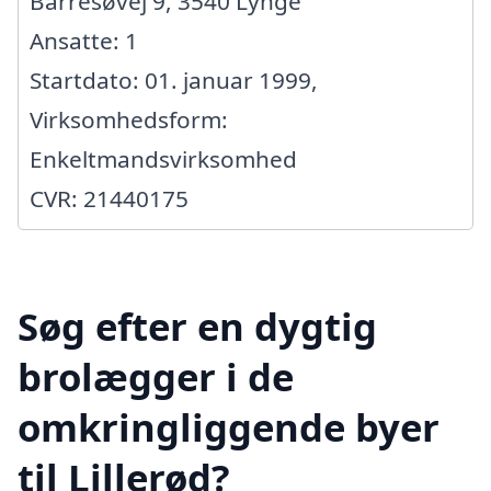
Barresøvej 9, 3540 Lynge
Ansatte: 1
Startdato: 01. januar 1999,
Virksomhedsform:
Enkeltmandsvirksomhed
CVR: 21440175
Søg efter en dygtig
brolægger i de
omkringliggende byer
til Lillerød?