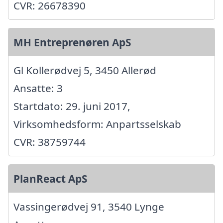
CVR: 26678390
MH Entreprenøren ApS
Gl Kollerødvej 5, 3450 Allerød
Ansatte: 3
Startdato: 29. juni 2017,
Virksomhedsform: Anpartsselskab
CVR: 38759744
PlanReact ApS
Vassingerødvej 91, 3540 Lynge