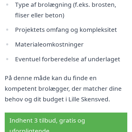
Type af brolægning (f.eks. brosten,
fliser eller beton)
Projektets omfang og kompleksitet
Materialeomkostninger
Eventuel forberedelse af underlaget
På denne måde kan du finde en
kompetent brolægger, der matcher dine
behov og dit budget i Lille Skensved.
Indhent 3 tilbud, gratis og
uforpligtende