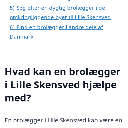
5)
Søg efter en dygtig brolægger i de
omkringliggende byer til Lille Skensved
6)
Find en brolægger i andre dele af
Danmark
Hvad kan en brolægger
i Lille Skensved hjælpe
med?
En brolægger i Lille Skensved kan være en