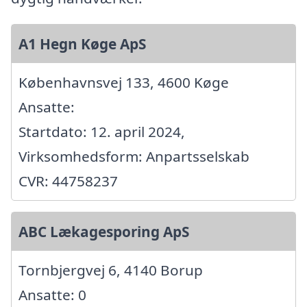
A1 Hegn Køge ApS
Københavnsvej 133, 4600 Køge
Ansatte:
Startdato: 12. april 2024,
Virksomhedsform: Anpartsselskab
CVR: 44758237
ABC Lækagesporing ApS
Tornbjergvej 6, 4140 Borup
Ansatte: 0