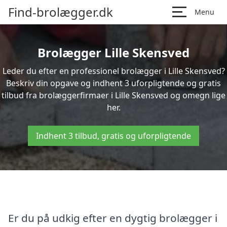
Find-brolægger.dk
Menu
Brolægger Lille Skensved
Leder du efter en professionel brolægger i Lille Skensved?
Beskriv din opgave og indhent 3 uforpligtende og gratis
tilbud fra brolæggerfirmaer i Lille Skensved og omegn lige
her.
Indhent 3 tilbud, gratis og uforpligtende
Er du på udkig efter en dygtig brolægger i