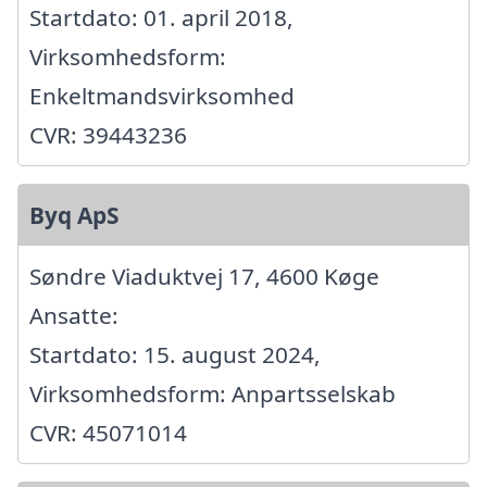
Startdato: 01. april 2018,
Virksomhedsform:
Enkeltmandsvirksomhed
CVR: 39443236
Byq ApS
Søndre Viaduktvej 17, 4600 Køge
Ansatte:
Startdato: 15. august 2024,
Virksomhedsform: Anpartsselskab
CVR: 45071014