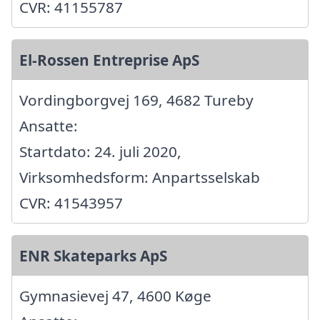
CVR: 41155787
El-Rossen Entreprise ApS
Vordingborgvej 169, 4682 Tureby
Ansatte:
Startdato: 24. juli 2020,
Virksomhedsform: Anpartsselskab
CVR: 41543957
ENR Skateparks ApS
Gymnasievej 47, 4600 Køge