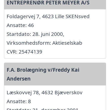
ENTREPRENØR PETER MEYER A/S
Foldagervej 7, 4623 Lille SKENsved
Ansatte: 46
Startdato: 28. juni 2000,
Virksomhedsform: Aktieselskab
CVR: 25474139
F.A. Brolægning v/Freddy Kai
Andersen
Læskovvej 78, 4632 Bjæverskov
Ansatte: 8