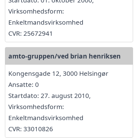
Startdato: 01. oktober 2000,
Virksomhedsform:
Enkeltmandsvirksomhed
CVR: 25672941
amto-gruppen/ved brian henriksen
Kongensgade 12, 3000 Helsingør
Ansatte: 0
Startdato: 27. august 2010,
Virksomhedsform:
Enkeltmandsvirksomhed
CVR: 33010826