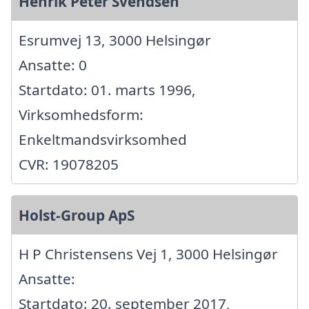
Henrik Peter Svendsen
Esrumvej 13, 3000 Helsingør
Ansatte: 0
Startdato: 01. marts 1996,
Virksomhedsform:
Enkeltmandsvirksomhed
CVR: 19078205
Holst-Group ApS
H P Christensens Vej 1, 3000 Helsingør
Ansatte:
Startdato: 20. september 2017,