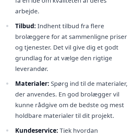
få en idé om kvaliteten af deres
arbejde.
Tilbud:
Indhent tilbud fra flere
brolæggere for at sammenligne priser
og tjenester. Det vil give dig et godt
grundlag for at vælge den rigtige
leverandør.
Materialer:
Spørg ind til de materialer,
der anvendes. En god brolægger vil
kunne rådgive om de bedste og mest
holdbare materialer til dit projekt.
Kundeservice:
Tjek hvordan