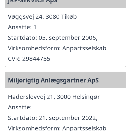
JRP-SERVICE ApS
Vøggsvej 24, 3080 Tikøb
Ansatte: 1
Startdato: 05. september 2006,
Virksomhedsform: Anpartsselskab
CVR: 29844755
Miljørigtig Anlægsgartner ApS
Haderslevvej 21, 3000 Helsingør
Ansatte:
Startdato: 21. september 2022,
Virksomhedsform: Anpartsselskab