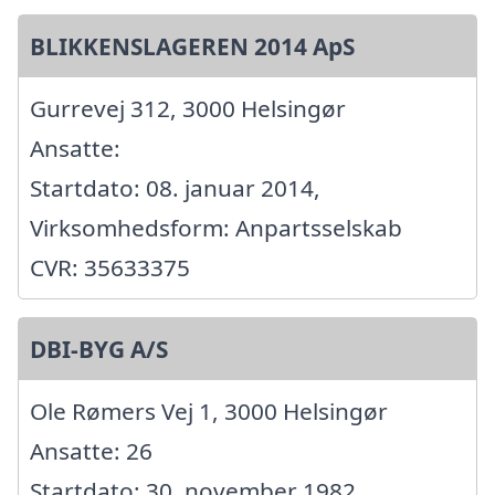
BLIKKENSLAGEREN 2014 ApS
Gurrevej 312, 3000 Helsingør
Ansatte:
Startdato: 08. januar 2014,
Virksomhedsform: Anpartsselskab
CVR: 35633375
DBI-BYG A/S
Ole Rømers Vej 1, 3000 Helsingør
Ansatte: 26
Startdato: 30. november 1982,