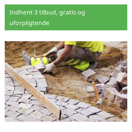
Indhent 3 tilbud, gratis og
uforpligtende