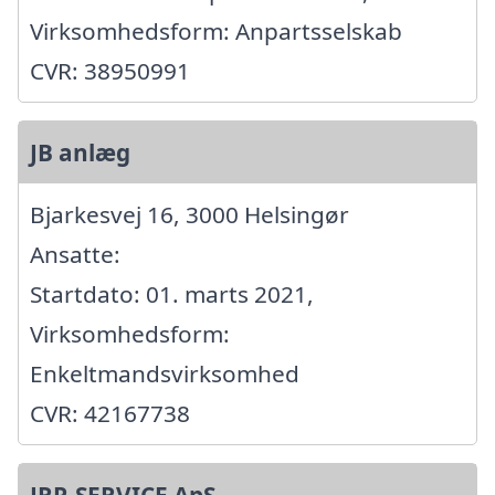
Virksomhedsform: Anpartsselskab
CVR: 38950991
JB anlæg
Bjarkesvej 16, 3000 Helsingør
Ansatte:
Startdato: 01. marts 2021,
Virksomhedsform:
Enkeltmandsvirksomhed
CVR: 42167738