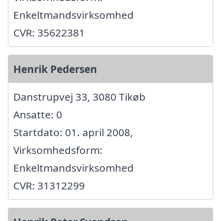
Enkeltmandsvirksomhed
CVR: 35622381
Henrik Pedersen
Danstrupvej 33, 3080 Tikøb
Ansatte: 0
Startdato: 01. april 2008,
Virksomhedsform:
Enkeltmandsvirksomhed
CVR: 31312299