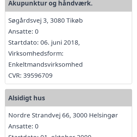
Akupunktur og håndværk.
Søgårdsvej 3, 3080 Tikøb
Ansatte: 0
Startdato: 06. juni 2018,
Virksomhedsform:
Enkeltmandsvirksomhed
CVR: 39596709
Alsidigt hus
Nordre Strandvej 66, 3000 Helsingør
Ansatte: 0