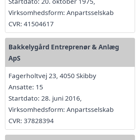
Startdato: 20. oktober 1975,
Virksomhedsform: Anpartsselskab
CVR: 41504617
Bakkelygård Entreprenør & Anlæg
ApS
Fagerholtvej 23, 4050 Skibby
Ansatte: 15
Startdato: 28. juni 2016,
Virksomhedsform: Anpartsselskab
CVR: 37828394