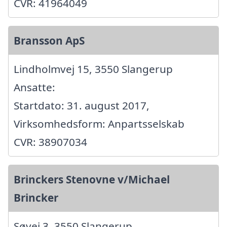
CVR: 41964049
Bransson ApS
Lindholmvej 15, 3550 Slangerup
Ansatte:
Startdato: 31. august 2017,
Virksomhedsform: Anpartsselskab
CVR: 38907034
Brinckers Stenovne v/Michael
Brincker
Søvej 3, 3550 Slangerup