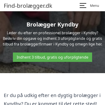
Find-brolægger.dk
Menu
Brolægger Kyndby
Leder du efter en professionel brolægger i Kyndby?
Beskriv din opgave og indhent 3 uforpligtende og gratis
tilbud fra brolæggerfirmaer i Kyndby og omegn lige her.
Indhent 3 tilbud, gratis og uforpligtende
Er du på udkig efter en dygtig brolægger i
Kyndby? Du er kommet til det rette sted!