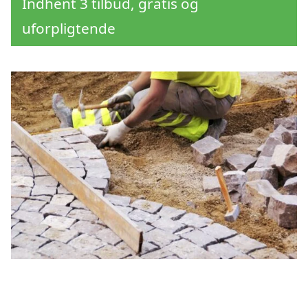
Indhent 3 tilbud, gratis og
uforpligtende