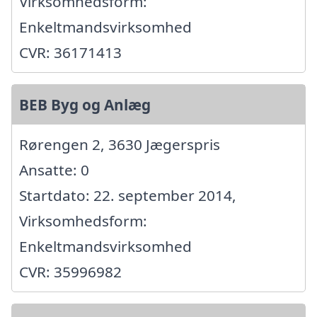
Virksomhedsform:
Enkeltmandsvirksomhed
CVR: 36171413
BEB Byg og Anlæg
Rørengen 2, 3630 Jægerspris
Ansatte: 0
Startdato: 22. september 2014,
Virksomhedsform:
Enkeltmandsvirksomhed
CVR: 35996982