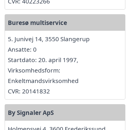
CVR: 40223266
Buresø multiservice
5. Junivej 14, 3550 Slangerup
Ansatte: 0
Startdato: 20. april 1997,
Virksomhedsform:
Enkeltmandsvirksomhed
CVR: 20141832
By Signaler ApS
Holmensvej 4, 3600 Frederikssund