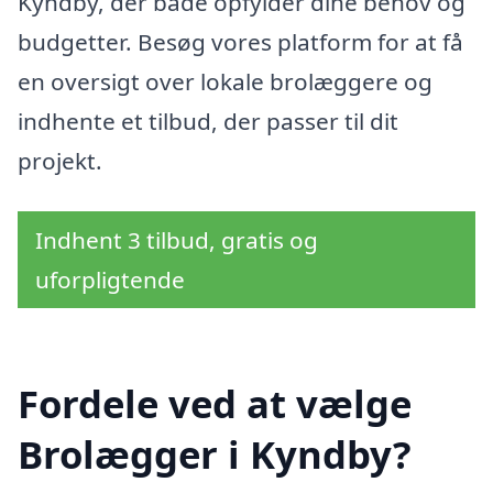
Kyndby, der både opfylder dine behov og
budgetter. Besøg vores platform for at få
en oversigt over lokale brolæggere og
indhente et tilbud, der passer til dit
projekt.
Indhent 3 tilbud, gratis og
uforpligtende
Fordele ved at vælge
Brolægger i Kyndby?