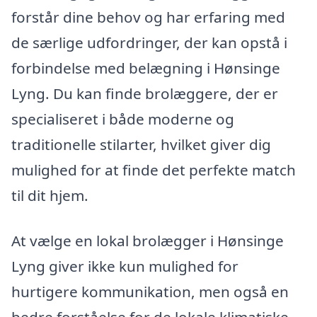
forstår dine behov og har erfaring med
de særlige udfordringer, der kan opstå i
forbindelse med belægning i Hønsinge
Lyng. Du kan finde brolæggere, der er
specialiseret i både moderne og
traditionelle stilarter, hvilket giver dig
mulighed for at finde det perfekte match
til dit hjem.
At vælge en lokal brolægger i Hønsinge
Lyng giver ikke kun mulighed for
hurtigere kommunikation, men også en