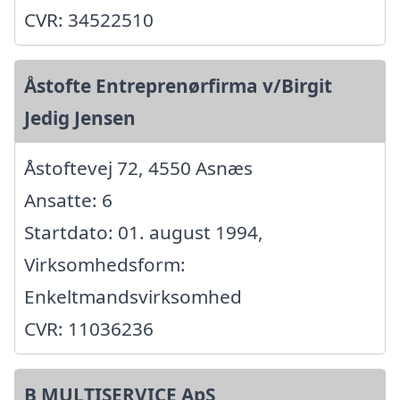
CVR: 34522510
Åstofte Entreprenørfirma v/Birgit
Jedig Jensen
Åstoftevej 72, 4550 Asnæs
Ansatte: 6
Startdato: 01. august 1994,
Virksomhedsform:
Enkeltmandsvirksomhed
CVR: 11036236
B MULTISERVICE ApS