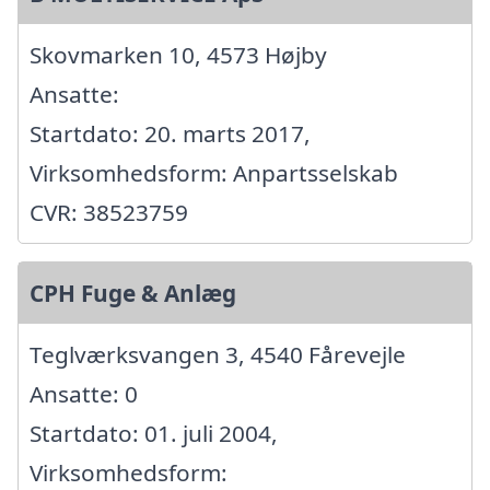
Skovmarken 10, 4573 Højby
Ansatte:
Startdato: 20. marts 2017,
Virksomhedsform: Anpartsselskab
CVR: 38523759
CPH Fuge & Anlæg
Teglværksvangen 3, 4540 Fårevejle
Ansatte: 0
Startdato: 01. juli 2004,
Virksomhedsform: