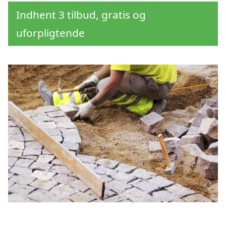
Indhent 3 tilbud, gratis og
uforpligtende