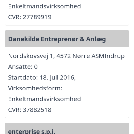
Enkeltmandsvirksomhed
CVR: 27789919
Danekilde Entreprenør & Anlæg
Nordskovsvej 1, 4572 Nørre ASMIndrup
Ansatte: 0
Startdato: 18. juli 2016,
Virksomhedsform:
Enkeltmandsvirksomhed
CVR: 37882518
enterprise s.p.j.