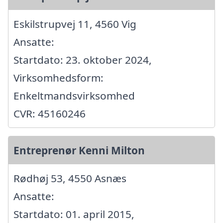
Eskilstrupvej 11, 4560 Vig
Ansatte:
Startdato: 23. oktober 2024,
Virksomhedsform:
Enkeltmandsvirksomhed
CVR: 45160246
Entreprenør Kenni Milton
Rødhøj 53, 4550 Asnæs
Ansatte:
Startdato: 01. april 2015,