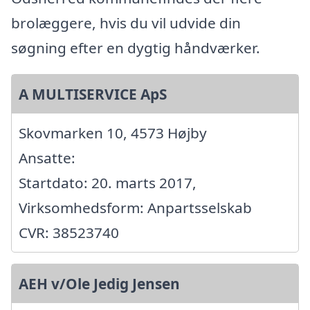
brolæggere, hvis du vil udvide din
søgning efter en dygtig håndværker.
A MULTISERVICE ApS
Skovmarken 10, 4573 Højby
Ansatte:
Startdato: 20. marts 2017,
Virksomhedsform: Anpartsselskab
CVR: 38523740
AEH v/Ole Jedig Jensen