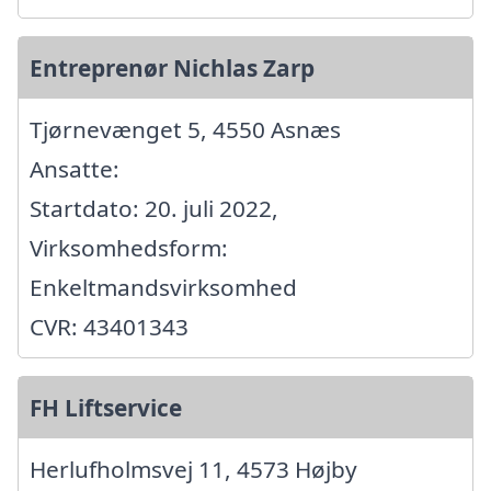
Entreprenør Nichlas Zarp
Tjørnevænget 5, 4550 Asnæs
Ansatte:
Startdato: 20. juli 2022,
Virksomhedsform:
Enkeltmandsvirksomhed
CVR: 43401343
FH Liftservice
Herlufholmsvej 11, 4573 Højby