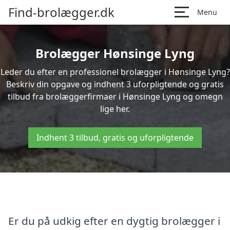
Find-brolægger.dk
Menu
Brolægger Hønsinge Lyng
Leder du efter en professionel brolægger i Hønsinge Lyng?
Beskriv din opgave og indhent 3 uforpligtende og gratis
tilbud fra brolæggerfirmaer i Hønsinge Lyng og omegn
lige her.
Indhent 3 tilbud, gratis og uforpligtende
Er du på udkig efter en dygtig brolægger i