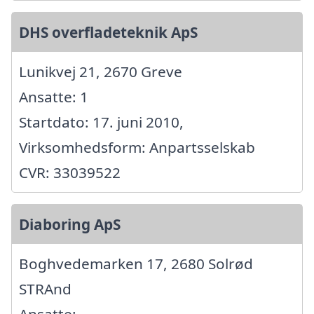
DHS overfladeteknik ApS
Lunikvej 21, 2670 Greve
Ansatte: 1
Startdato: 17. juni 2010,
Virksomhedsform: Anpartsselskab
CVR: 33039522
Diaboring ApS
Boghvedemarken 17, 2680 Solrød
STRAnd
Ansatte: