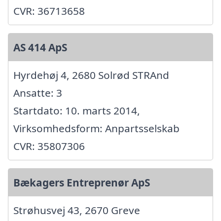
CVR: 36713658
AS 414 ApS
Hyrdehøj 4, 2680 Solrød STRAnd
Ansatte: 3
Startdato: 10. marts 2014,
Virksomhedsform: Anpartsselskab
CVR: 35807306
Bækagers Entreprenør ApS
Strøhusvej 43, 2670 Greve