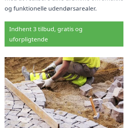
og funktionelle udendørsarealer.
Indhent 3 tilbud, gratis og
uforpligtende