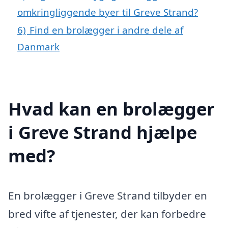
omkringliggende byer til Greve Strand?
6)
Find en brolægger i andre dele af
Danmark
Hvad kan en brolægger
i Greve Strand hjælpe
med?
En brolægger i Greve Strand tilbyder en
bred vifte af tjenester, der kan forbedre