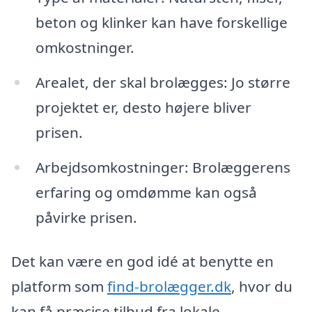
beton og klinker kan have forskellige
omkostninger.
Arealet, der skal brolægges: Jo større
projektet er, desto højere bliver
prisen.
Arbejdsomkostninger: Brolæggerens
erfaring og omdømme kan også
påvirke prisen.
Det kan være en god idé at benytte en
platform som
find-brolægger.dk
, hvor du
kan få præcise tilbud fra lokale