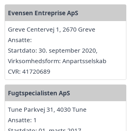
Evensen Entreprise ApS
Greve Centervej 1, 2670 Greve
Ansatte:
Startdato: 30. september 2020,
Virksomhedsform: Anpartsselskab
CVR: 41720689
Fugtspecialisten ApS
Tune Parkvej 31, 4030 Tune
Ansatte: 1
Startdato: 01. marts 2017,