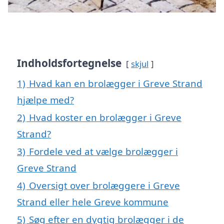
Indholdsfortegnelse
skjul
1)
Hvad kan en brolægger i Greve Strand
hjælpe med?
2)
Hvad koster en brolægger i Greve
Strand?
3)
Fordele ved at vælge brolægger i
Greve Strand
4)
Oversigt over brolæggere i Greve
Strand eller hele Greve kommune
5)
Søg efter en dygtig brolægger i de