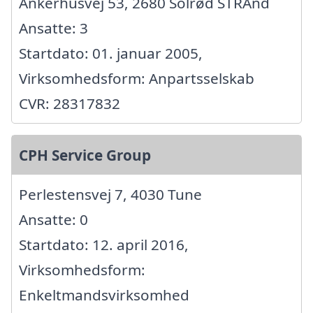
Ankerhusvej 53, 2680 Solrød STRAnd
Ansatte: 3
Startdato: 01. januar 2005,
Virksomhedsform: Anpartsselskab
CVR: 28317832
CPH Service Group
Perlestensvej 7, 4030 Tune
Ansatte: 0
Startdato: 12. april 2016,
Virksomhedsform:
Enkeltmandsvirksomhed