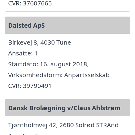
CVR: 37607665
Dalsted ApS
Birkevej 8, 4030 Tune
Ansatte: 1
Startdato: 16. august 2018,
Virksomhedsform: Anpartsselskab
CVR: 39790491
Dansk Brolægning v/Claus Ahlstrøm
Tjørnholmvej 42, 2680 Solrød STRAnd