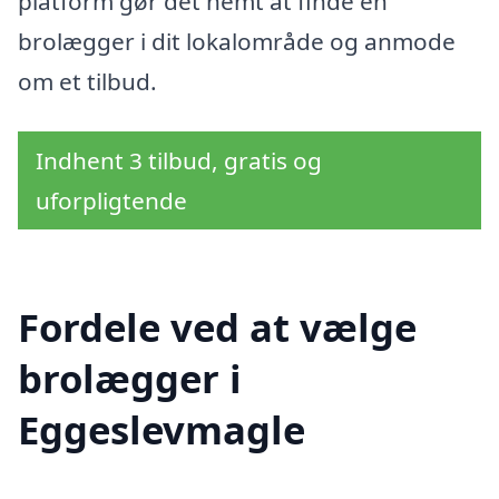
platform gør det nemt at finde en
brolægger i dit lokalområde og anmode
om et tilbud.
Indhent 3 tilbud, gratis og
uforpligtende
Fordele ved at vælge
brolægger i
Eggeslevmagle