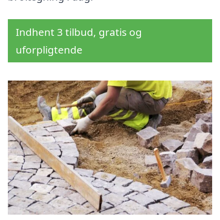
Indhent 3 tilbud, gratis og
uforpligtende