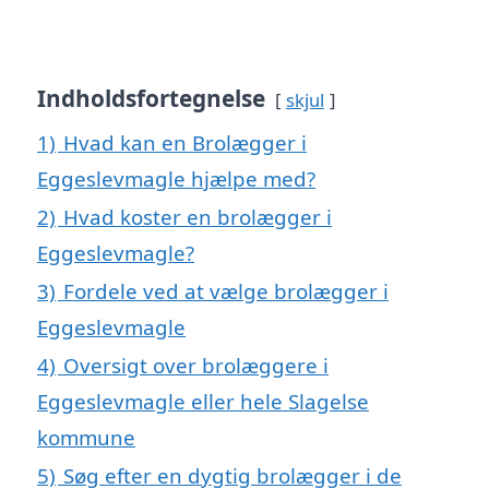
Indholdsfortegnelse
skjul
1)
Hvad kan en Brolægger i
Eggeslevmagle hjælpe med?
2)
Hvad koster en brolægger i
Eggeslevmagle?
3)
Fordele ved at vælge brolægger i
Eggeslevmagle
4)
Oversigt over brolæggere i
Eggeslevmagle eller hele Slagelse
kommune
5)
Søg efter en dygtig brolægger i de