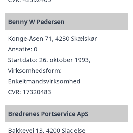
Benny W Pedersen
Konge-Åsen 71, 4230 Skælskør
Ansatte: 0
Startdato: 26. oktober 1993,
Virksomhedsform:
Enkeltmandsvirksomhed
CVR: 17320483
Brødrenes Portservice ApS
Bakkevej 13, 4200 Slagelse