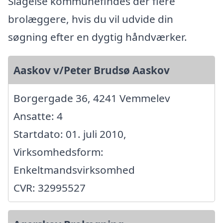
Slagelse kommunefindes der flere
brolæggere, hvis du vil udvide din
søgning efter en dygtig håndværker.
Aaskov v/Peter Brudsø Aaskov
Borgergade 36, 4241 Vemmelev
Ansatte: 4
Startdato: 01. juli 2010,
Virksomhedsform:
Enkeltmandsvirksomhed
CVR: 32995527