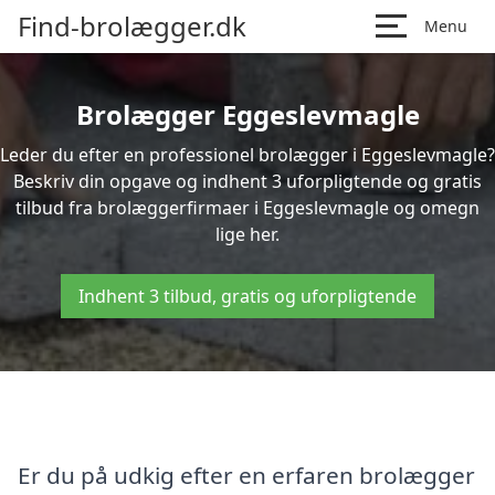
Find-brolægger.dk
Menu
Brolægger Eggeslevmagle
Leder du efter en professionel brolægger i Eggeslevmagle?
Beskriv din opgave og indhent 3 uforpligtende og gratis
tilbud fra brolæggerfirmaer i Eggeslevmagle og omegn
lige her.
Indhent 3 tilbud, gratis og uforpligtende
Er du på udkig efter en erfaren brolægger