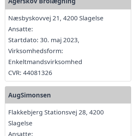
Agerskov Brolægning
Næsbyskovvej 21, 4200 Slagelse
Ansatte:
Startdato: 30. maj 2023,
Virksomhedsform:
Enkeltmandsvirksomhed
CVR: 44081326
AugSimonsen
Flakkebjerg Stationsvej 28, 4200
Slagelse
Ansatte: