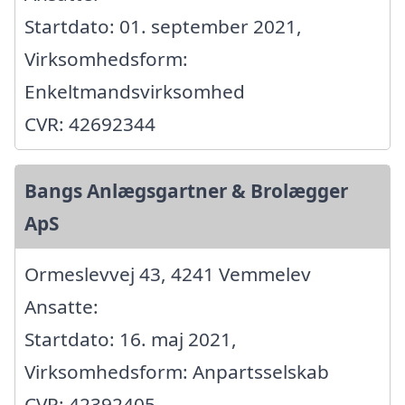
Startdato: 01. september 2021,
Virksomhedsform:
Enkeltmandsvirksomhed
CVR: 42692344
Bangs Anlægsgartner & Brolægger
ApS
Ormeslevvej 43, 4241 Vemmelev
Ansatte:
Startdato: 16. maj 2021,
Virksomhedsform: Anpartsselskab
CVR: 42392405