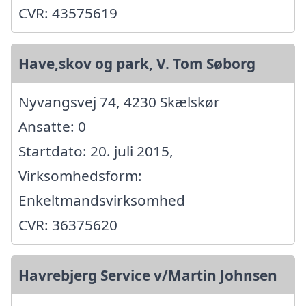
CVR: 43575619
Have,skov og park, V. Tom Søborg
Nyvangsvej 74, 4230 Skælskør
Ansatte: 0
Startdato: 20. juli 2015,
Virksomhedsform:
Enkeltmandsvirksomhed
CVR: 36375620
Havrebjerg Service v/Martin Johnsen