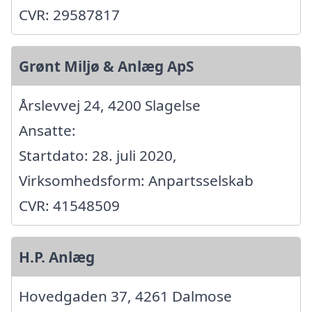
CVR: 29587817
Grønt Miljø & Anlæg ApS
Årslevvej 24, 4200 Slagelse
Ansatte:
Startdato: 28. juli 2020,
Virksomhedsform: Anpartsselskab
CVR: 41548509
H.P. Anlæg
Hovedgaden 37, 4261 Dalmose