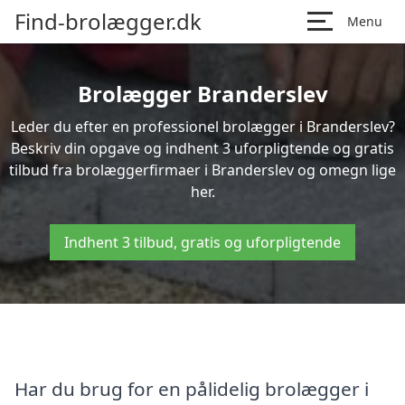
Find-brolægger.dk
Menu
Brolægger Branderslev
Leder du efter en professionel brolægger i Branderslev?
Beskriv din opgave og indhent 3 uforpligtende og gratis
tilbud fra brolæggerfirmaer i Branderslev og omegn lige
her.
Indhent 3 tilbud, gratis og uforpligtende
Har du brug for en pålidelig brolægger i