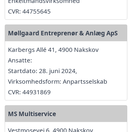
Enkeltmandsvirksomhed
CVR: 44755645
Møllgaard Entreprenør & Anlæg ApS
Karbergs Allé 41, 4900 Nakskov
Ansatte:
Startdato: 28. juni 2024,
Virksomhedsform: Anpartsselskab
CVR: 44931869
MS Multiservice
Vestmosevej 6, 4900 Nakskov