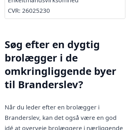
CVR: 26025230
Søg efter en dygtig
brolægger i de
omkringliggende byer
til Branderslev?
Når du leder efter en brolægger i
Branderslev, kan det også være en god
idé at overveje brolæggere i nærliggende