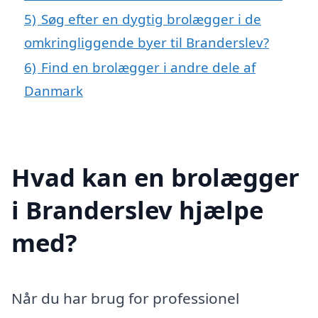
5)
Søg efter en dygtig brolægger i de
omkringliggende byer til Branderslev?
6)
Find en brolægger i andre dele af
Danmark
Hvad kan en brolægger
i Branderslev hjælpe
med?
Når du har brug for professionel