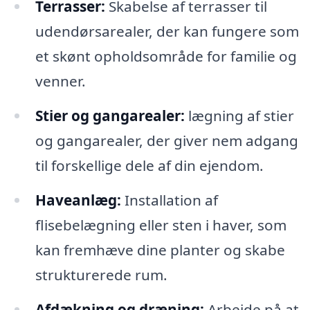
Terrasser:
Skabelse af terrasser til
udendørsarealer, der kan fungere som
et skønt opholdsområde for familie og
venner.
Stier og gangarealer:
lægning af stier
og gangarealer, der giver nem adgang
til forskellige dele af din ejendom.
Haveanlæg:
Installation af
flisebelægning eller sten i haver, som
kan fremhæve dine planter og skabe
strukturerede rum.
Afdækning og dræning:
Arbejde på at