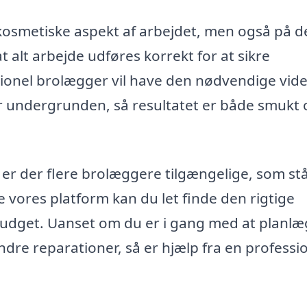
kosmetiske aspekt af arbejdet, men også på d
at alt arbejde udføres korrekt for at sikre
sionel brolægger vil have den nødvendige vid
 undergrunden, så resultatet er både smukt 
er der flere brolæggere tilgængelige, som stå
ge vores platform kan du let finde den rigtige
budget. Uanset om du er i gang med at planl
indre reparationer, så er hjælp fra en professi