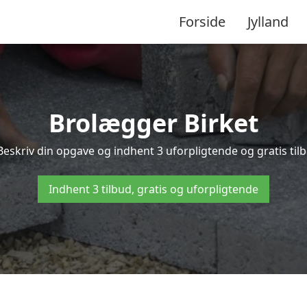
Forside
Jylland
Brolægger Birket
Beskriv din opgave og indhent 3 uforpligtende og gratis til
Indhent 3 tilbud, gratis og uforpligtende