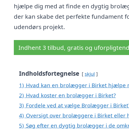
hjælpe dig med at finde en dygtig brolæ
der kan skabe det perfekte fundament fo
udendørs projekt.
Indhent 3 tilbud, gratis og uforpligten
Indholdsfortegnelse
skjul
1)
Hvad kan en brolægger i Birket hjælpe
2)
Hvad koster en brolægger i Birket?
3)
Fordele ved at vælge Brolægger i Birket
4)
Oversigt over brolæggere i Birket elle
5)
Søg efter en dygtig brolægger i de omkr