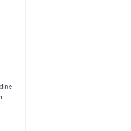
 dine
n