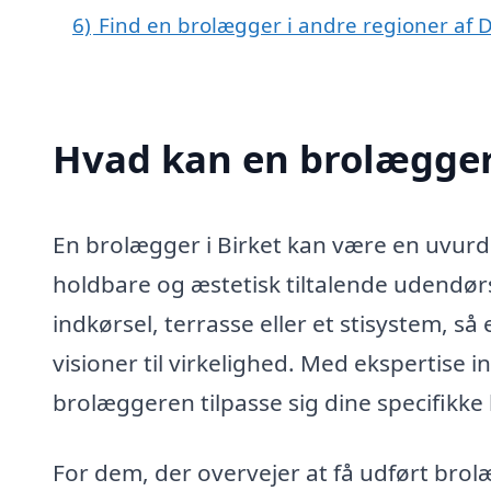
6)
Find en brolægger i andre regioner af
Hvad kan en brolægger
En brolægger i Birket kan være en uvurde
holdbare og æstetisk tiltalende udendø
indkørsel, terrasse eller et stisystem, så
visioner til virkelighed. Med ekspertise i
brolæggeren tilpasse sig dine specifikke
For dem, der overvejer at få udført brolæ