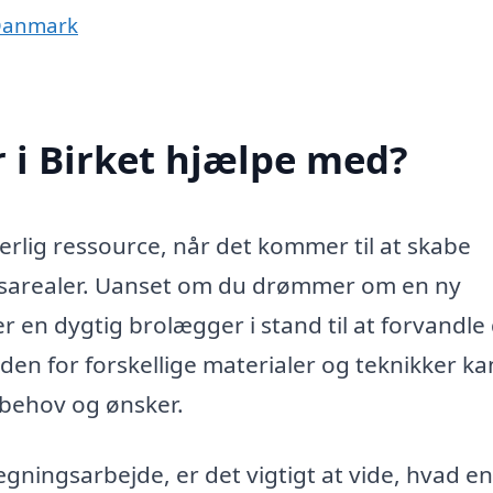
 Danmark
 i Birket hjælpe med?
rlig ressource, når det kommer til at skabe
rsarealer. Uanset om du drømmer om en ny
 er en dygtig brolægger i stand til at forvandle
nden for forskellige materialer og teknikker ka
 behov og ønsker.
gningsarbejde, er det vigtigt at vide, hvad en