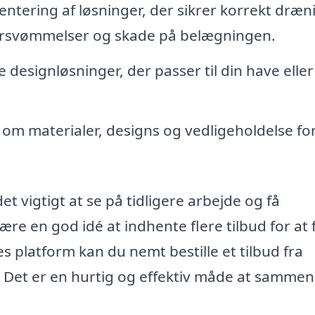
tering af løsninger, der sikrer korrekt dræn
versvømmelser og skade på belægningen.
designløsninger, der passer til din have eller
om materialer, designs og vedligeholdelse for
t vigtigt at se på tidligere arbejde og få
re en god idé at indhente flere tilbud for at 
s platform kan du nemt bestille et tilbud fra
. Det er en hurtig og effektiv måde at sammen