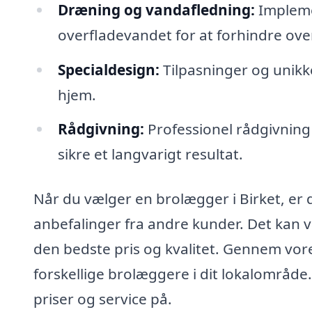
Dræning og vandafledning:
Implemen
overfladevandet for at forhindre o
Specialdesign:
Tilpasninger og unikke 
hjem.
Rådgivning:
Professionel rådgivning 
sikre et langvarigt resultat.
Når du vælger en brolægger i Birket, er de
anbefalinger fra andre kunder. Det kan væ
den bedste pris og kvalitet. Gennem vore
forskellige brolæggere i dit lokalområde
priser og service på.