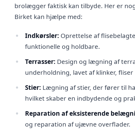
brolægger faktisk kan tilbyde. Her er no
Birket kan hjælpe med:
Indkørsler:
Oprettelse af flisebelagt
funktionelle og holdbare.
Terrasser:
Design og lægning af terras
underholdning, lavet af klinker, fliser
Stier:
Lægning af stier, der fører til
hvilket skaber en indbydende og pra
Reparation af eksisterende belægn
og reparation af ujævne overflader.