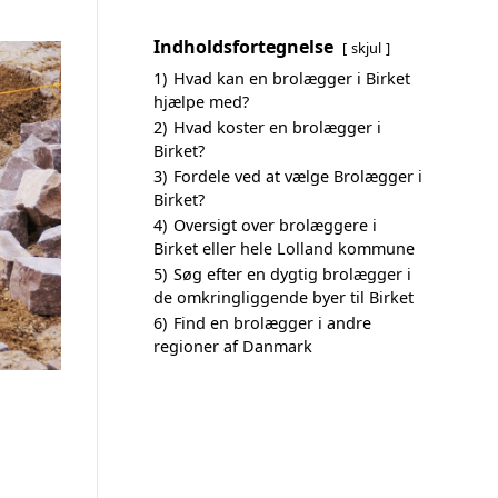
Indholdsfortegnelse
skjul
1)
Hvad kan en brolægger i Birket
hjælpe med?
2)
Hvad koster en brolægger i
Birket?
3)
Fordele ved at vælge Brolægger i
Birket?
4)
Oversigt over brolæggere i
Birket eller hele Lolland kommune
5)
Søg efter en dygtig brolægger i
de omkringliggende byer til Birket
6)
Find en brolægger i andre
regioner af Danmark