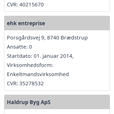
CVR: 40215670
ehk entreprise
Porsgårdsvej 9, 8740 Brædstrup
Ansatte: 0
Startdato: 01. januar 2014,
Virksomhedsform:
Enkeltmandsvirksomhed
CVR: 35278532
Haldrup Byg ApS