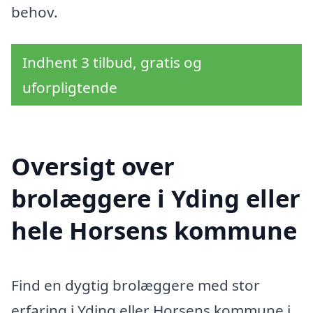
behov.
Indhent 3 tilbud, gratis og
uforpligtende
Oversigt over
brolæggere i Yding eller
hele Horsens kommune
Find en dygtig brolæggere med stor
erfaring i Yding eller Horsens kommune i