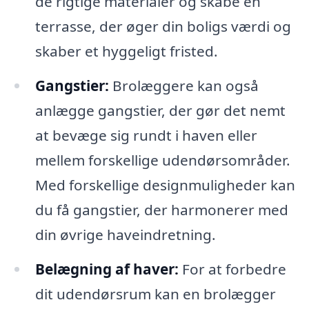
de rigtige materialer og skabe en
terrasse, der øger din boligs værdi og
skaber et hyggeligt fristed.
Gangstier:
Brolæggere kan også
anlægge gangstier, der gør det nemt
at bevæge sig rundt i haven eller
mellem forskellige udendørsområder.
Med forskellige designmuligheder kan
du få gangstier, der harmonerer med
din øvrige haveindretning.
Belægning af haver:
For at forbedre
dit udendørsrum kan en brolægger