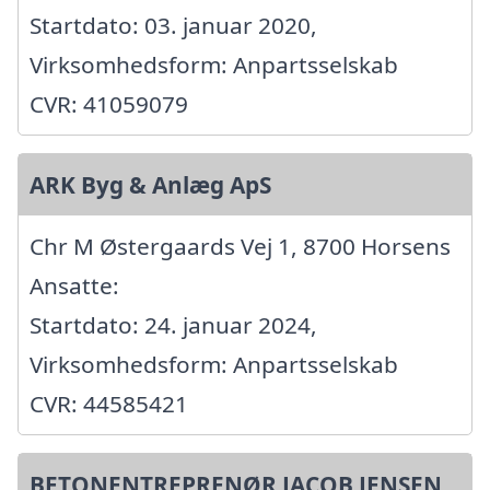
Startdato: 03. januar 2020,
Virksomhedsform: Anpartsselskab
CVR: 41059079
ARK Byg & Anlæg ApS
Chr M Østergaards Vej 1, 8700 Horsens
Ansatte:
Startdato: 24. januar 2024,
Virksomhedsform: Anpartsselskab
CVR: 44585421
BETONENTREPRENØR JACOB JENSEN