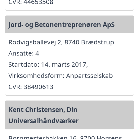
CVR: 44653508
Jord- og Betonentreprenøren ApS
Rodvigsballevej 2, 8740 Brædstrup
Ansatte: 4
Startdato: 14. marts 2017,
Virksomhedsform: Anpartsselskab
CVR: 38490613
Kent Christensen, Din
Universalhåndværker
Borgmesterbakken 16, 8700 Horsens