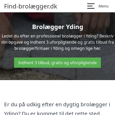
Find-brolægger.dk
Menu
Brolægger Yding
Leder du efter en professionel brolægger i Yding? Beskriv
din opgave og indhent 3 uforpligtende og gratis tilbud fra
brolæggerfirmaer i Yding og omegn lige her.
Indhent 3 tilbud, gratis og uforpligtende
Er du på udkig efter en dygtig brolægger i
Yding? Du er kommet til det rette sted.