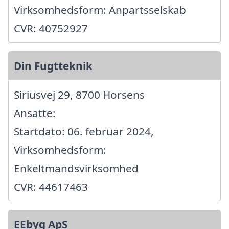
Virksomhedsform: Anpartsselskab
CVR: 40752927
Din Fugtteknik
Siriusvej 29, 8700 Horsens
Ansatte:
Startdato: 06. februar 2024,
Virksomhedsform:
Enkeltmandsvirksomhed
CVR: 44617463
EEbyg ApS