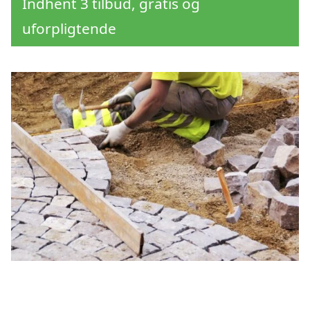
Indhent 3 tilbud, gratis og
uforpligtende