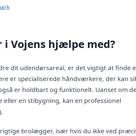
mark
 i Vojens hjælpe med?
re dit udendørsareal, er det vigtigt at finde 
e er specialiserede håndværkere, der kan si
n også er holdbart og funktionelt. Uanset om d
e eller en stibygning, kan en professionel
.
gtige brolægger, især hvis du ikke ved præci