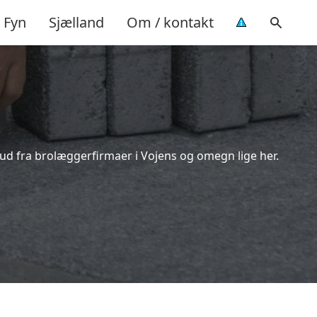
Fyn
Sjælland
Om / kontakt
bud fra brolæggerfirmaer i Vojens og omegn lige her.