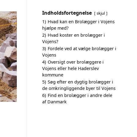
Indholdsfortegnelse
skjul
1)
Hvad kan en Brolægger i Vojens
hjælpe med?
2)
Hvad koster en brolægger i
Vojens?
3)
Fordele ved at vælge brolægger i
Vojens
4)
Oversigt over brolæggere i
Vojens eller hele Haderslev
kommune
5)
Søg efter en dygtig brolægger i
de omkringliggende byer til Vojens
6)
Find en brolægger i andre dele
af Danmark