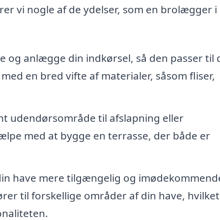
er vi nogle af de ydelser, som en brolægger i
og anlægge din indkørsel, så den passer til d
ed en bred vifte af materialer, såsom fliser,
t udendørsområde til afslapning eller
lpe med at bygge en terrasse, der både er
e din have mere tilgængelig og imødekommend
er til forskellige områder af din have, hvilket
naliteten.