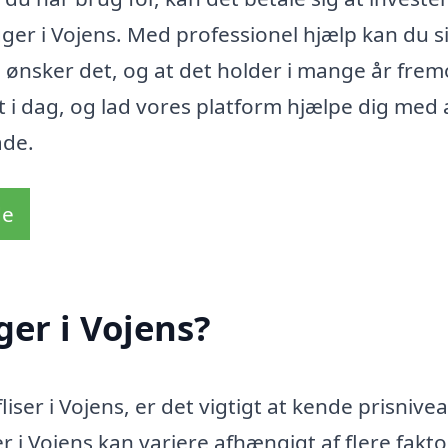
ger i Vojens. Med professionel hjælp kan du s
u ønsker det, og at det holder i mange år frem
i dag, og lad vores platform hjælpe dig med 
åde.
de
er i Vojens?
liser i Vojens, er det vigtigt at kende prisnive
 i Vojens kan variere afhængigt af flere fakto