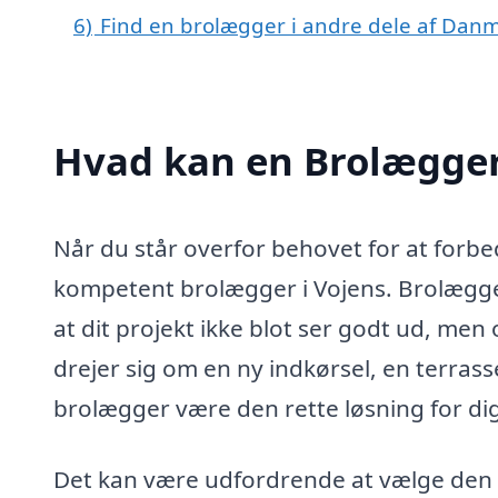
6)
Find en brolægger i andre dele af Dan
Hvad kan en Brolægger
Når du står overfor behovet for at forbed
kompetent brolægger i Vojens. Brolægger
at dit projekt ikke blot ser godt ud, me
drejer sig om en ny indkørsel, en terrass
brolægger være den rette løsning for dig
Det kan være udfordrende at vælge den ri