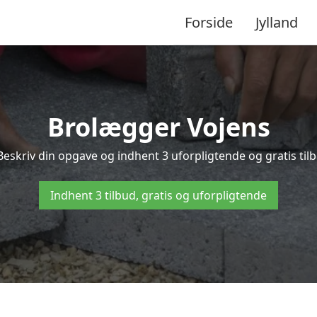
Forside
Jylland
Brolægger Vojens
Beskriv din opgave og indhent 3 uforpligtende og gratis til
Indhent 3 tilbud, gratis og uforpligtende