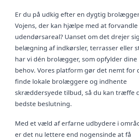
Er du på udkig efter en dygtig brolægger
Vojens, der kan hjælpe med at forvandle 
udendørsareal? Uanset om det drejer si
belægning af indkørsler, terrasser eller st
har vi dén brolægger, som opfylder dine
behov. Vores platform gør det nemt for d
finde lokale brolæggere og indhente
skræddersyede tilbud, så du kan træffe 
bedste beslutning.
Med et væld af erfarne udbydere i områ
er det nu lettere end nogensinde at få