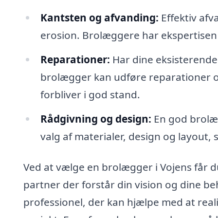
Kantsten og afvanding:
Effektiv afv
erosion. Brolæggere har ekspertisen t
Reparationer:
Har dine eksisterende
brolægger kan udføre reparationer o
forbliver i god stand.
Rådgivning og design:
En god brolæg
valg af materialer, design og layout, 
Ved at vælge en brolægger i Vojens får 
partner der forstår din vision og dine b
professionel, der kan hjælpe med at realis