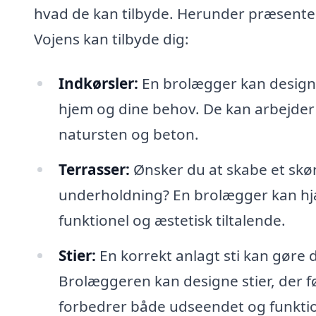
hvad de kan tilbyde. Herunder præsenter
Vojens kan tilbyde dig:
Indkørsler:
En brolægger kan designe 
hjem og dine behov. De kan arbejder m
natursten og beton.
Terrasser:
Ønsker du at skabe et skøn
underholdning? En brolægger kan hjæ
funktionel og æstetisk tiltalende.
Stier:
En korrekt anlagt sti kan gør
Brolæggeren kan designe stier, der før
forbedrer både udseendet og funktio