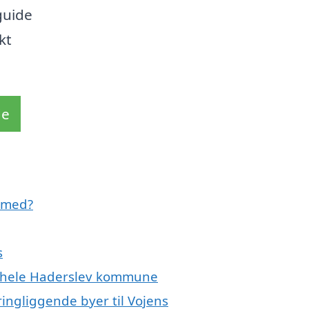
 guide
kt
de
 med?
s
er hele Haderslev kommune
ingliggende byer til Vojens