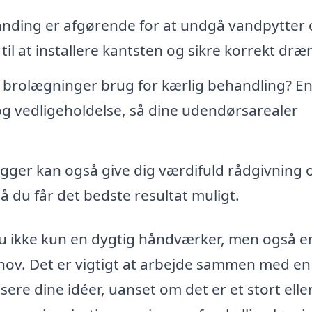
anding er afgørende for at undgå vandpytter
il at installere kantsten og sikre korrekt dræ
 brolægninger brug for kærlig behandling? E
g vedligeholdelse, så dine udendørsarealer
ger kan også give dig værdifuld rådgivning
så du får det bedste resultat muligt.
du ikke kun en dygtig håndværker, men også e
ehov. Det er vigtigt at arbejde sammen med en
ere dine idéer, uanset om det er et stort eller 