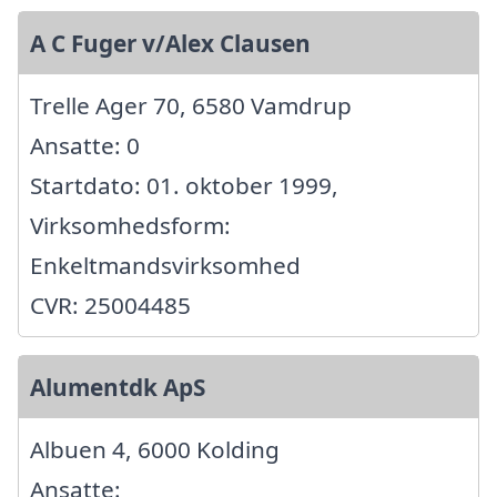
A C Fuger v/Alex Clausen
Trelle Ager 70, 6580 Vamdrup
Ansatte: 0
Startdato: 01. oktober 1999,
Virksomhedsform:
Enkeltmandsvirksomhed
CVR: 25004485
Alumentdk ApS
Albuen 4, 6000 Kolding
Ansatte: