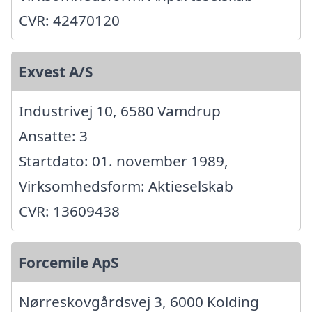
CVR: 42470120
Exvest A/S
Industrivej 10, 6580 Vamdrup
Ansatte: 3
Startdato: 01. november 1989,
Virksomhedsform: Aktieselskab
CVR: 13609438
Forcemile ApS
Nørreskovgårdsvej 3, 6000 Kolding