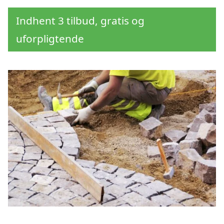
Indhent 3 tilbud, gratis og
uforpligtende