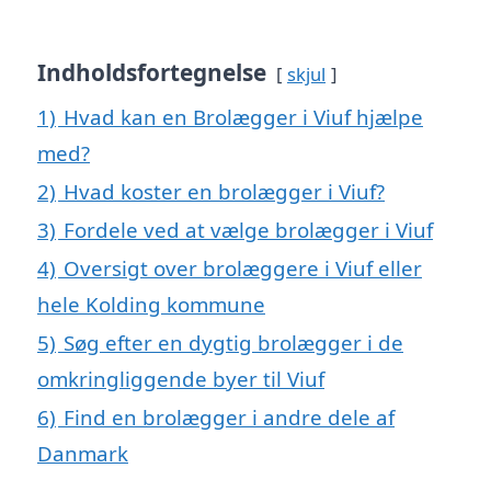
Indholdsfortegnelse
skjul
1)
Hvad kan en Brolægger i Viuf hjælpe
med?
2)
Hvad koster en brolægger i Viuf?
3)
Fordele ved at vælge brolægger i Viuf
4)
Oversigt over brolæggere i Viuf eller
hele Kolding kommune
5)
Søg efter en dygtig brolægger i de
omkringliggende byer til Viuf
6)
Find en brolægger i andre dele af
Danmark