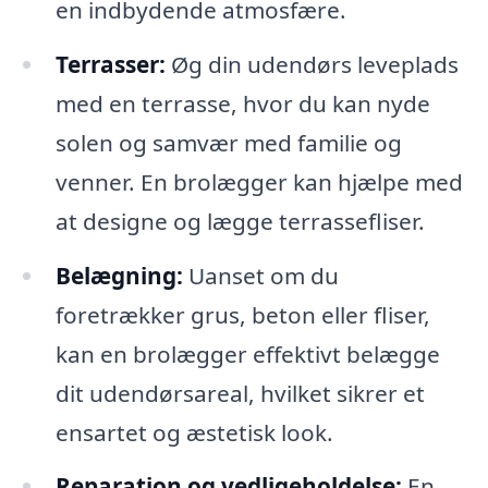
en indbydende atmosfære.
Terrasser:
Øg din udendørs leveplads
med en terrasse, hvor du kan nyde
solen og samvær med familie og
venner. En brolægger kan hjælpe med
at designe og lægge terrassefliser.
Belægning:
Uanset om du
foretrækker grus, beton eller fliser,
kan en brolægger effektivt belægge
dit udendørsareal, hvilket sikrer et
ensartet og æstetisk look.
Reparation og vedligeholdelse:
En