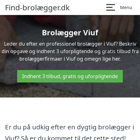
Find-brolægger.dk
Menu
Brolægger Viuf
Leder du efter en professionel brolægger i Viuf? Beskriv
din opgave og indhent 3 uforpligtende og gratis tilbud fra
brolæggerfirmaer i Viuf og omegn lige her.
Indhent 3 tilbud, gratis og uforpligtende
Er du på udkig efter en dygtig brolægger i
Viuf? Så er du kommet til det rette sted!