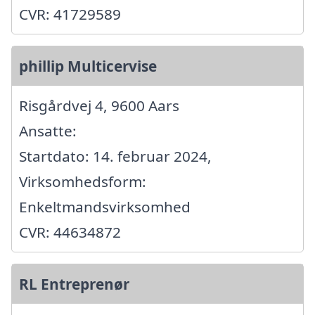
CVR: 41729589
phillip Multicervise
Risgårdvej 4, 9600 Aars
Ansatte:
Startdato: 14. februar 2024,
Virksomhedsform:
Enkeltmandsvirksomhed
CVR: 44634872
RL Entreprenør