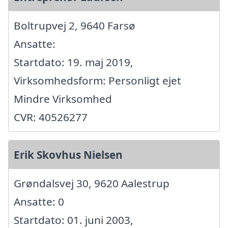
Boltrupvej 2, 9640 Farsø
Ansatte:
Startdato: 19. maj 2019,
Virksomhedsform: Personligt ejet
Mindre Virksomhed
CVR: 40526277
Erik Skovhus Nielsen
Grøndalsvej 30, 9620 Aalestrup
Ansatte: 0
Startdato: 01. juni 2003,