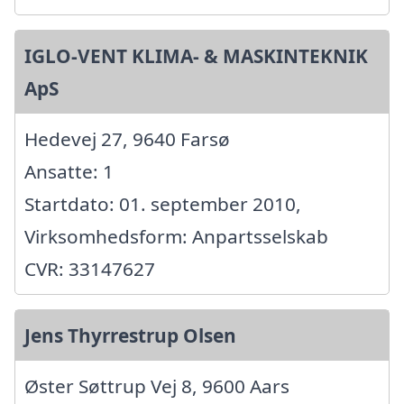
IGLO-VENT KLIMA- & MASKINTEKNIK
ApS
Hedevej 27, 9640 Farsø
Ansatte: 1
Startdato: 01. september 2010,
Virksomhedsform: Anpartsselskab
CVR: 33147627
Jens Thyrrestrup Olsen
Øster Søttrup Vej 8, 9600 Aars