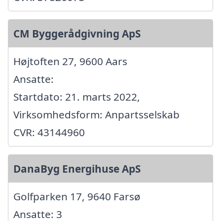
CM Byggerådgivning ApS
Højtoften 27, 9600 Aars
Ansatte:
Startdato: 21. marts 2022,
Virksomhedsform: Anpartsselskab
CVR: 43144960
DanaByg Energihuse ApS
Golfparken 17, 9640 Farsø
Ansatte: 3