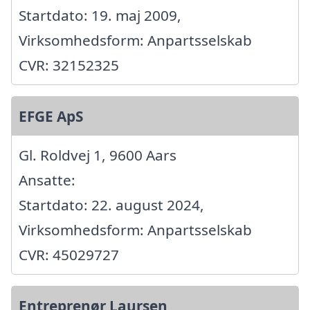
Startdato: 19. maj 2009,
Virksomhedsform: Anpartsselskab
CVR: 32152325
EFGE ApS
Gl. Roldvej 1, 9600 Aars
Ansatte:
Startdato: 22. august 2024,
Virksomhedsform: Anpartsselskab
CVR: 45029727
Entreprenør Laursen