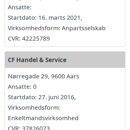
Ansatte:
Startdato: 16. marts 2021,
Virksomhedsform: Anpartsselskab
CVR: 42225789
CF Handel & Service
Nørregade 29, 9600 Aars
Ansatte: 0
Startdato: 27. juni 2016,
Virksomhedsform:
Enkeltmandsvirksomhed
CVR: 37826073