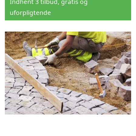
Indhent 3 tilbud, gratis og
uforpligtende