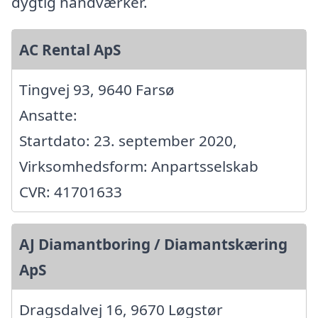
dygtig håndværker.
AC Rental ApS
Tingvej 93, 9640 Farsø
Ansatte:
Startdato: 23. september 2020,
Virksomhedsform: Anpartsselskab
CVR: 41701633
AJ Diamantboring / Diamantskæring
ApS
Dragsdalvej 16, 9670 Løgstør