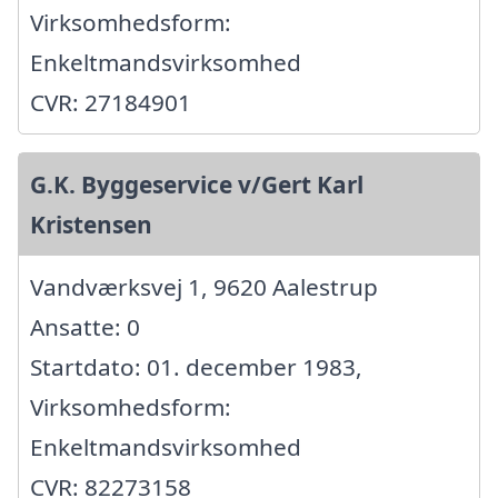
Virksomhedsform:
Enkeltmandsvirksomhed
CVR: 27184901
G.K. Byggeservice v/Gert Karl
Kristensen
Vandværksvej 1, 9620 Aalestrup
Ansatte: 0
Startdato: 01. december 1983,
Virksomhedsform:
Enkeltmandsvirksomhed
CVR: 82273158