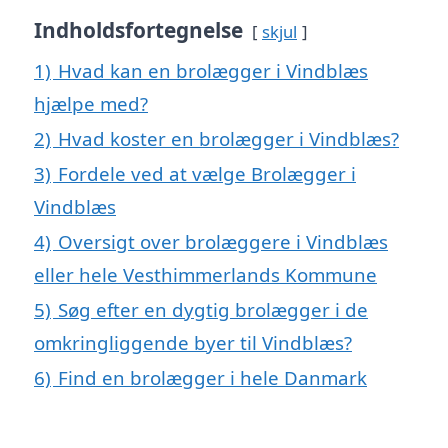
Indholdsfortegnelse
skjul
1)
Hvad kan en brolægger i Vindblæs
hjælpe med?
2)
Hvad koster en brolægger i Vindblæs?
3)
Fordele ved at vælge Brolægger i
Vindblæs
4)
Oversigt over brolæggere i Vindblæs
eller hele Vesthimmerlands Kommune
5)
Søg efter en dygtig brolægger i de
omkringliggende byer til Vindblæs?
6)
Find en brolægger i hele Danmark