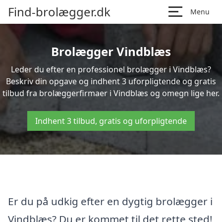
Find-brolægger.dk
Menu
Brolægger Vindblæs
Leder du efter en professionel brolægger i Vindblæs?
Beskriv din opgave og indhent 3 uforpligtende og gratis
tilbud fra brolæggerfirmaer i Vindblæs og omegn lige her.
Indhent 3 tilbud, gratis og uforpligtende
Er du på udkig efter en dygtig brolægger i
Vindblæs? Du er kommet til det rette sted!