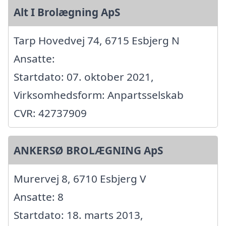
Alt I Brolægning ApS
Tarp Hovedvej 74, 6715 Esbjerg N
Ansatte:
Startdato: 07. oktober 2021,
Virksomhedsform: Anpartsselskab
CVR: 42737909
ANKERSØ BROLÆGNING ApS
Murervej 8, 6710 Esbjerg V
Ansatte: 8
Startdato: 18. marts 2013,