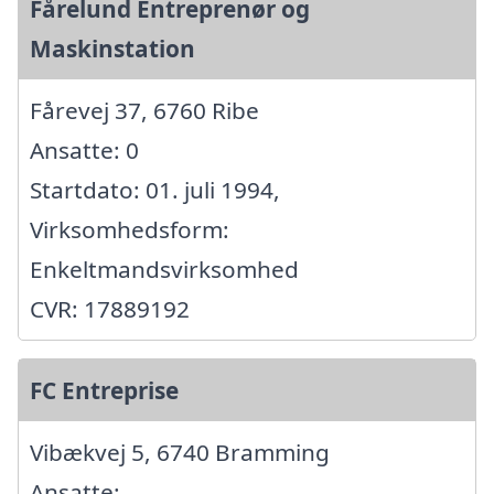
Fårelund Entreprenør og
Maskinstation
Fårevej 37, 6760 Ribe
Ansatte: 0
Startdato: 01. juli 1994,
Virksomhedsform:
Enkeltmandsvirksomhed
CVR: 17889192
FC Entreprise
Vibækvej 5, 6740 Bramming
Ansatte: