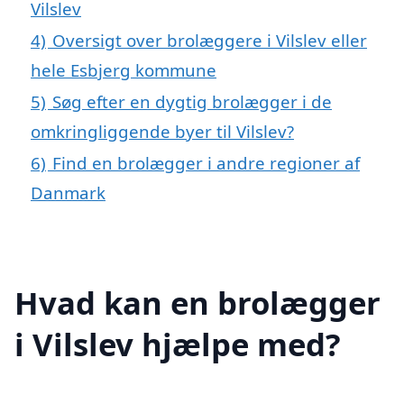
Vilslev
4)
Oversigt over brolæggere i Vilslev eller
hele Esbjerg kommune
5)
Søg efter en dygtig brolægger i de
omkringliggende byer til Vilslev?
6)
Find en brolægger i andre regioner af
Danmark
Hvad kan en brolægger
i Vilslev hjælpe med?