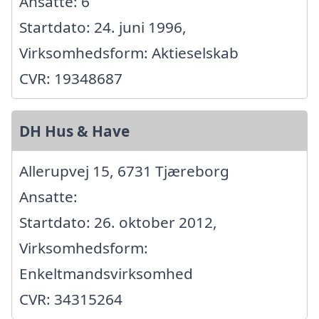
Ansatte: 6
Startdato: 24. juni 1996,
Virksomhedsform: Aktieselskab
CVR: 19348687
DH Hus & Have
Allerupvej 15, 6731 Tjæreborg
Ansatte:
Startdato: 26. oktober 2012,
Virksomhedsform:
Enkeltmandsvirksomhed
CVR: 34315264