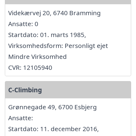
Videkærvej 20, 6740 Bramming
Ansatte: 0
Startdato: 01. marts 1985,
Virksomhedsform: Personligt ejet
Mindre Virksomhed
CVR: 12105940
C-Climbing
Grønnegade 49, 6700 Esbjerg
Ansatte:
Startdato: 11. december 2016,