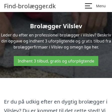
Find-brolægger.dk
Menu
Brolægger Vilslev
Leder du efter en professionel brolægger i Vilslev? Beskriv
din opgave og indhent 3 uforpligtende og gratis tilbud fra
brolæggerfirmaer i Vilslev og omegn lige her.
Indhent 3 tilbud, gratis og uforpligtende
Er du på udkig efter en dygtig brolægger i
Vilslev? Du er kommet til det rette sted! Vi