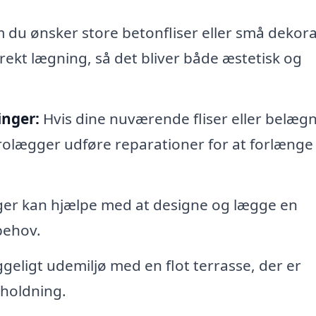
du ønsker store betonfliser eller små dekora
rekt lægning, så det bliver både æstetisk og
inger:
Hvis dine nuværende fliser eller belæg
 brolægger udføre reparationer for at forlænge
er kan hjælpe med at designe og lægge en
 behov.
geligt udemiljø med en flot terrasse, der er
rholdning.