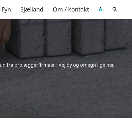
Fyn
Sjælland
Om / kontakt
bud fra brolæggerfirmaer i Vejlby og omegn lige her.