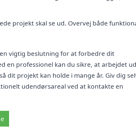
de projekt skal se ud. Overvej både funktiona
n vigtig beslutning for at forbedre dit
en professionel kan du sikre, at arbejdet u
å dit projekt kan holde i mange år. Giv dig sel
tionelt udendørsareal ved at kontakte en
de