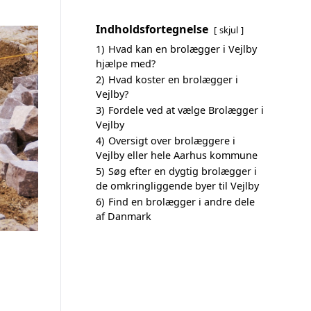
Indholdsfortegnelse
skjul
1)
Hvad kan en brolægger i Vejlby
hjælpe med?
2)
Hvad koster en brolægger i
Vejlby?
3)
Fordele ved at vælge Brolægger i
Vejlby
4)
Oversigt over brolæggere i
Vejlby eller hele Aarhus kommune
5)
Søg efter en dygtig brolægger i
de omkringliggende byer til Vejlby
6)
Find en brolægger i andre dele
af Danmark