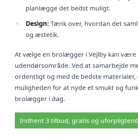
planlægge det bedst muligt.
Design:
Tænk over, hvordan det samle
og æstetik.
At vælge en brolægger i Vejlby kan være e
udendørsområde. Ved at samarbejde med 
ordentligt og med de bedste materialer, s
muligheden for at nyde et smukt og funk
brolægger i dag.
Indhent 3 tilbud, gratis og uforpligten