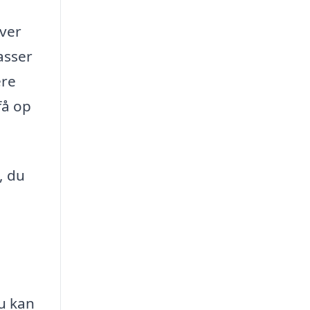
iver
asser
ere
få op
, du
u kan