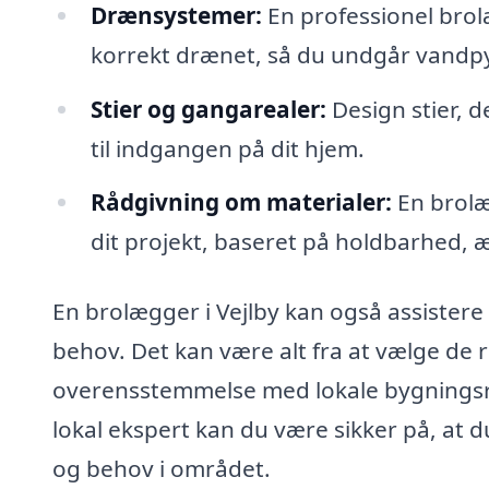
Drænsystemer:
En professionel brol
korrekt drænet, så du undgår vandp
Stier og gangarealer:
Design stier, d
til indgangen på dit hjem.
Rådgivning om materialer:
En brolæ
dit projekt, baseret på holdbarhed, 
En brolægger i Vejlby kan også assistere 
behov. Det kan være alt fra at vælge de rig
overensstemmelse med lokale bygningsr
lokal ekspert kan du være sikker på, at du
og behov i området.