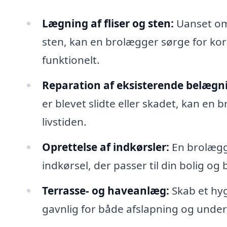
Lægning af fliser og sten:
Uanset om 
sten, kan en brolægger sørge for kor
funktionelt.
Reparation af eksisterende belægn
er blevet slidte eller skadet, kan en
livstiden.
Oprettelse af indkørsler:
En brolægg
indkørsel, der passer til din bolig og
Terrasse- og haveanlæg:
Skab et hyg
gavnlig for både afslapning og unde