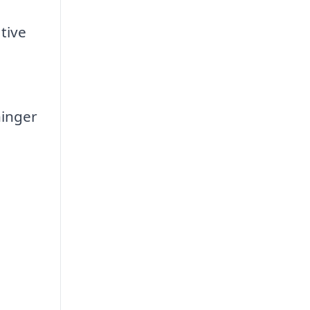
tive
ninger