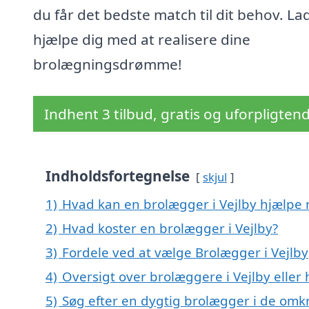
du får det bedste match til dit behov. La
hjælpe dig med at realisere dine
brolægningsdrømme!
Indhent 3 tilbud, gratis og uforpligten
Indholdsfortegnelse
skjul
1)
Hvad kan en brolægger i Vejlby hjælpe
2)
Hvad koster en brolægger i Vejlby?
3)
Fordele ved at vælge Brolægger i Vejlby
4)
Oversigt over brolæggere i Vejlby elle
5)
Søg efter en dygtig brolægger i de omkr