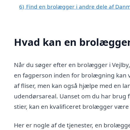
6)
Find en brolægger i andre dele af Dan
Hvad kan en brolægger
Når du søger efter en brolægger i Vejlby, 
en fagperson inden for brolægning kan v
af fliser, men kan også hjælpe med en l
udendørsareal. Uanset om du har brug for
stier, kan en kvalificeret brolægger være
Her er nogle af de tjenester, en brolægger