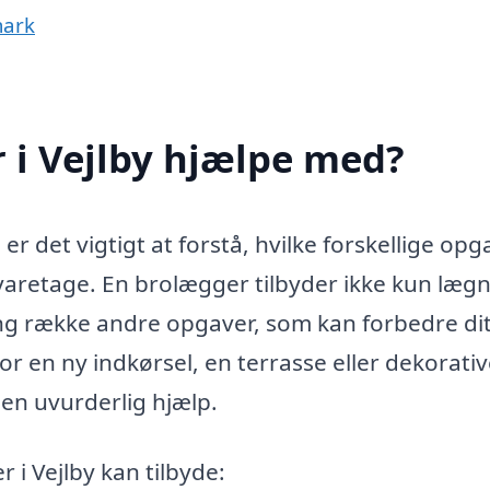
mark
 i Vejlby hjælpe med?
er det vigtigt at forstå, hvilke forskellige opg
aretage. En brolægger tilbyder ikke kun læg
ang række andre opgaver, som kan forbedre di
 en ny indkørsel, en terrasse eller dekorati
 en uvurderlig hjælp.
 i Vejlby kan tilbyde: