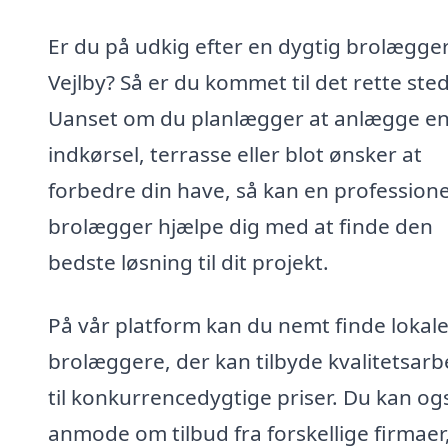
Er du på udkig efter en dygtig brolægger
Vejlby? Så er du kommet til det rette sted
Uanset om du planlægger at anlægge en
indkørsel, terrasse eller blot ønsker at
forbedre din have, så kan en professione
brolægger hjælpe dig med at finde den
bedste løsning til dit projekt.
På vår platform kan du nemt finde lokal
brolæggere, der kan tilbyde kvalitetsarb
til konkurrencedygtige priser. Du kan og
anmode om tilbud fra forskellige firmaer