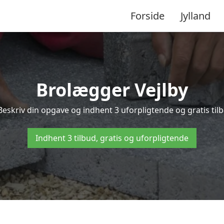
Forside
Jylland
Brolægger Vejlby
Beskriv din opgave og indhent 3 uforpligtende og gratis til
Indhent 3 tilbud, gratis og uforpligtende