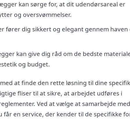
ægger kan sørge for, at dit udendørsareal er
ytter og oversvømmelser.
er fører dig sikkert og elegant gennem haven 
gger kan give dig råd om de bedste materialer
æstetik og budget.
med at finde den rette løsning til dine specifi
tige fliser til at sikre, at arbejdet udføres i
eglementer. Ved at vælge at samarbejde med
 får en service, der kender til de specifikke f