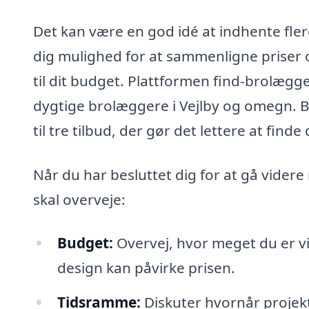
Det kan være en god idé at indhente fler
dig mulighed for at sammenligne priser o
til dit budget. Plattformen find-brolægge
dygtige brolæggere i Vejlby og omegn. Bl
til tre tilbud, der gør det lettere at fin
Når du har besluttet dig for at gå videre
skal overveje:
Budget:
Overvej, hvor meget du er vill
design kan påvirke prisen.
Tidsramme:
Diskuter hvornår projekt