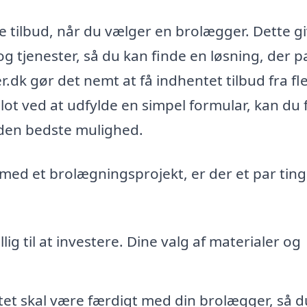
e tilbud, når du vælger en brolægger. Dette g
g tjenester, så du kan finde en løsning, der p
r.dk gør det nemt at få indhentet tilbud fra fl
ot ved at udfylde en simpel formular, kan du 
de den bedste mulighed.
 med et brolægningsprojekt, er der et par ting
ig til at investere. Dine valg af materialer og
et skal være færdigt med din brolægger, så d