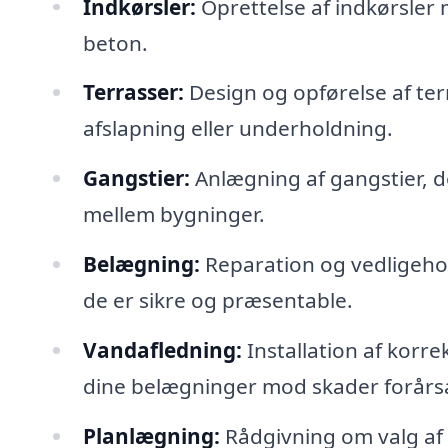
Indkørsler:
Oprettelse af indkørsler m
beton.
Terrasser:
Design og opførelse af ter
afslapning eller underholdning.
Gangstier:
Anlægning af gangstier, de
mellem bygninger.
Belægning:
Reparation og vedligehold
de er sikre og præsentable.
Vandafledning:
Installation af korr
dine belægninger mod skader forårsa
Planlægning:
Rådgivning om valg af m