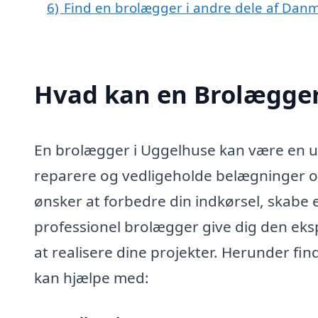
6)
Find en brolægger i andre dele af Dan
Hvad kan en Brolægger
En brolægger i Uggelhuse kan være en uv
reparere og vedligeholde belægninger o
ønsker at forbedre din indkørsel, skabe e
professionel brolægger give dig den eks
at realisere dine projekter. Herunder fi
kan hjælpe med: