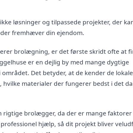
kke løsninger og tilpassede projekter, der ka
, der fremhæver din ejendom.
erer brolægning, er det første skridt ofte at f
Uggelhuse er en dejlig by med mange dygtige
i området. Det betyder, at de kender de lokale
, hvilke materialer der fungerer bedst i det d
 rigtige brolægger, da der er mange faktorer
 professionel hjælp, så dit projekt bliver velud