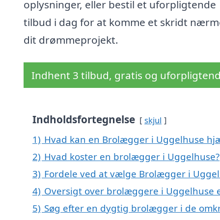
oplysninger, eller bestil et uforpligtende
tilbud i dag for at komme et skridt nær
dit drømmeprojekt.
Indhent 3 tilbud, gratis og uforpligten
Indholdsfortegnelse
skjul
1)
Hvad kan en Brolægger i Uggelhuse hj
2)
Hvad koster en brolægger i Uggelhuse?
3)
Fordele ved at vælge Brolægger i Ugge
4)
Oversigt over brolæggere i Uggelhuse
5)
Søg efter en dygtig brolægger i de omk