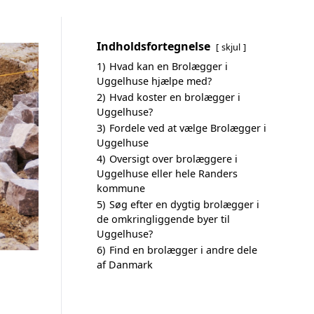
Indholdsfortegnelse
skjul
1)
Hvad kan en Brolægger i
Uggelhuse hjælpe med?
2)
Hvad koster en brolægger i
Uggelhuse?
3)
Fordele ved at vælge Brolægger i
Uggelhuse
4)
Oversigt over brolæggere i
Uggelhuse eller hele Randers
kommune
5)
Søg efter en dygtig brolægger i
de omkringliggende byer til
Uggelhuse?
6)
Find en brolægger i andre dele
af Danmark