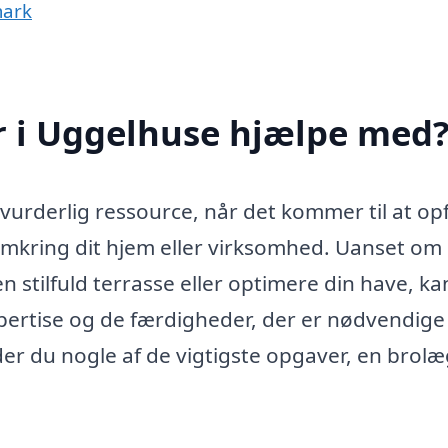
mark
 i Uggelhuse hjælpe med
urderlig ressource, når det kommer til at op
mkring dit hjem eller virksomhed. Uanset om
n stilfuld terrasse eller optimere din have, ka
pertise og de færdigheder, der er nødvendige
nder du nogle af de vigtigste opgaver, en brol