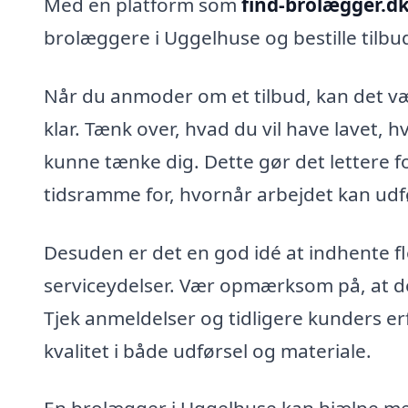
Med en platform som
find-brolægger.d
brolæggere i Uggelhuse og bestille tilbud
Når du anmoder om et tilbud, kan det vær
klar. Tænk over, hvad du vil have lavet, h
kunne tænke dig. Dette gør det lettere f
tidsramme for, hvornår arbejdet kan udf
Desuden er det en god idé at indhente fl
serviceydelser. Vær opmærksom på, at den 
Tjek anmeldelser og tidligere kunders er
kvalitet i både udførsel og materiale.