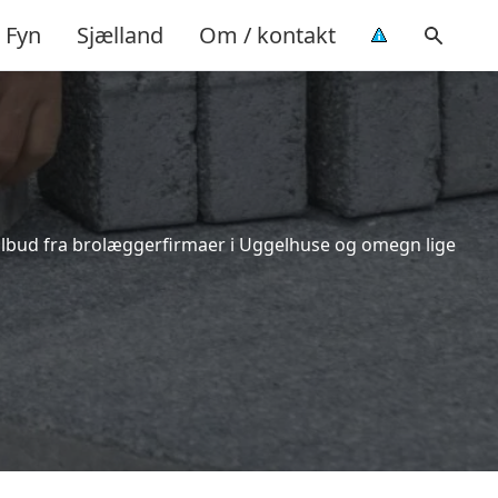
Fyn
Sjælland
Om / kontakt
tilbud fra brolæggerfirmaer i Uggelhuse og omegn lige