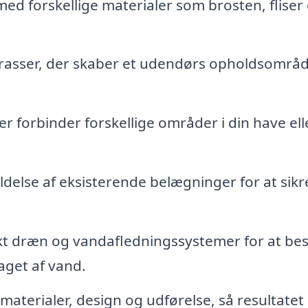
ed forskellige materialer som brosten, fliser 
rasser, der skaber et udendørs opholdsområde
r forbinder forskellige områder i din have ell
else af eksisterende belægninger for at sikre
ekt dræn og vandafledningssystemer for at be
get af vand.
aterialer, design og udførelse, så resultatet