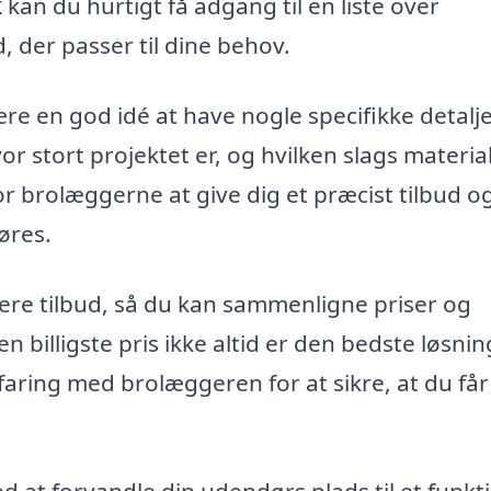
k
kan du hurtigt få adgang til en liste over
, der passer til dine behov.
e en god idé at have nogle specifikke detalj
vor stort projektet er, og hvilken slags materia
or brolæggerne at give dig et præcist tilbud o
øres.
ere tilbud, så du kan sammenligne priser og
billigste pris ikke altid er den bedste løsnin
faring med brolæggeren for at sikre, at du får