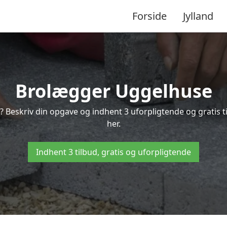
Forside
Jylland
Brolægger Uggelhuse
? Beskriv din opgave og indhent 3 uforpligtende og gratis 
her.
Indhent 3 tilbud, gratis og uforpligtende