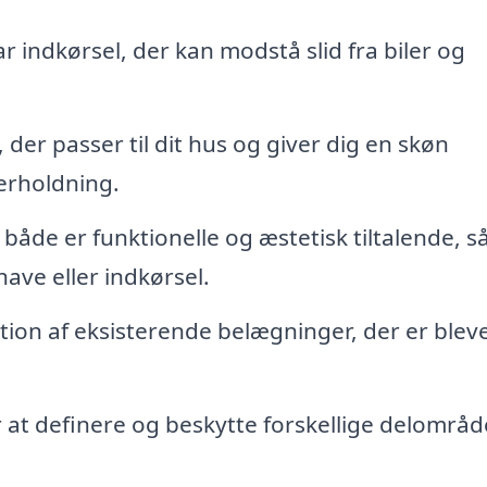
r indkørsel, der kan modstå slid fra biler og
der passer til dit hus og giver dig en skøn
erholdning.
både er funktionelle og æstetisk tiltalende, s
ave eller indkørsel.
tion af eksisterende belægninger, der er blev
r at definere og beskytte forskellige delområde