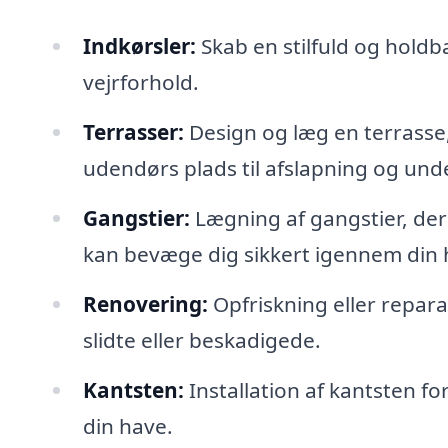
Indkørsler:
Skab en stilfuld og holdba
vejrforhold.
Terrasser:
Design og læg en terrasse, 
udendørs plads til afslapning og und
Gangstier:
Lægning af gangstier, der 
kan bevæge dig sikkert igennem din h
Renovering:
Opfriskning eller repara
slidte eller beskadigede.
Kantsten:
Installation af kantsten fo
din have.