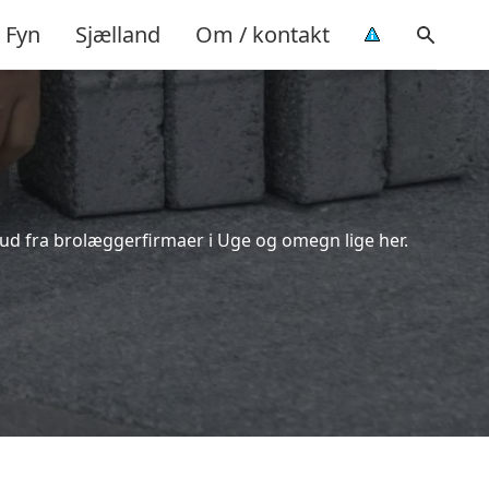
Fyn
Sjælland
Om / kontakt
bud fra brolæggerfirmaer i Uge og omegn lige her.