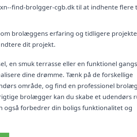
--find-brolgger-cgb.dk til at indhente flere 
 om brolæggens erfaring og tidligere projekte
håndtere dit projekt.
l, en smuk terrasse eller en funktionel gangs
alisere dine drømme. Tænk på de forskellige
endørs område, og find en professionel brolæ
 rigtige brolægger kan du skabe et udendørs 
men også forbedrer din boligs funktionalitet og