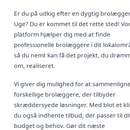
Er du på udkig efter en dygtig brolægger
Uge? Du er kommet til det rette sted! Vo
platform hjælper dig med at finde
professionelle brolæggere i dit lokalomr
så du nemt kan få det projekt, du drøm
om, realiseret.
Vi giver dig mulighed for at sammenlign
forskellige brolæggere, der tilbyder
skræddersyede løsninger. Med blot et kli
du også indhente tilbud, der passer til di
budget og behov. Gør dit næste