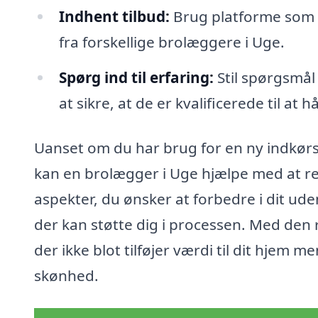
Indhent tilbud:
Brug platforme som xn
fra forskellige brolæggere i Uge.
Spørg ind til erfaring:
Stil spørgsmål
at sikre, at de er kvalificerede til at 
Uanset om du har brug for en ny indkørse
kan en brolægger i Uge hjælpe med at re
aspekter, du ønsker at forbedre i dit ud
der kan støtte dig i processen. Med den
der ikke blot tilføjer værdi til dit hjem 
skønhed.