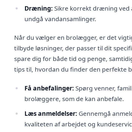
Dræning:
Sikre korrekt dræning ved a
undgå vandansamlinger.
Når du vælger en brolægger, er det vigti
tilbyde løsninger, der passer til dit spec
spare dig for både tid og penge, samtidig
tips til, hvordan du finder den perfekte b
Få anbefalinger:
Spørg venner, famil
brolæggere, som de kan anbefale.
Læs anmeldelser:
Gennemgå anmeldels
kvaliteten af arbejdet og kundeservic