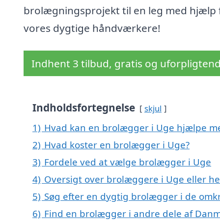
brolægningsprojekt til en leg med hjælp 
vores dygtige håndværkere!
Indhent 3 tilbud, gratis og uforpligten
Indholdsfortegnelse
skjul
1)
Hvad kan en brolægger i Uge hjælpe m
2)
Hvad koster en brolægger i Uge?
3)
Fordele ved at vælge brolægger i Uge
4)
Oversigt over brolæggere i Uge eller
5)
Søg efter en dygtig brolægger i de omk
6)
Find en brolægger i andre dele af Dan