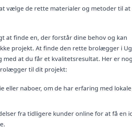
t vælge de rette materialer og metoder til at
gt at finde en, der forstår dine behov og kan
ifikke projekt. At finde den rette brolægger i U
 med at du får et kvalitetsresultat. Her er no
rolægger til dit projekt:
ie eller naboer, om de har erfaring med lokale
er fra tidligere kunder online for at få en 
e.