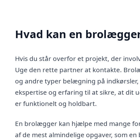
Hvad kan en brolægger
Hvis du står overfor et projekt, der inv
Uge den rette partner at kontakte. Brol
og andre typer belægning på indkørsler,
ekspertise og erfaring til at sikre, at d
er funktionelt og holdbart.
En brolægger kan hjælpe med mange forsk
af de mest almindelige opgaver, som en