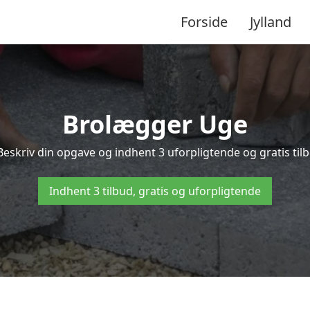
Forside
Jylland
Brolægger Uge
Beskriv din opgave og indhent 3 uforpligtende og gratis til
Indhent 3 tilbud, gratis og uforpligtende