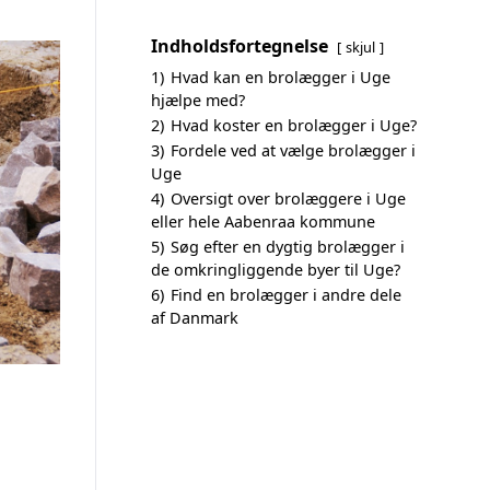
Indholdsfortegnelse
skjul
1)
Hvad kan en brolægger i Uge
hjælpe med?
2)
Hvad koster en brolægger i Uge?
3)
Fordele ved at vælge brolægger i
Uge
4)
Oversigt over brolæggere i Uge
eller hele Aabenraa kommune
5)
Søg efter en dygtig brolægger i
de omkringliggende byer til Uge?
6)
Find en brolægger i andre dele
af Danmark