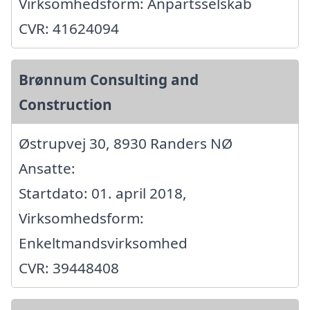
Virksomhedsform: Anpartsselskab
CVR: 41624094
Brønnum Consulting and
Construction
Østrupvej 30, 8930 Randers NØ
Ansatte:
Startdato: 01. april 2018,
Virksomhedsform:
Enkeltmandsvirksomhed
CVR: 39448408