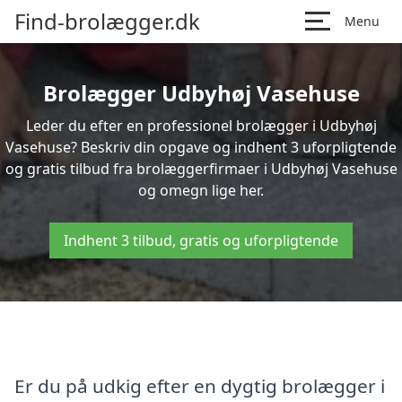
Find-brolægger.dk
Menu
Brolægger Udbyhøj Vasehuse
Leder du efter en professionel brolægger i Udbyhøj
Vasehuse? Beskriv din opgave og indhent 3 uforpligtende
og gratis tilbud fra brolæggerfirmaer i Udbyhøj Vasehuse
og omegn lige her.
Indhent 3 tilbud, gratis og uforpligtende
Er du på udkig efter en dygtig brolægger i