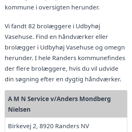
kommune i oversigten herunder.
Vi fandt 82 brolæggere i Udbyhøj
Vasehuse. Find en håndværker eller
brolægger i Udbyhøj Vasehuse og omegn
herunder. I hele Randers kommunefindes
der flere brolæggere, hvis du vil udvide
din søgning efter en dygtig håndværker.
A M N Service v/Anders Mondberg
Nielsen
Birkevej 2, 8920 Randers NV