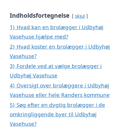
Indholdsfortegnelse
skjul
1)
Hvad kan en brolægger i Udbyhøj
Vasehuse hjælpe med?
2)
Hvad koster en brolægger i Udbyhøj
Vasehuse?
3)
Fordele ved at vælge brolægger i
Udbyhøj Vasehuse
4)
Oversigt over brolæggere i Udbyhøj
Vasehuse eller hele Randers kommune
5)
Søg efter en dygtig brolægger i de
omkringliggende byer til Udbyhøj
Vasehuse?