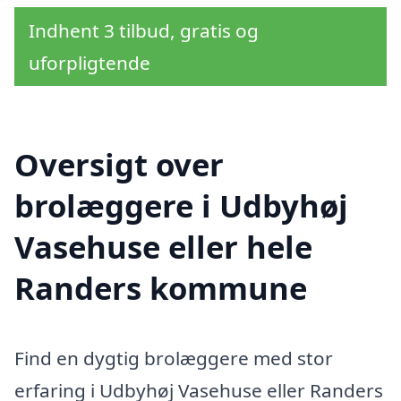
Indhent 3 tilbud, gratis og
uforpligtende
Oversigt over
brolæggere i Udbyhøj
Vasehuse eller hele
Randers kommune
Find en dygtig brolæggere med stor
erfaring i Udbyhøj Vasehuse eller Randers