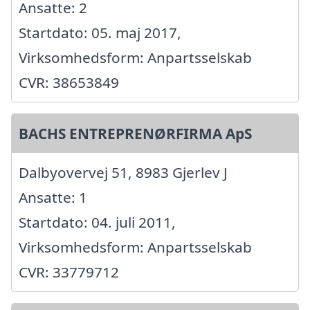
Ansatte: 2
Startdato: 05. maj 2017,
Virksomhedsform: Anpartsselskab
CVR: 38653849
BACHS ENTREPRENØRFIRMA ApS
Dalbyovervej 51, 8983 Gjerlev J
Ansatte: 1
Startdato: 04. juli 2011,
Virksomhedsform: Anpartsselskab
CVR: 33779712