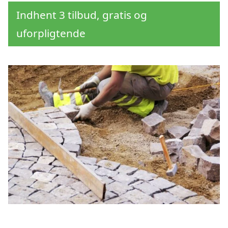
Indhent 3 tilbud, gratis og
uforpligtende