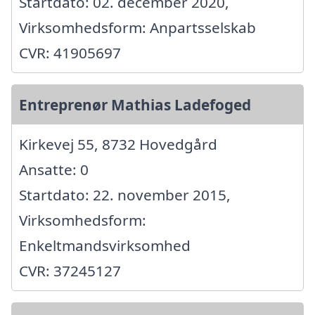
Startdato: 02. december 2020,
Virksomhedsform: Anpartsselskab
CVR: 41905697
Entreprenør Mathias Ladefoged
Kirkevej 55, 8732 Hovedgård
Ansatte: 0
Startdato: 22. november 2015,
Virksomhedsform:
Enkeltmandsvirksomhed
CVR: 37245127