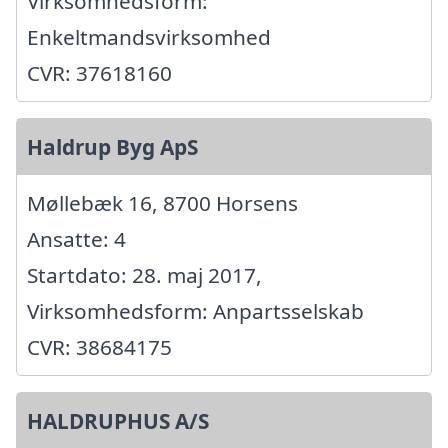
Virksomhedsform:
Enkeltmandsvirksomhed
CVR: 37618160
Haldrup Byg ApS
Møllebæk 16, 8700 Horsens
Ansatte: 4
Startdato: 28. maj 2017,
Virksomhedsform: Anpartsselskab
CVR: 38684175
HALDRUPHUS A/S