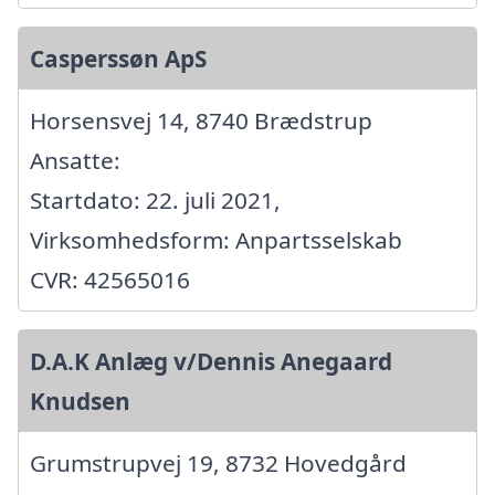
Casperssøn ApS
Horsensvej 14, 8740 Brædstrup
Ansatte:
Startdato: 22. juli 2021,
Virksomhedsform: Anpartsselskab
CVR: 42565016
D.A.K Anlæg v/Dennis Anegaard
Knudsen
Grumstrupvej 19, 8732 Hovedgård