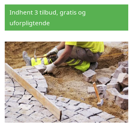
Indhent 3 tilbud, gratis og
uforpligtende