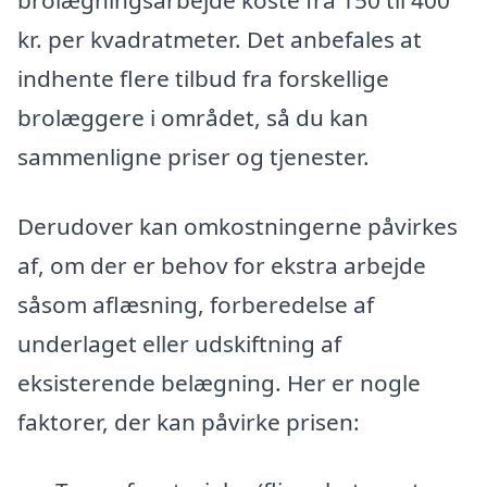
brolægningsarbejde koste fra 150 til 400
kr. per kvadratmeter. Det anbefales at
indhente flere tilbud fra forskellige
brolæggere i området, så du kan
sammenligne priser og tjenester.
Derudover kan omkostningerne påvirkes
af, om der er behov for ekstra arbejde
såsom aflæsning, forberedelse af
underlaget eller udskiftning af
eksisterende belægning. Her er nogle
faktorer, der kan påvirke prisen: