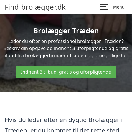
Find-brolægger.dk
Menu
Brolægger Træden
Leder du efter en professionel brolægger i Træden?
Beskriv din opgave og indhent 3 uforpligtende og gratis
tilbud fra brolæggerfirmaer i Træden og omegn lige her.
Indhent 3 tilbud, gratis og uforpligtende
Hvis du leder efter en dygtig Brolægger i
Træden, er du kommet til det rette sted.