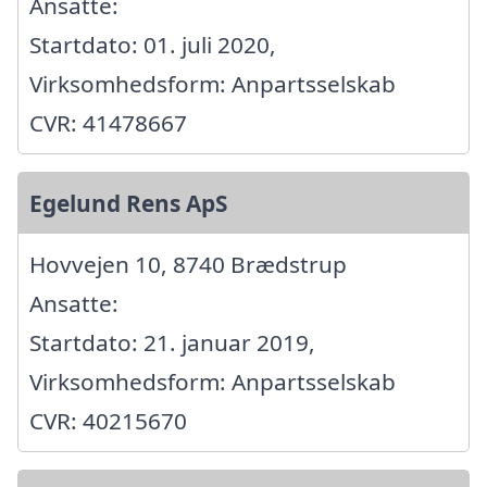
Ansatte:
Startdato: 01. juli 2020,
Virksomhedsform: Anpartsselskab
CVR: 41478667
Egelund Rens ApS
Hovvejen 10, 8740 Brædstrup
Ansatte:
Startdato: 21. januar 2019,
Virksomhedsform: Anpartsselskab
CVR: 40215670