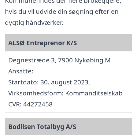
Kommunefindes der flere brolæggere,
hvis du vil udvide din søgning efter en
dygtig håndværker.
ALSØ Entreprenør K/S
Degnestræde 3, 7900 Nykøbing M
Ansatte:
Startdato: 30. august 2023,
Virksomhedsform: Kommanditselskab
CVR: 44272458
Bodilsen Totalbyg A/S