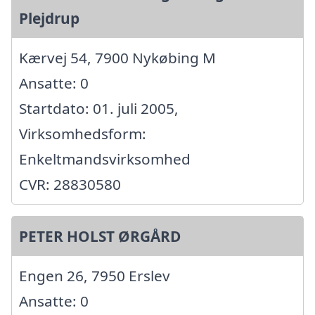
Plejdrup
Kærvej 54, 7900 Nykøbing M
Ansatte: 0
Startdato: 01. juli 2005,
Virksomhedsform:
Enkeltmandsvirksomhed
CVR: 28830580
PETER HOLST ØRGÅRD
Engen 26, 7950 Erslev
Ansatte: 0