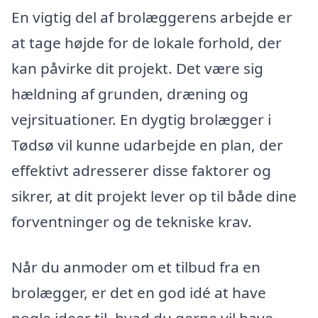
En vigtig del af brolæggerens arbejde er
at tage højde for de lokale forhold, der
kan påvirke dit projekt. Det være sig
hældning af grunden, dræning og
vejrsituationer. En dygtig brolægger i
Tødsø vil kunne udarbejde en plan, der
effektivt adresserer disse faktorer og
sikrer, at dit projekt lever op til både dine
forventninger og de tekniske krav.
Når du anmoder om et tilbud fra en
brolægger, er det en god idé at have
nogle ideer til, hvad du gerne vil have