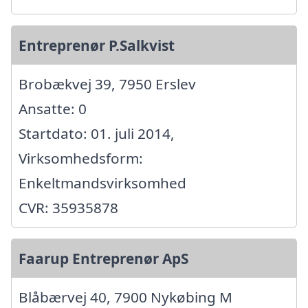
Entreprenør P.Salkvist
Brobækvej 39, 7950 Erslev
Ansatte: 0
Startdato: 01. juli 2014,
Virksomhedsform:
Enkeltmandsvirksomhed
CVR: 35935878
Faarup Entreprenør ApS
Blåbærvej 40, 7900 Nykøbing M