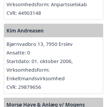
Virksomhedsform: Anpartsselskab
CVR: 44903148
Kim Andreasen
Bjørnvadbro 13, 7950 Erslev
Ansatte: 0
Startdato: 01. oktober 2006,
Virksomhedsform:
Enkeltmandsvirksomhed
CVR: 29879656
Morsø Have & Anlæg v/ Mogens