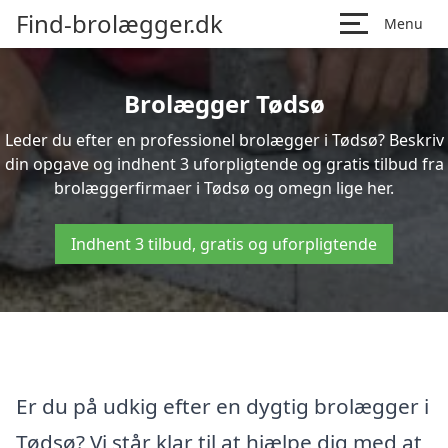
Find-brolægger.dk
Menu
Brolægger Tødsø
Leder du efter en professionel brolægger i Tødsø? Beskriv
din opgave og indhent 3 uforpligtende og gratis tilbud fra
brolæggerfirmaer i Tødsø og omegn lige her.
Indhent 3 tilbud, gratis og uforpligtende
Er du på udkig efter en dygtig brolægger i
Tødsø? Vi står klar til at hjælpe dig med at