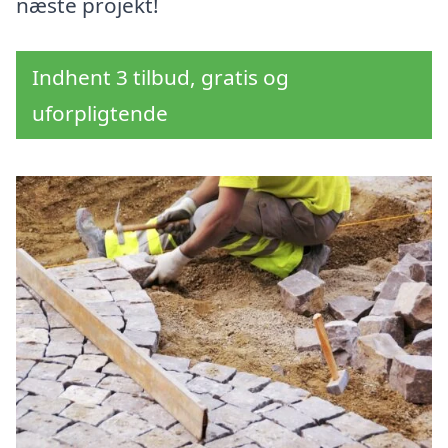
næste projekt!
Indhent 3 tilbud, gratis og
uforpligtende