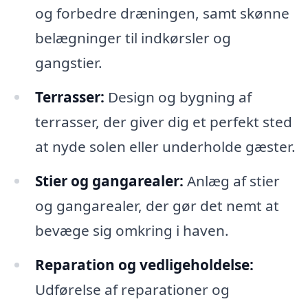
og forbedre dræningen, samt skønne
belægninger til indkørsler og
gangstier.
Terrasser:
Design og bygning af
terrasser, der giver dig et perfekt sted
at nyde solen eller underholde gæster.
Stier og gangarealer:
Anlæg af stier
og gangarealer, der gør det nemt at
bevæge sig omkring i haven.
Reparation og vedligeholdelse:
Udførelse af reparationer og