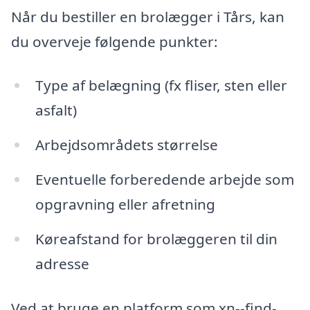
Når du bestiller en brolægger i Tårs, kan
du overveje følgende punkter:
Type af belægning (fx fliser, sten eller
asfalt)
Arbejdsområdets størrelse
Eventuelle forberedende arbejde som
opgravning eller afretning
Køreafstand for brolæggeren til din
adresse
Ved at bruge en platform som xn--find-