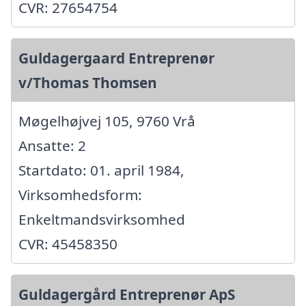
CVR: 27654754
Guldagergaard Entreprenør
v/Thomas Thomsen
Møgelhøjvej 105, 9760 Vrå
Ansatte: 2
Startdato: 01. april 1984,
Virksomhedsform:
Enkeltmandsvirksomhed
CVR: 45458350
Guldagergård Entreprenør ApS