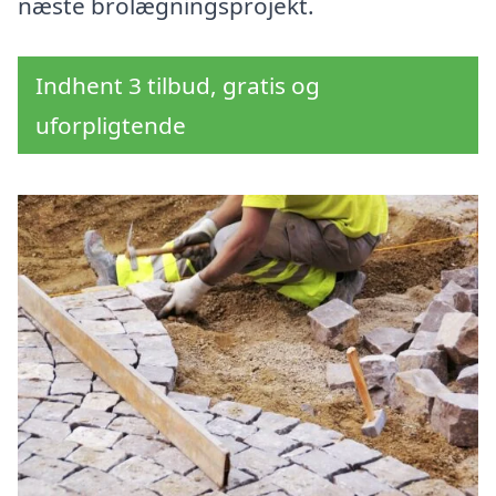
næste brolægningsprojekt.
Indhent 3 tilbud, gratis og
uforpligtende