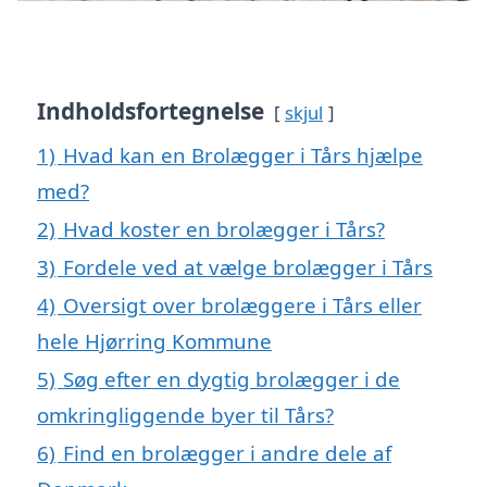
Indholdsfortegnelse
skjul
1)
Hvad kan en Brolægger i Tårs hjælpe
med?
2)
Hvad koster en brolægger i Tårs?
3)
Fordele ved at vælge brolægger i Tårs
4)
Oversigt over brolæggere i Tårs eller
hele Hjørring Kommune
5)
Søg efter en dygtig brolægger i de
omkringliggende byer til Tårs?
6)
Find en brolægger i andre dele af