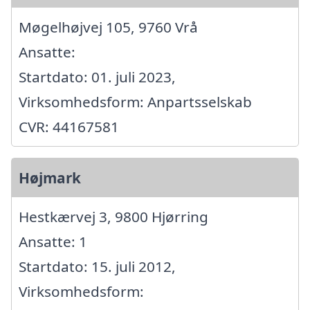
Møgelhøjvej 105, 9760 Vrå
Ansatte:
Startdato: 01. juli 2023,
Virksomhedsform: Anpartsselskab
CVR: 44167581
Højmark
Hestkærvej 3, 9800 Hjørring
Ansatte: 1
Startdato: 15. juli 2012,
Virksomhedsform: