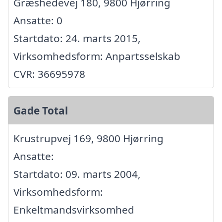
Græshedevej 180, 9800 Hjørring
Ansatte: 0
Startdato: 24. marts 2015,
Virksomhedsform: Anpartsselskab
CVR: 36695978
Gade Total
Krustrupvej 169, 9800 Hjørring
Ansatte:
Startdato: 09. marts 2004,
Virksomhedsform:
Enkeltmandsvirksomhed