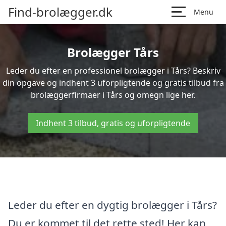
Find-brolægger.dk
Menu
Brolægger Tårs
Leder du efter en professionel brolægger i Tårs? Beskriv
din opgave og indhent 3 uforpligtende og gratis tilbud fra
brolæggerfirmaer i Tårs og omegn lige her.
Indhent 3 tilbud, gratis og uforpligtende
Leder du efter en dygtig brolægger i Tårs?
Du er kommet til det rette sted! Her kan