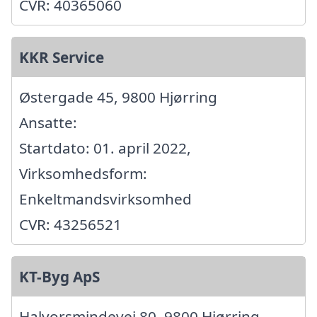
CVR: 40365060
KKR Service
Østergade 45, 9800 Hjørring
Ansatte:
Startdato: 01. april 2022,
Virksomhedsform:
Enkeltmandsvirksomhed
CVR: 43256521
KT-Byg ApS
Halvorsmindevej 80, 9800 Hjørring