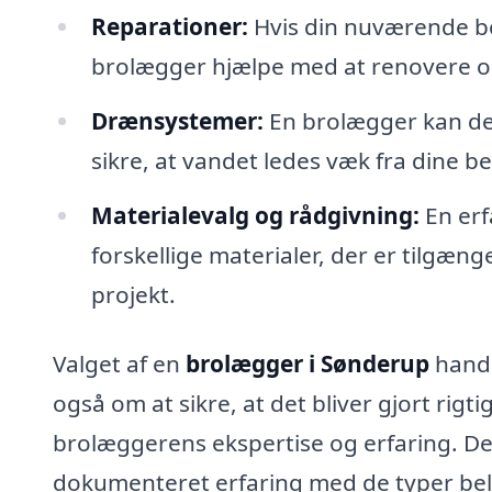
Reparationer:
Hvis din nuværende bel
brolægger hjælpe med at renovere o
Drænsystemer:
En brolægger kan des
sikre, at vandet ledes væk fra dine 
Materialevalg og rådgivning:
En erf
forskellige materialer, der er tilgænge
projekt.
Valget af en
brolægger i Sønderup
handl
også om at sikre, at det bliver gjort rigt
brolæggerens ekspertise og erfaring. Der
dokumenteret erfaring med de typer belæ