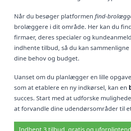
Når du besøger platformen
find-brolægg
brolæggere i dit område. Her kan du find
firmaer, deres specialer og kundeanmeld
indhente tilbud, så du kan sammenligne p
dine behov og budget.
Uanset om du planlægger en lille opgave 
som at etablere en ny indkørsel, kan en
succes. Start med at udforske mulighed
at forvandle dine udendørsområder til et
Indhent 3 tilbud, gratis og uforpligten