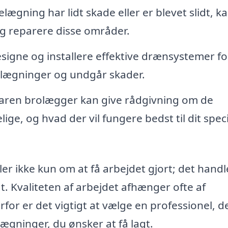
ægning har lidt skade eller er blevet slidt, k
g reparere disse områder.
igne og installere effektive drænsystemer fo
belægninger og undgår skader.
aren brolægger kan give rådgivning om de
lige, og hvad der vil fungere bedst til dit spec
er ikke kun om at få arbejdet gjort; det handl
igt. Kvaliteten af arbejdet afhænger ofte af
for er det vigtigt at vælge en professionel, d
gninger, du ønsker at få lagt.