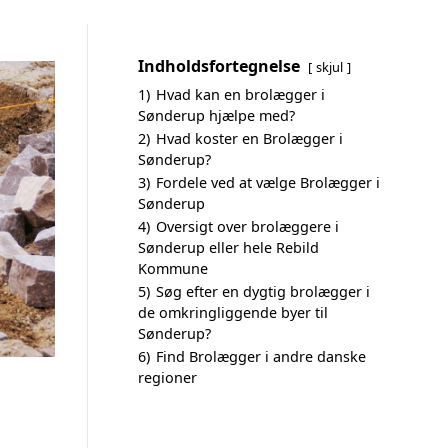
Indholdsfortegnelse
skjul
1)
Hvad kan en brolægger i
Sønderup hjælpe med?
2)
Hvad koster en Brolægger i
Sønderup?
3)
Fordele ved at vælge Brolægger i
Sønderup
4)
Oversigt over brolæggere i
Sønderup eller hele Rebild
Kommune
5)
Søg efter en dygtig brolægger i
de omkringliggende byer til
Sønderup?
6)
Find Brolægger i andre danske
regioner