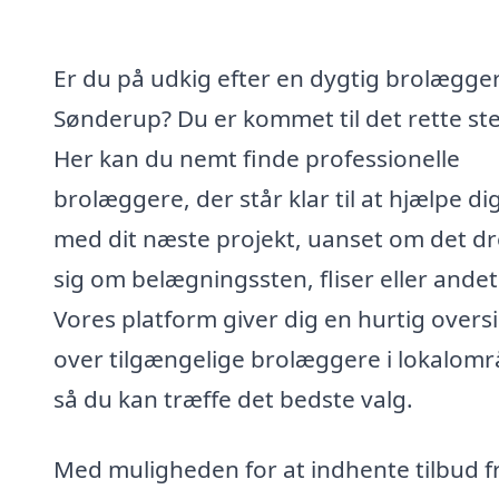
Er du på udkig efter en dygtig brolægger
Sønderup? Du er kommet til det rette st
Her kan du nemt finde professionelle
brolæggere, der står klar til at hjælpe di
med dit næste projekt, uanset om det dr
sig om belægningssten, fliser eller andet
Vores platform giver dig en hurtig overs
over tilgængelige brolæggere i lokalomr
så du kan træffe det bedste valg.
Med muligheden for at indhente tilbud f