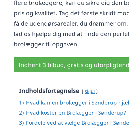
flere brolæggere, kan du sikre dig den b
pris og kvalitet. Tag det første skridt mo
få de udendørsarealer, du drømmer om,
lad os hjælpe dig med at finde den perfe
brolægger til opgaven.
Indhent 3 tilbud, gratis og uforpligten
Indholdsfortegnelse
skjul
1)
Hvad kan en brolægger i Sønderup hjæ
2)
Hvad koster en Brolægger i Sønderup?
3)
Fordele ved at vælge Brolægger i Sønd