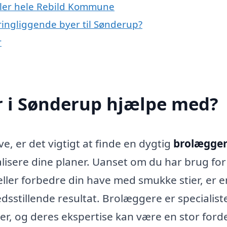
ller hele Rebild Kommune
ringliggende byer til Sønderup?
r
 i Sønderup hjælpe med?
, er det vigtigt at finde en dygtig
brolægger
alisere dine planer. Uanset om du har brug for
eller forbedre din have med smukke stier, er e
dsstillende resultat. Brolæggere er specialiste
r, og deres ekspertise kan være en stor forde