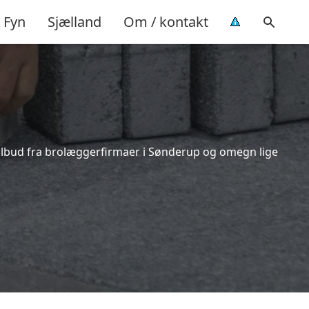
Fyn
Sjælland
Om / kontakt
tilbud fra brolæggerfirmaer i Sønderup og omegn lige