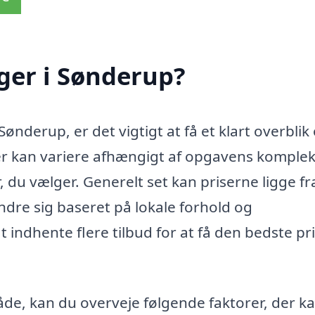
ger i Sønderup?
ønderup, er det vigtigt at få et klart overblik
r kan variere afhængigt af opgavens kompleks
 du vælger. Generelt set kan priserne ligge fr
ndre sig baseret på lokale forhold og
t indhente flere tilbud for at få den bedste pr
åde, kan du overveje følgende faktorer, der k