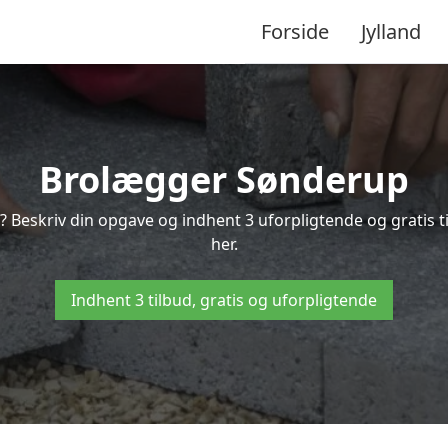
Forside
Jylland
Brolægger Sønderup
? Beskriv din opgave og indhent 3 uforpligtende og gratis 
her.
Indhent 3 tilbud, gratis og uforpligtende