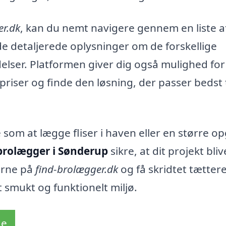
er.dk
, kan du nemt navigere gennem en liste a
e detaljerede oplysninger om de forskellige
elser. Platformen giver dig også mulighed for
riser og finde den løsning, der passer bedst t
som at lægge fliser i haven eller en større o
brolægger i Sønderup
sikre, at dit projekt bli
erne på
find-brolægger.dk
og få skridtet tætter
 smukt og funktionelt miljø.
de