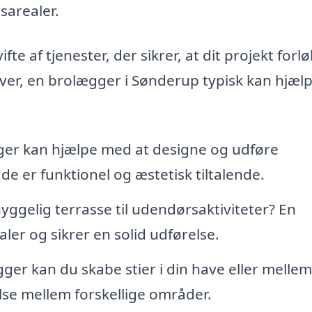
sarealer.
e af tjenester, der sikrer, at dit projekt forl
gaver, en brolægger i Sønderup typisk kan hjæl
er kan hjælpe med at designe og udføre
de er funktionel og æstetisk tiltalende.
ggelig terrasse til udendørsaktiviteter? En
er og sikrer en solid udførelse.
er kan du skabe stier i din have eller mellem
lse mellem forskellige områder.