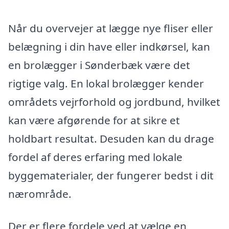
Når du overvejer at lægge nye fliser eller
belægning i din have eller indkørsel, kan
en brolægger i Sønderbæk være det
rigtige valg. En lokal brolægger kender
områdets vejrforhold og jordbund, hvilket
kan være afgørende for at sikre et
holdbart resultat. Desuden kan du drage
fordel af deres erfaring med lokale
byggematerialer, der fungerer bedst i dit
nærområde.
Der er flere fordele ved at vælge en