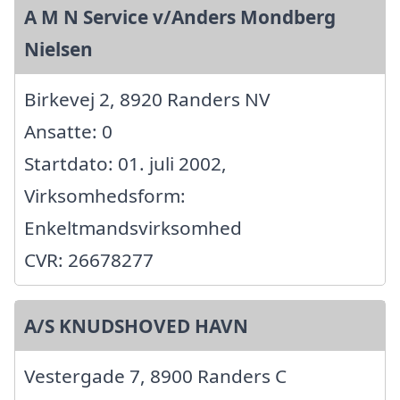
A M N Service v/Anders Mondberg
Nielsen
Birkevej 2, 8920 Randers NV
Ansatte: 0
Startdato: 01. juli 2002,
Virksomhedsform:
Enkeltmandsvirksomhed
CVR: 26678277
A/S KNUDSHOVED HAVN
Vestergade 7, 8900 Randers C