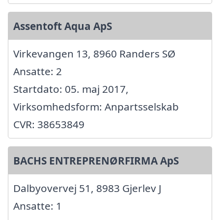
Assentoft Aqua ApS
Virkevangen 13, 8960 Randers SØ
Ansatte: 2
Startdato: 05. maj 2017,
Virksomhedsform: Anpartsselskab
CVR: 38653849
BACHS ENTREPRENØRFIRMA ApS
Dalbyovervej 51, 8983 Gjerlev J
Ansatte: 1