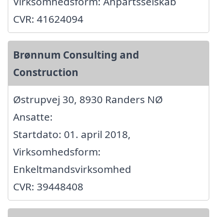
Virksomhedsform: Anpartsselskab
CVR: 41624094
Brønnum Consulting and
Construction
Østrupvej 30, 8930 Randers NØ
Ansatte:
Startdato: 01. april 2018,
Virksomhedsform:
Enkeltmandsvirksomhed
CVR: 39448408