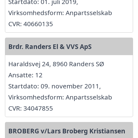
Startdato: 01. juli 2019,
Virksomhedsform: Anpartsselskab
CVR: 40660135
Brdr. Randers El & VVS ApS
Haraldsvej 24, 8960 Randers SØ
Ansatte: 12
Startdato: 09. november 2011,
Virksomhedsform: Anpartsselskab
CVR: 34047855
BROBERG v/Lars Broberg Kristiansen