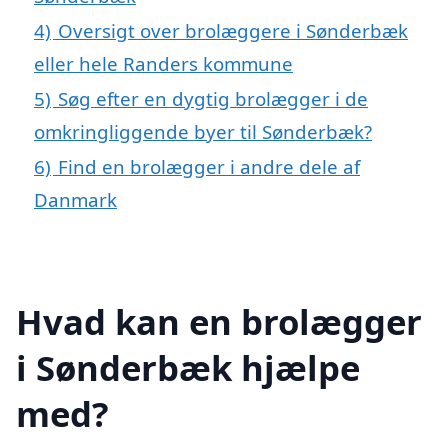
4)
Oversigt over brolæggere i Sønderbæk
eller hele Randers kommune
5)
Søg efter en dygtig brolægger i de
omkringliggende byer til Sønderbæk?
6)
Find en brolægger i andre dele af
Danmark
Hvad kan en brolægger
i Sønderbæk hjælpe
med?