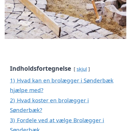
Indholdsfortegnelse
skjul
1)
Hvad kan en brolægger i Sønderbæk
hjælpe med?
2)
Hvad koster en brolægger i
Sønderbæk?
3)
Fordele ved at vælge Brolægger i
Sønderbæk