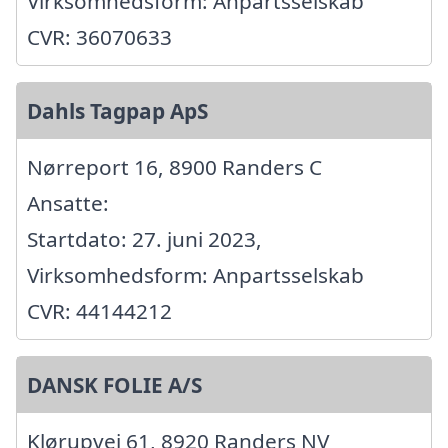
Virksomhedsform: Anpartsselskab
CVR: 36070633
Dahls Tagpap ApS
Nørreport 16, 8900 Randers C
Ansatte:
Startdato: 27. juni 2023,
Virksomhedsform: Anpartsselskab
CVR: 44144212
DANSK FOLIE A/S
Klørupvej 61, 8920 Randers NV