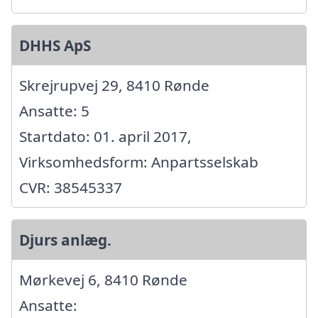
DHHS ApS
Skrejrupvej 29, 8410 Rønde
Ansatte: 5
Startdato: 01. april 2017,
Virksomhedsform: Anpartsselskab
CVR: 38545337
Djurs anlæg.
Mørkevej 6, 8410 Rønde
Ansatte: