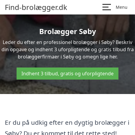
Find-brolægger.dk
Menu
Brolægger Søby
Leder du efter en professionel brolægger i Søby? Beskriv
din opgave og indhent 3 uforpligtende og gratis tilbud fra
brolæggerfirmaer i Søby og omegn lige her.
Indhent 3 tilbud, gratis og uforpligtende
Er du på udkig efter en dygtig brolægger i
Søby? Du er kommet til det rette sted!