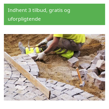
Indhent 3 tilbud, gratis og
uforpligtende