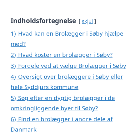
Indholdsfortegnelse
skjul
1)
Hvad kan en Brolægger i Søby hjælpe
med?
2)
Hvad koster en brolægger i Søby?
3)
Fordele ved at vælge Brolægger i Søby
4)
Oversigt over brolæggere i Søby eller
hele Syddjurs kommune
5)
Søg efter en dygtig brolægger i de
omkringliggende byer til Søby?
6)
Find en brolægger i andre dele af
Danmark