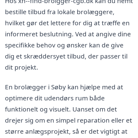
Hos xn--find-brolgger-cgb.dk kan du nemt
bestille tilbud fra lokale brolæggere,
hvilket gør det lettere for dig at træffe en
informeret beslutning. Ved at angive dine
specifikke behov og ønsker kan de give
dig et skræddersyet tilbud, der passer til
dit projekt.
En brolægger i Søby kan hjælpe med at
optimere dit udendørs rum både
funktionelt og visuelt. Uanset om det
drejer sig om en simpel reparation eller et
større anlægsprojekt, så er det vigtigt at