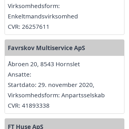
Virksomhedsform:
Enkeltmandsvirksomhed
CVR: 26257611
Favrskov Multiservice ApS
Åbroen 20, 8543 Hornslet
Ansatte:
Startdato: 29. november 2020,
Virksomhedsform: Anpartsselskab
CVR: 41893338
FT Huse ApS