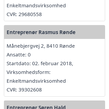
Enkeltmandsvirksomhed
CVR: 29680558
Entreprenør Rasmus Rønde
Månebjergvej 2, 8410 Rønde
Ansatte: 0
Startdato: 02. februar 2018,
Virksomhedsform:
Enkeltmandsvirksomhed
CVR: 39302608
Entreprenør Søren Hald