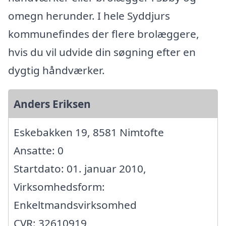
omegn herunder. I hele Syddjurs
kommunefindes der flere brolæggere,
hvis du vil udvide din søgning efter en
dygtig håndværker.
Anders Eriksen
Eskebakken 19, 8581 Nimtofte
Ansatte: 0
Startdato: 01. januar 2010,
Virksomhedsform:
Enkeltmandsvirksomhed
CVR: 32610919