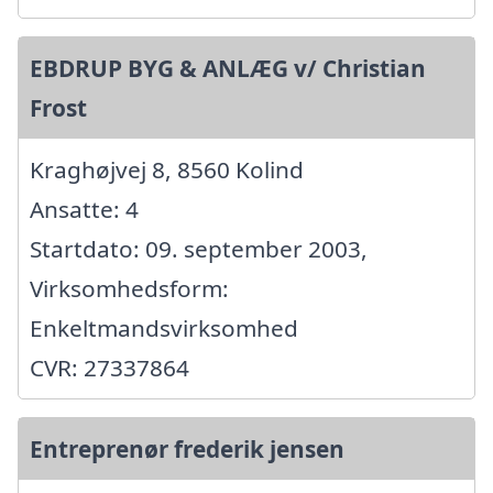
EBDRUP BYG & ANLÆG v/ Christian
Frost
Kraghøjvej 8, 8560 Kolind
Ansatte: 4
Startdato: 09. september 2003,
Virksomhedsform:
Enkeltmandsvirksomhed
CVR: 27337864
Entreprenør frederik jensen