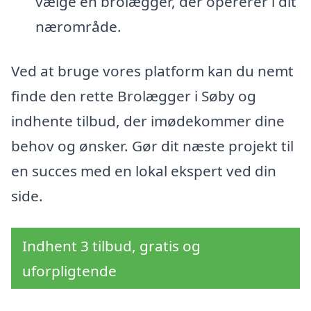
vælge en brolægger, der opererer i dit
nærområde.
Ved at bruge vores platform kan du nemt
finde den rette Brolægger i Søby og
indhente tilbud, der imødekommer dine
behov og ønsker. Gør dit næste projekt til
en succes med en lokal ekspert ved din
side.
Indhent 3 tilbud, gratis og
uforpligtende