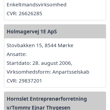
Enkeltmandsvirksomhed
CVR: 26626285
Holmagervej 1E ApS
Stovbakken 15, 8544 Mørke
Ansatte:
Startdato: 28. august 2006,
Virksomhedsform: Anpartsselskab
CVR: 29837201
Hornslet Entreprenørforretning
v/Tommy Ejnar Thygesen