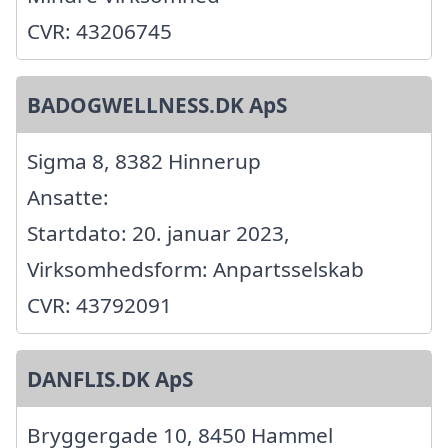
CVR: 43206745
BADOGWELLNESS.DK ApS
Sigma 8, 8382 Hinnerup
Ansatte:
Startdato: 20. januar 2023,
Virksomhedsform: Anpartsselskab
CVR: 43792091
DANFLIS.DK ApS
Bryggergade 10, 8450 Hammel