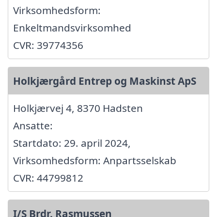
Virksomhedsform:
Enkeltmandsvirksomhed
CVR: 39774356
Holkjærgård Entrep og Maskinst ApS
Holkjærvej 4, 8370 Hadsten
Ansatte:
Startdato: 29. april 2024,
Virksomhedsform: Anpartsselskab
CVR: 44799812
I/S Brdr. Rasmussen