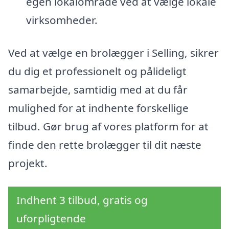
egen lokalområde ved at vælge lokale
virksomheder.
Ved at vælge en brolægger i Selling, sikrer
du dig et professionelt og pålideligt
samarbejde, samtidig med at du får
mulighed for at indhente forskellige
tilbud. Gør brug af vores platform for at
finde den rette brolægger til dit næste
projekt.
Indhent 3 tilbud, gratis og
uforpligtende