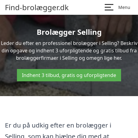
Find-brolægger.dk
Menu
Brolægger Selling
Leder du efter en professionel brolægger i Selling? Beskriv
din opgave og indhent 3 uforpligtende og gratis tilbud fra
brolæggerfirmaer i Selling og omegn lige her.
Indhent 3 tilbud, gratis og uforpligtende
Er du på udkig efter en brolægger i
Selling, som kan hjælpe dig med at