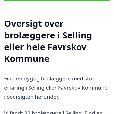
Oversigt over
brolæggere i Selling
eller hele Favrskov
Kommune
Find en dygtig brolæggere med stor
erfaring i Selling eller Favrskov Kommune
i oversigten herunder.
Vi fandt 33 brolæggere i Selling. Find en