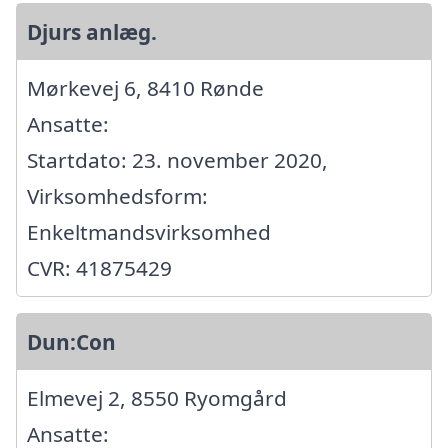
Djurs anlæg.
Mørkevej 6, 8410 Rønde
Ansatte:
Startdato: 23. november 2020,
Virksomhedsform:
Enkeltmandsvirksomhed
CVR: 41875429
Dun:Con
Elmevej 2, 8550 Ryomgård
Ansatte: