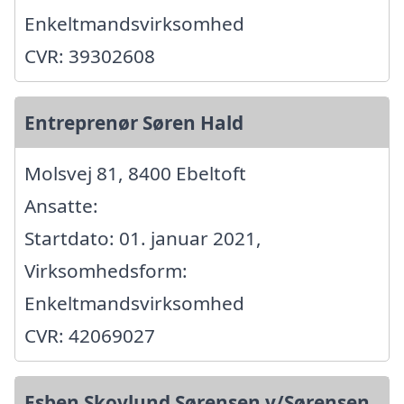
Enkeltmandsvirksomhed
CVR: 39302608
Entreprenør Søren Hald
Molsvej 81, 8400 Ebeltoft
Ansatte:
Startdato: 01. januar 2021,
Virksomhedsform:
Enkeltmandsvirksomhed
CVR: 42069027
Esben Skovlund Sørensen v/Sørensen