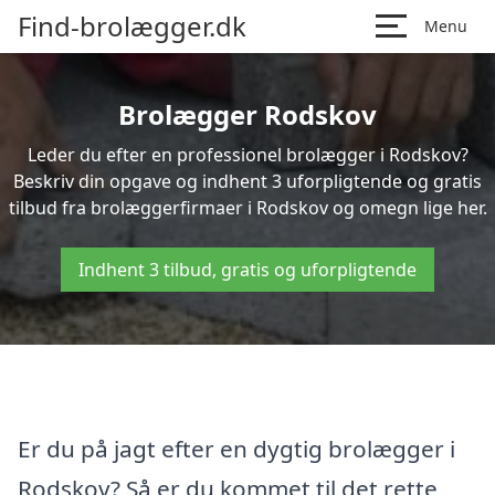
Find-brolægger.dk
Menu
Brolægger Rodskov
Leder du efter en professionel brolægger i Rodskov?
Beskriv din opgave og indhent 3 uforpligtende og gratis
tilbud fra brolæggerfirmaer i Rodskov og omegn lige her.
Indhent 3 tilbud, gratis og uforpligtende
Er du på jagt efter en dygtig brolægger i
Rodskov? Så er du kommet til det rette