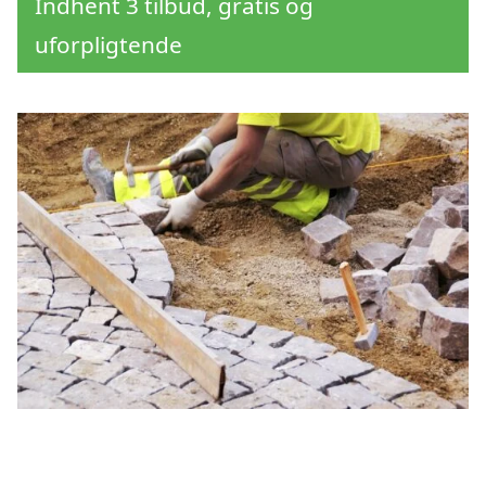
Indhent 3 tilbud, gratis og
uforpligtende