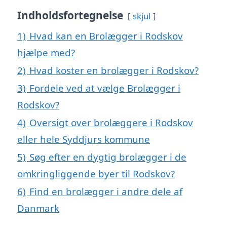
Indholdsfortegnelse
skjul
1)
Hvad kan en Brolægger i Rodskov
hjælpe med?
2)
Hvad koster en brolægger i Rodskov?
3)
Fordele ved at vælge Brolægger i
Rodskov?
4)
Oversigt over brolæggere i Rodskov
eller hele Syddjurs kommune
5)
Søg efter en dygtig brolægger i de
omkringliggende byer til Rodskov?
6)
Find en brolægger i andre dele af
Danmark