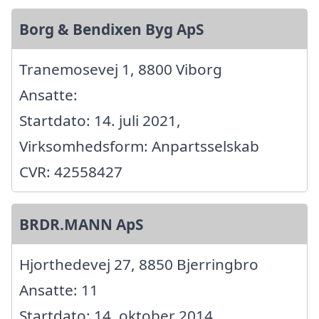
Borg & Bendixen Byg ApS
Tranemosevej 1, 8800 Viborg
Ansatte:
Startdato: 14. juli 2021,
Virksomhedsform: Anpartsselskab
CVR: 42558427
BRDR.MANN ApS
Hjorthedevej 27, 8850 Bjerringbro
Ansatte: 11
Startdato: 14. oktober 2014,