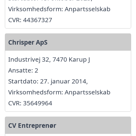
Virksomhedsform: Anpartsselskab
CVR: 44367327
Chrisper ApS
Industrivej 32, 7470 Karup J
Ansatte: 2
Startdato: 27. januar 2014,
Virksomhedsform: Anpartsselskab
CVR: 35649964
CV Entreprenør