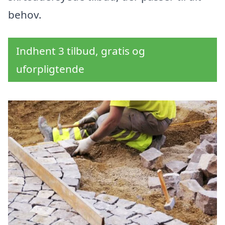
behov.
Indhent 3 tilbud, gratis og
uforpligtende