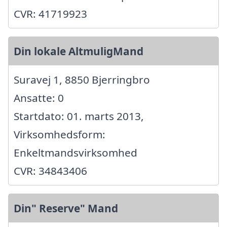
CVR: 41719923
Din lokale AltmuligMand
Suravej 1, 8850 Bjerringbro
Ansatte: 0
Startdato: 01. marts 2013,
Virksomhedsform:
Enkeltmandsvirksomhed
CVR: 34843406
Din" Reserve" Mand