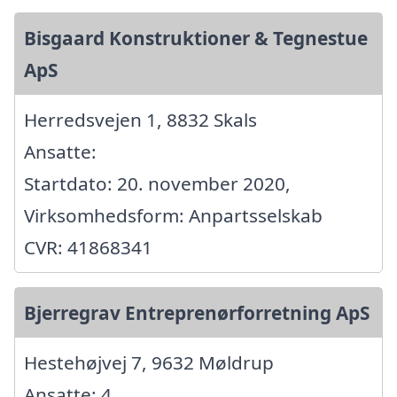
Bisgaard Konstruktioner & Tegnestue
ApS
Herredsvejen 1, 8832 Skals
Ansatte:
Startdato: 20. november 2020,
Virksomhedsform: Anpartsselskab
CVR: 41868341
Bjerregrav Entreprenørforretning ApS
Hestehøjvej 7, 9632 Møldrup
Ansatte: 4