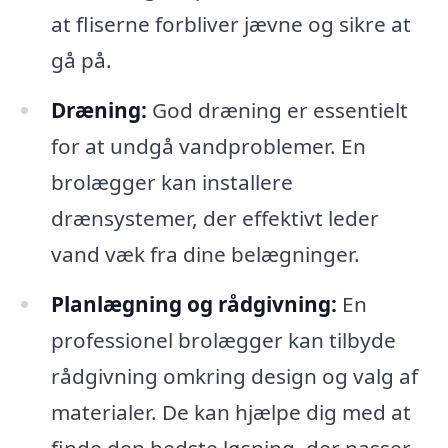
at fliserne forbliver jævne og sikre at
gå på.
Dræning:
God dræning er essentielt
for at undgå vandproblemer. En
brolægger kan installere
drænsystemer, der effektivt leder
vand væk fra dine belægninger.
Planlægning og rådgivning:
En
professionel brolægger kan tilbyde
rådgivning omkring design og valg af
materialer. De kan hjælpe dig med at
finde den bedste løsning, der passer