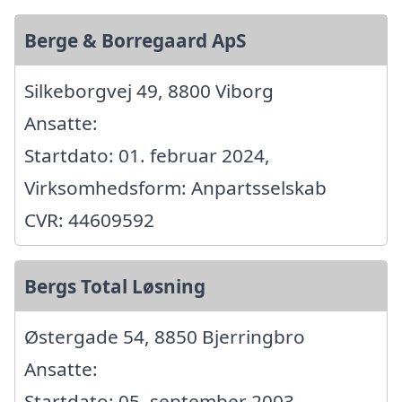
Berge & Borregaard ApS
Silkeborgvej 49, 8800 Viborg
Ansatte:
Startdato: 01. februar 2024,
Virksomhedsform: Anpartsselskab
CVR: 44609592
Bergs Total Løsning
Østergade 54, 8850 Bjerringbro
Ansatte:
Startdato: 05. september 2003,