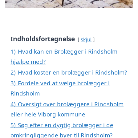
Indholdsfortegnelse
skjul
1)
Hvad kan en Brolægger i Rindsholm
hjælpe med?
2)
Hvad koster en brolægger i Rindsholm?
3)
Fordele ved at vælge brolægger i
Rindsholm
4)
Oversigt over brolæggere i Rindsholm
eller hele Viborg kommune
5)
Søg efter en dygtig brolægger i de
omkringliggende byer til Rindsholm?