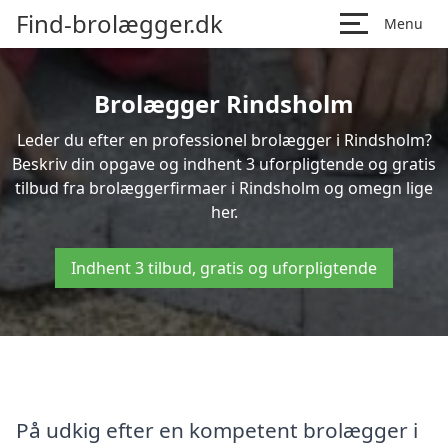
Find-brolægger.dk
Menu
Brolægger Rindsholm
Leder du efter en professionel brolægger i Rindsholm?
Beskriv din opgave og indhent 3 uforpligtende og gratis
tilbud fra brolæggerfirmaer i Rindsholm og omegn lige
her.
Indhent 3 tilbud, gratis og uforpligtende
På udkig efter en kompetent brolægger i