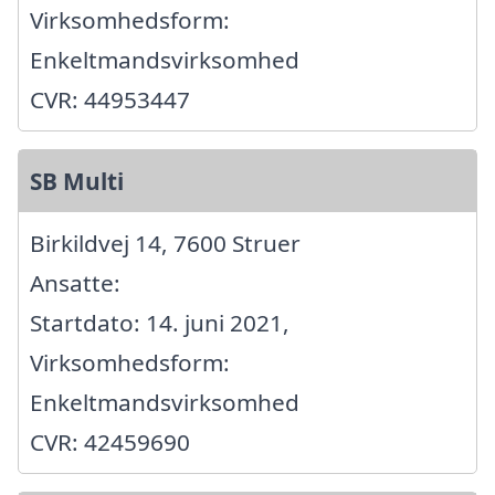
Virksomhedsform:
Enkeltmandsvirksomhed
CVR: 44953447
SB Multi
Birkildvej 14, 7600 Struer
Ansatte:
Startdato: 14. juni 2021,
Virksomhedsform:
Enkeltmandsvirksomhed
CVR: 42459690