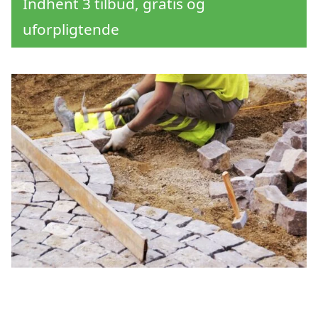
Indhent 3 tilbud, gratis og
uforpligtende