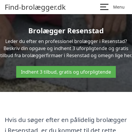
Find-brolægger.dk
Menu
Brolægger Resenstad
Leder du efter en professionel brolægger i Resenstad?
Beskriv din opgave og indhent 3 uforpligtende og gratis
tilbud fra brolæggerfirmaer i Resenstad og omegn lige her.
Indhent 3 tilbud, gratis og uforpligtende
Hvis du søger efter en pålidelig brolægger
i Resenstad, er du kommet til det rette