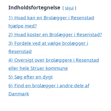
Indholdsfortegnelse
skjul
1)
Hvad kan en Brolægger i Resenstad
hjælpe med?
2)
Hvad koster en Brolægger i Resenstad?
3)
Fordele ved at vælge brolægger i
Resenstad
4)
Oversigt over brolæggere i Resenstad
eller hele Struer kommune
5)
Søg efter en dygt
6)
Find en brolægger i andre dele af
Danmark