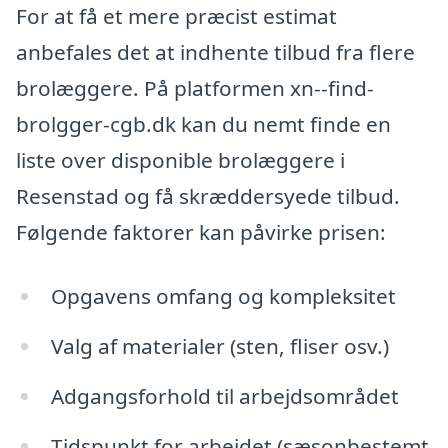
For at få et mere præcist estimat
anbefales det at indhente tilbud fra flere
brolæggere. På platformen xn--find-
brolgger-cgb.dk kan du nemt finde en
liste over disponible brolæggere i
Resenstad og få skræddersyede tilbud.
Følgende faktorer kan påvirke prisen:
Opgavens omfang og kompleksitet
Valg af materialer (sten, fliser osv.)
Adgangsforhold til arbejdsområdet
Tidspunkt for arbejdet (sæsonbestemt