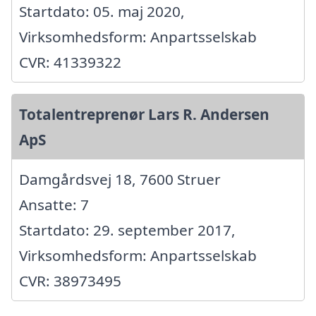
Startdato: 05. maj 2020,
Virksomhedsform: Anpartsselskab
CVR: 41339322
Totalentreprenør Lars R. Andersen
ApS
Damgårdsvej 18, 7600 Struer
Ansatte: 7
Startdato: 29. september 2017,
Virksomhedsform: Anpartsselskab
CVR: 38973495