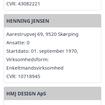
CVR: 43082221
HENNING JENSEN
Aarestrupvej 69, 9520 Skørping
Ansatte: 0
Startdato: 01. september 1970,
Virksomhedsform:
Enkeltmandsvirksomhed
CVR: 10718945
HMJ DESIGN ApS