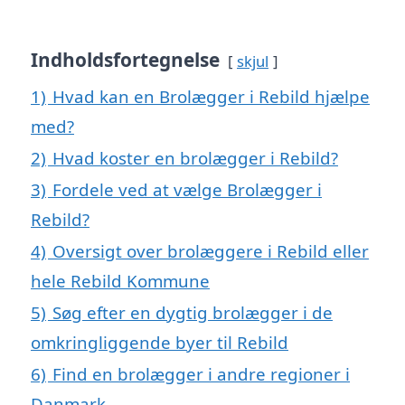
Indholdsfortegnelse
skjul
1)
Hvad kan en Brolægger i Rebild hjælpe
med?
2)
Hvad koster en brolægger i Rebild?
3)
Fordele ved at vælge Brolægger i
Rebild?
4)
Oversigt over brolæggere i Rebild eller
hele Rebild Kommune
5)
Søg efter en dygtig brolægger i de
omkringliggende byer til Rebild
6)
Find en brolægger i andre regioner i
Danmark