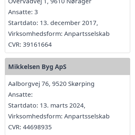
Overvadvej 1, 9610 Nørager
Ansatte: 3
Startdato: 13. december 2017,
Virksomhedsform: Anpartsselskab
CVR: 39161664
Mikkelsen Byg ApS
Aalborgvej 76, 9520 Skørping
Ansatte:
Startdato: 13. marts 2024,
Virksomhedsform: Anpartsselskab
CVR: 44698935