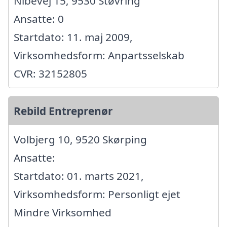
Nibevej 15, 9530 Støvring
Ansatte: 0
Startdato: 11. maj 2009,
Virksomhedsform: Anpartsselskab
CVR: 32152805
Rebild Entreprenør
Volbjerg 10, 9520 Skørping
Ansatte:
Startdato: 01. marts 2021,
Virksomhedsform: Personligt ejet
Mindre Virksomhed