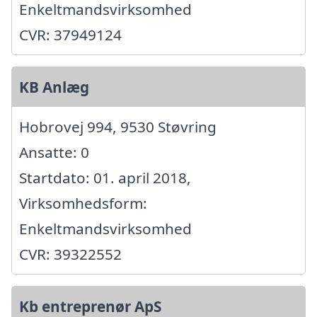
Enkeltmandsvirksomhed
CVR: 37949124
KB Anlæg
Hobrovej 994, 9530 Støvring
Ansatte: 0
Startdato: 01. april 2018,
Virksomhedsform:
Enkeltmandsvirksomhed
CVR: 39322552
Kb entreprenør ApS