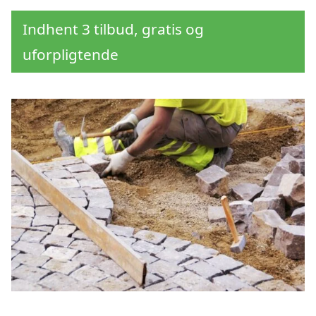
Indhent 3 tilbud, gratis og
uforpligtende