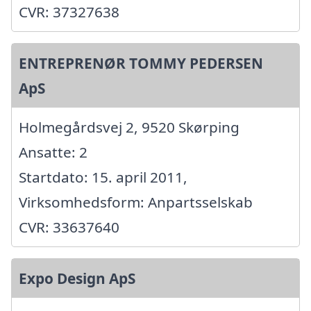
CVR: 37327638
ENTREPRENØR TOMMY PEDERSEN
ApS
Holmegårdsvej 2, 9520 Skørping
Ansatte: 2
Startdato: 15. april 2011,
Virksomhedsform: Anpartsselskab
CVR: 33637640
Expo Design ApS