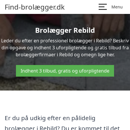
Find-brolægger.dk
Menu
Brolægger Rebild
Leder du efter en professionel brolægger i Rebild? Beskriv
din opgave og indhent 3 uforpligtende og gratis tilbud fra
brolæggerfirmaer i Rebild og omegn lige her.
Indhent 3 tilbud, gratis og uforpligtende
Er du på udkig efter en pålidelig
brolægger i Rebild? Du er kommet til det