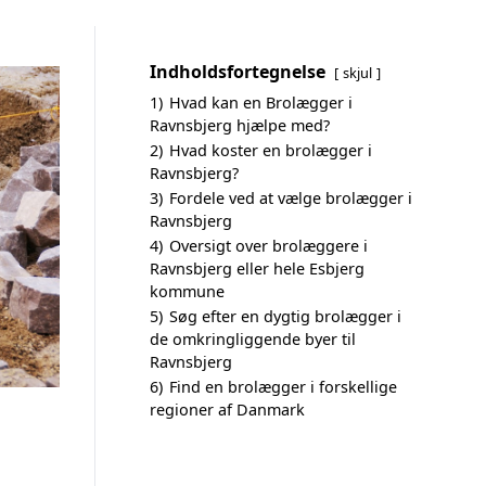
Indholdsfortegnelse
skjul
1)
Hvad kan en Brolægger i
Ravnsbjerg hjælpe med?
2)
Hvad koster en brolægger i
Ravnsbjerg?
3)
Fordele ved at vælge brolægger i
Ravnsbjerg
4)
Oversigt over brolæggere i
Ravnsbjerg eller hele Esbjerg
kommune
5)
Søg efter en dygtig brolægger i
de omkringliggende byer til
Ravnsbjerg
6)
Find en brolægger i forskellige
regioner af Danmark