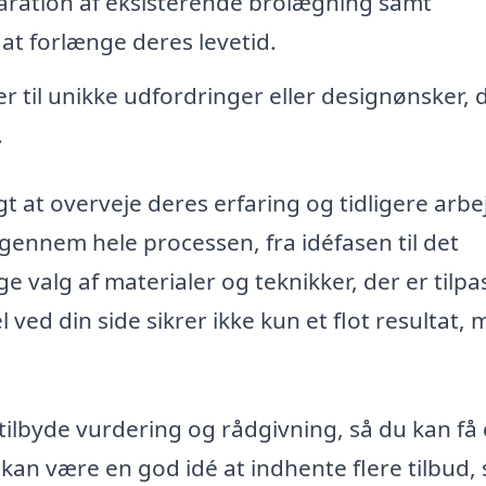
ration af eksisterende brolægning samt
 at forlænge deres levetid.
r til unikke udfordringer eller designønsker, 
.
t at overveje deres erfaring og tidligere arbe
gennem hele processen, fra idéfasen til det
ge valg af materialer og teknikker, der er tilpa
 ved din side sikrer ikke kun et flot resultat,
ilbyde vurdering og rådgivning, så du kan få
 kan være en god idé at indhente flere tilbud,