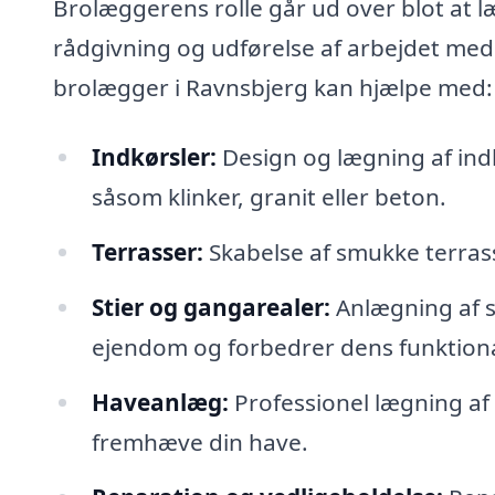
Brolæggerens rolle går ud over blot at 
rådgivning og udførelse af arbejdet med
brolægger i Ravnsbjerg kan hjælpe med:
Indkørsler:
Design og lægning af in
såsom klinker, granit eller beton.
Terrasser:
Skabelse af smukke terrass
Stier og gangarealer:
Anlægning af st
ejendom og forbedrer dens funktiona
Haveanlæg:
Professionel lægning af 
fremhæve din have.