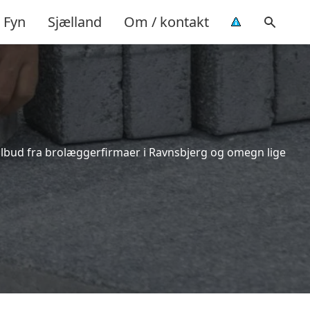
Fyn
Sjælland
Om / kontakt
tilbud fra brolæggerfirmaer i Ravnsbjerg og omegn lige