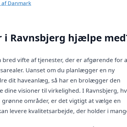
r af Danmark
 i Ravnsbjerg hjælpe med
bred vifte af tjenester, der er afgørende for 
rsarealer. Uanset om du planlægger en ny
bedre dit haveanlæg, så har en brolægger den
 dine visioner til virkelighed. I Ravnsbjerg, h
grønne områder, er det vigtigt at vælge en
an levere kvalitetsarbejde, der holder i mange