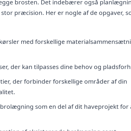
lægge brosten. Det indebærer også planlægni
 stor præcision. Her er nogle af de opgaver, 
dkørsler med forskellige materialsammensætn
er, der kan tilpasses dine behov og pladsforh
ier, der forbinder forskellige områder af din
litet.
brolægning som en del af dit haveprojekt for 