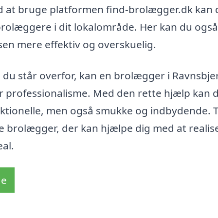
d at bruge platformen find-brolægger.dk kan 
rolæggere i dit lokalområde. Her kan du også
ssen mere effektiv og overskuelig.
 du står overfor, kan en brolægger i Ravnsbje
tor professionalisme. Med den rette hjælp kan 
nktionelle, men også smukke og indbydende. 
te brolægger, der kan hjælpe dig med at realis
al.
de