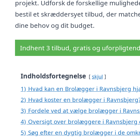
projekt. Udforsk de forskellige mulighed
bestil et skræddersyet tilbud, der match
dine behov og dit budget.
Indhent 3 tilbud, gratis og uforpligten
Indholdsfortegnelse
skjul
1)
Hvad kan en Brolægger i Ravnsbjerg h
2)
Hvad koster en brolægger i Ravnsbjerg
3)
Fordele ved at vælge brolægger i Ravns
4)
Oversigt over brolæggere i Ravnsbjerg
5)
Søg efter en dygtig brolægger i de omk