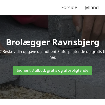
Forside
Jylland
Brolægger Ravnsbjerg
? Beskriv din opgave og indhent 3 uforpligtende og gratis 
her.
Indhent 3 tilbud, gratis og uforpligtende