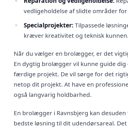
Reparation og vedligeholdelse:
Repa
vedligeholdelse af slidte områder for
Specialprojekter:
Tilpassede løsninge
kræver kreativitet og teknisk kunnen
Når du vælger en brolægger, er det vigtig
En dygtig brolægger vil kunne guide dig 
færdige projekt. De vil sørge for det rigti
netop dit projekt. At have en professionel
også langvarig holdbarhed.
En brolægger i Ravnsbjerg kan desuden t
bedste løsning til dit udendørsareal. Det