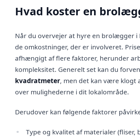
Hvad koster en brolæg
Når du overvejer at hyre en brolægger i R
de omkostninger, der er involveret. Pri
afhængigt af flere faktorer, herunder ar
kompleksitet. Generelt set kan du forven
kvadratmeter
, men det kan være klogt a
over mulighederne i dit lokalområde.
Derudover kan følgende faktorer påvirk
Type og kvalitet af materialer (fliser, 