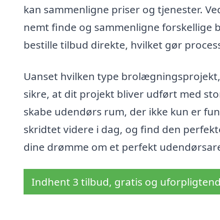
kan sammenligne priser og tjenester. Ve
nemt finde og sammenligne forskellige b
bestille tilbud direkte, hvilket gør proce
Uanset hvilken type brolægningsprojekt,
sikre, at dit projekt bliver udført med s
skabe udendørs rum, der ikke kun er fu
skridtet videre i dag, og find den perfek
dine drømme om et perfekt udendørsare
Indhent 3 tilbud, gratis og uforpligten