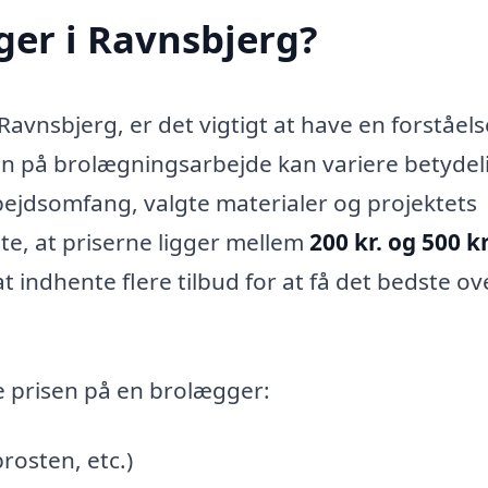
ger i Ravnsbjerg?
avnsbjerg, er det vigtigt at have en forståels
sen på brolægningsarbejde kan variere betydel
bejdsomfang, valgte materialer og projektets
te, at priserne ligger mellem
200 kr. og 500 kr
t indhente flere tilbud for at få det bedste ov
e prisen på en brolægger:
brosten, etc.)