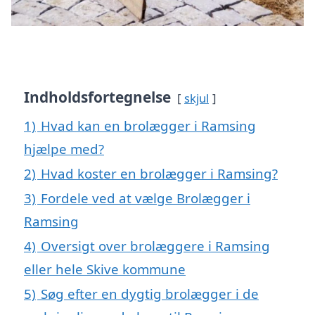
Indholdsfortegnelse
skjul
1)
Hvad kan en brolægger i Ramsing
hjælpe med?
2)
Hvad koster en brolægger i Ramsing?
3)
Fordele ved at vælge Brolægger i
Ramsing
4)
Oversigt over brolæggere i Ramsing
eller hele Skive kommune
5)
Søg efter en dygtig brolægger i de