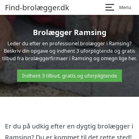
Find-brolægger.dk
Menu
Brolægger Ramsing
Leder du efter en professionel brolægger i Ramsing?
Beskriv din opgave og indhent 3 uforpligtende og gratis
tilbud fra brolæggerfirmaer i Ramsing og omegn lige her.
Indhent 3 tilbud, gratis og uforpligtende
Er du på udkig efter en dygtig brolægger i
Ramsing? Du er kommet til det rette sted!