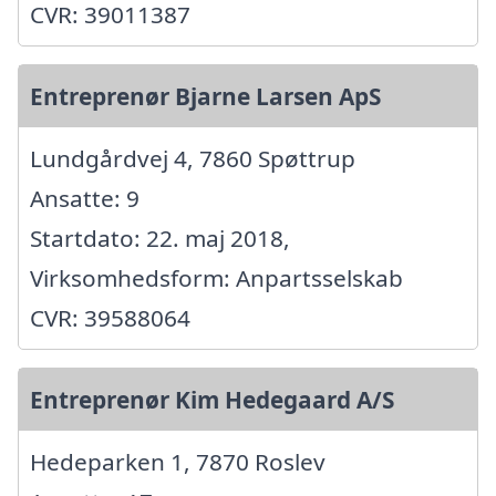
CVR: 39011387
Entreprenør Bjarne Larsen ApS
Lundgårdvej 4, 7860 Spøttrup
Ansatte: 9
Startdato: 22. maj 2018,
Virksomhedsform: Anpartsselskab
CVR: 39588064
Entreprenør Kim Hedegaard A/S
Hedeparken 1, 7870 Roslev