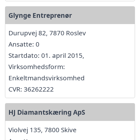
Glynge Entreprenør
Durupvej 82, 7870 Roslev
Ansatte: 0
Startdato: 01. april 2015,
Virksomhedsform:
Enkeltmandsvirksomhed
CVR: 36262222
HJ Diamantskæring ApS
Violvej 135, 7800 Skive