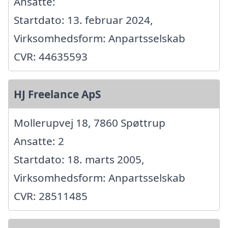
Ansatte:
Startdato: 13. februar 2024,
Virksomhedsform: Anpartsselskab
CVR: 44635593
HJ Freelance ApS
Mollerupvej 18, 7860 Spøttrup
Ansatte: 2
Startdato: 18. marts 2005,
Virksomhedsform: Anpartsselskab
CVR: 28511485