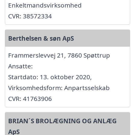
Enkeltmandsvirksomhed
CVR: 38572334
Berthelsen & søn ApS
Frammerslevvej 21, 7860 Spøttrup
Ansatte:
Startdato: 13. oktober 2020,
Virksomhedsform: Anpartsselskab
CVR: 41763906
BRIAN´S BROLÆGNING OG ANLÆG
ApS