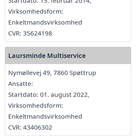
Startdato: 15. februar 2014,
Virksomhedsform:
Enkeltmandsvirksomhed
CVR: 35624198
Laursminde Multiservice
Nymøllevej 49, 7860 Spøttrup
Ansatte:
Startdato: 01. august 2022,
Virksomhedsform:
Enkeltmandsvirksomhed
CVR: 43406302