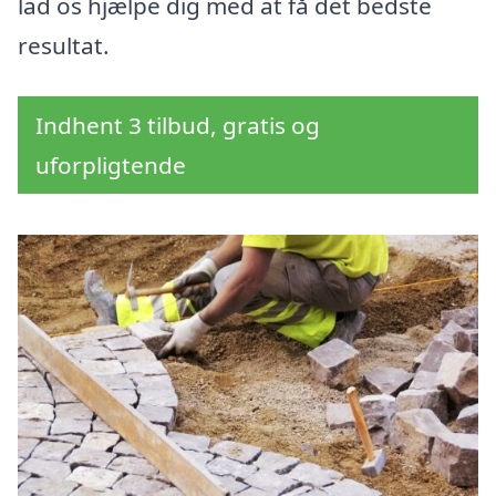
lad os hjælpe dig med at få det bedste
resultat.
Indhent 3 tilbud, gratis og
uforpligtende