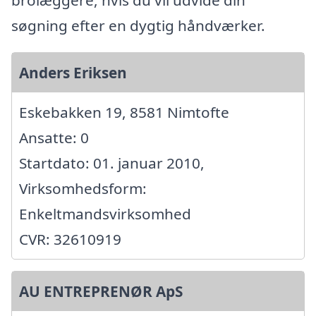
brolæggere, hvis du vil udvide din
søgning efter en dygtig håndværker.
Anders Eriksen
Eskebakken 19, 8581 Nimtofte
Ansatte: 0
Startdato: 01. januar 2010,
Virksomhedsform:
Enkeltmandsvirksomhed
CVR: 32610919
AU ENTREPRENØR ApS