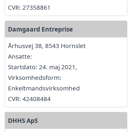
CVR: 27358861
Damgaard Entreprise
Århusvej 38, 8543 Hornslet
Ansatte:
Startdato: 24. maj 2021,
Virksomhedsform:
Enkeltmandsvirksomhed
CVR: 42408484
DHHS ApS