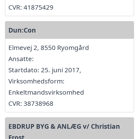
CVR: 41875429
Dun:Con
Elmevej 2, 8550 Ryomgård
Ansatte:
Startdato: 25. juni 2017,
Virksomhedsform:
Enkeltmandsvirksomhed
CVR: 38738968
EBDRUP BYG & ANLÆG v/ Christian
Frost