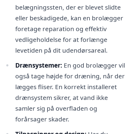
belægningssten, der er blevet slidte
eller beskadigede, kan en brolægger
foretage reparation og effektiv
vedligeholdelse for at forlænge
levetiden på dit udendørsareal.
Drænsystemer:
En god brolægger vil
også tage højde for dræning, når der
lægges fliser. En korrekt installeret
drænsystem sikrer, at vand ikke
samler sig på overfladen og
forårsager skader.
Tilpasninger og design:
Har du