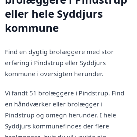
eller hele Syddjurs
kommune
Find en dygtig brolæggere med stor
erfaring i Pindstrup eller Syddjurs
kommune i oversigten herunder.
Vi fandt 51 brolæggere i Pindstrup. Find
en håndværker eller brolægger i
Pindstrup og omegn herunder. I hele
Syddjurs kommunefindes der flere