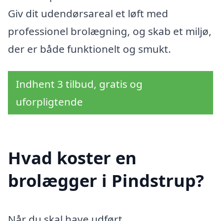
Giv dit udendørsareal et løft med
professionel brolægning, og skab et miljø,
der er både funktionelt og smukt.
Indhent 3 tilbud, gratis og
uforpligtende
Hvad koster en
brolægger i Pindstrup?
Når du skal have udført