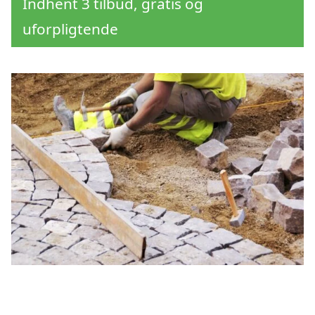
Indhent 3 tilbud, gratis og
uforpligtende