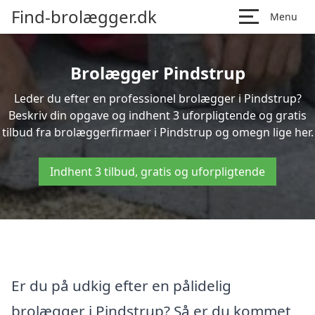
Find-brolægger.dk
Menu
Brolægger Pindstrup
Leder du efter en professionel brolægger i Pindstrup?
Beskriv din opgave og indhent 3 uforpligtende og gratis
tilbud fra brolæggerfirmaer i Pindstrup og omegn lige her.
Indhent 3 tilbud, gratis og uforpligtende
Er du på udkig efter en pålidelig
brolægger i Pindstrup? Så er du kommet