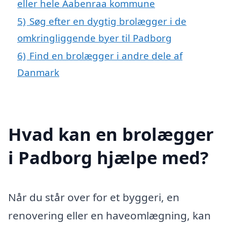
eller hele Aabenraa kommune
5)
Søg efter en dygtig brolægger i de
omkringliggende byer til Padborg
6)
Find en brolægger i andre dele af
Danmark
Hvad kan en brolægger
i Padborg hjælpe med?
Når du står over for et byggeri, en
renovering eller en haveomlægning, kan