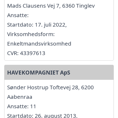
Mads Clausens Vej 7, 6360 Tinglev
Ansatte:
Startdato: 17. juli 2022,
Virksomhedsform:
Enkeltmandsvirksomhed
CVR: 43397613
HAVEKOMPAGNIET ApS
Sønder Hostrup Toftevej 28, 6200
Aabenraa
Ansatte: 11
Startdato: 26. august 2013,