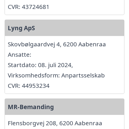
CVR: 43724681
Lyng ApS
Skovbølgaardvej 4, 6200 Aabenraa
Ansatte:
Startdato: 08. juli 2024,
Virksomhedsform: Anpartsselskab
CVR: 44953234
MR-Bemanding
Flensborgvej 208, 6200 Aabenraa