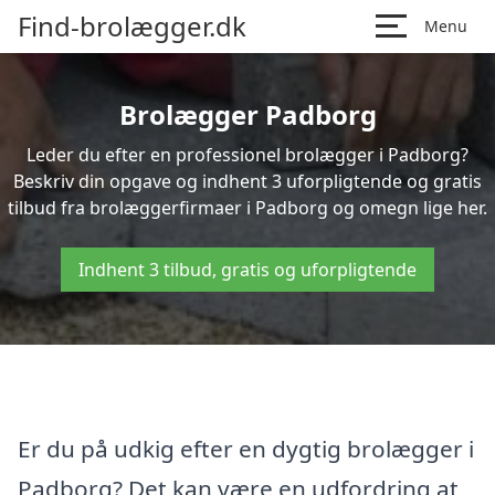
Find-brolægger.dk
Menu
Brolægger Padborg
Leder du efter en professionel brolægger i Padborg?
Beskriv din opgave og indhent 3 uforpligtende og gratis
tilbud fra brolæggerfirmaer i Padborg og omegn lige her.
Indhent 3 tilbud, gratis og uforpligtende
Er du på udkig efter en dygtig brolægger i
Padborg? Det kan være en udfordring at