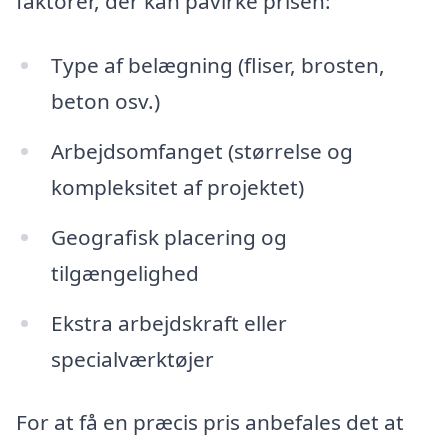
faktorer, der kan påvirke prisen:
Type af belægning (fliser, brosten,
beton osv.)
Arbejdsomfanget (størrelse og
kompleksitet af projektet)
Geografisk placering og
tilgængelighed
Ekstra arbejdskraft eller
specialværktøjer
For at få en præcis pris anbefales det at