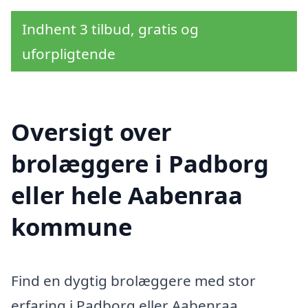
Indhent 3 tilbud, gratis og
uforpligtende
Oversigt over
brolæggere i Padborg
eller hele Aabenraa
kommune
Find en dygtig brolæggere med stor
erfaring i Padborg eller Aabenraa