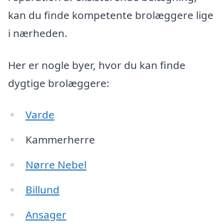
kan du finde kompetente brolæggere lige
i nærheden.
Her er nogle byer, hvor du kan finde
dygtige brolæggere:
Varde
Kammerherre
Nørre Nebel
Billund
Ansager