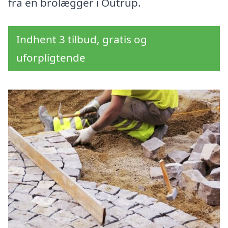
fra en brolægger i Outrup.
Indhent 3 tilbud, gratis og
uforpligtende