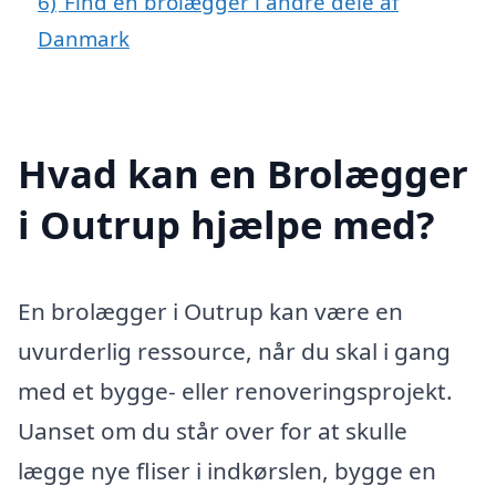
6)
Find en brolægger i andre dele af
Danmark
Hvad kan en Brolægger
i Outrup hjælpe med?
En brolægger i Outrup kan være en
uvurderlig ressource, når du skal i gang
med et bygge- eller renoveringsprojekt.
Uanset om du står over for at skulle
lægge nye fliser i indkørslen, bygge en