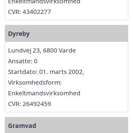
Enkeltmandsvirksomhed
CVR: 43402277
Dyreby
Lundvej 23, 6800 Varde
Ansatte: 0
Startdato: 01. marts 2002,
Virksomhedsform:
Enkeltmandsvirksomhed
CVR: 26492459
Gramvad