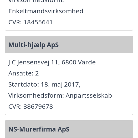
Enkeltmandsvirksomhed
CVR: 18455641
Multi-hjælp ApS
J C Jensensvej 11, 6800 Varde
Ansatte: 2
Startdato: 18. maj 2017,
Virksomhedsform: Anpartsselskab
CVR: 38679678
NS-Murerfirma ApS