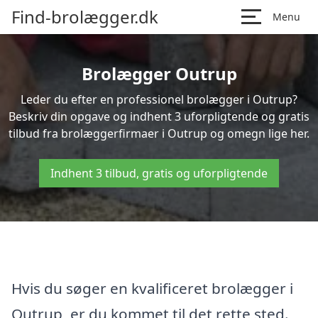
Find-brolægger.dk
Menu
Brolægger Outrup
Leder du efter en professionel brolægger i Outrup?
Beskriv din opgave og indhent 3 uforpligtende og gratis
tilbud fra brolæggerfirmaer i Outrup og omegn lige her.
Indhent 3 tilbud, gratis og uforpligtende
Hvis du søger en kvalificeret brolægger i
Outrup, er du kommet til det rette sted.