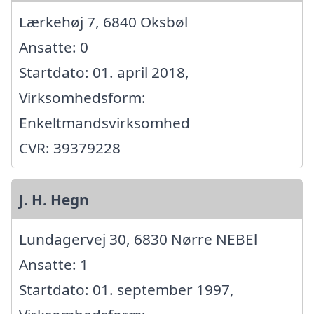
Lærkehøj 7, 6840 Oksbøl
Ansatte: 0
Startdato: 01. april 2018,
Virksomhedsform:
Enkeltmandsvirksomhed
CVR: 39379228
J. H. Hegn
Lundagervej 30, 6830 Nørre NEBEl
Ansatte: 1
Startdato: 01. september 1997,