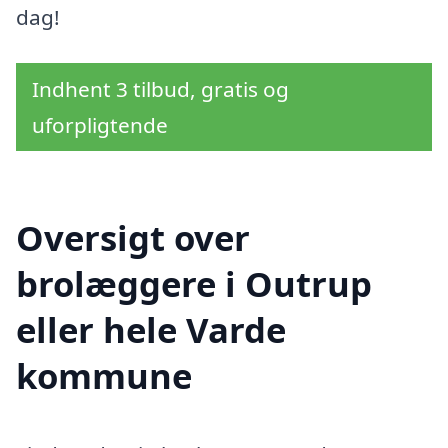
dag!
Indhent 3 tilbud, gratis og
uforpligtende
Oversigt over
brolæggere i Outrup
eller hele Varde
kommune