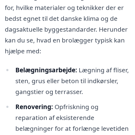
for, hvilke materialer og teknikker der er
bedst egnet til det danske klima og de
dagsaktuelle byggestandarder. Herunder
kan du se, hvad en brolægger typisk kan
hjælpe med:
Belægningsarbejde:
Lægning af fliser,
sten, grus eller beton til indkørsler,
gangstier og terrasser.
Renovering:
Opfriskning og
reparation af eksisterende
belægninger for at forlænge levetiden