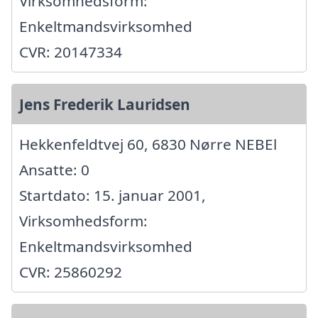
Virksomhedsform:
Enkeltmandsvirksomhed
CVR: 20147334
Jens Frederik Lauridsen
Hekkenfeldtvej 60, 6830 Nørre NEBEl
Ansatte: 0
Startdato: 15. januar 2001,
Virksomhedsform:
Enkeltmandsvirksomhed
CVR: 25860292