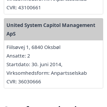
CVR: 43100661
United System Capitol Management
ApS
Fiilsøvej 1, 6840 Oksbøl
Ansatte: 2
Startdato: 30. juni 2014,
Virksomhedsform: Anpartsselskab
CVR: 36030666