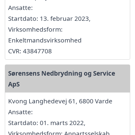
Ansatte:
Startdato: 13. februar 2023,
Virksomhedsform:
Enkeltmandsvirksomhed
CVR: 43847708
Sørensens Nedbrydning og Service
ApS
Kvong Langhedevej 61, 6800 Varde
Ansatte:
Startdato: 01. marts 2022,
Virksomhedsform: Anpartsselskab