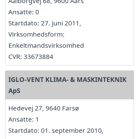
Aalborgvej 68, 9600 Aars
Ansatte: 0
Startdato: 27. juni 2011,
Virksomhedsform:
Enkeltmandsvirksomhed
CVR: 33673884
IGLO-VENT KLIMA- & MASKINTEKNIK
ApS
Hedevej 27, 9640 Farsø
Ansatte: 1
Startdato: 01. september 2010,