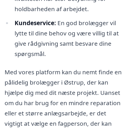
holdbarheden af arbejdet.
Kundeservice:
En god brolægger vil
lytte til dine behov og være villig til at
give rådgivning samt besvare dine
spørgsmål.
Med vores platform kan du nemt finde en
pålidelig brolægger i Østrup, der kan
hjælpe dig med dit næste projekt. Uanset
om du har brug for en mindre reparation
eller et større anlægsarbejde, er det
vigtigt at vælge en fagperson, der kan