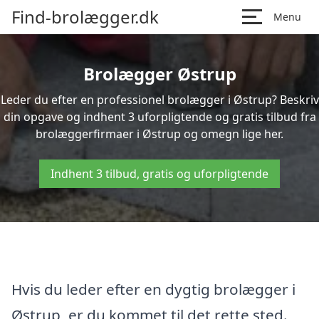
Find-brolægger.dk
Menu
Brolægger Østrup
Leder du efter en professionel brolægger i Østrup? Beskriv
din opgave og indhent 3 uforpligtende og gratis tilbud fra
brolæggerfirmaer i Østrup og omegn lige her.
Indhent 3 tilbud, gratis og uforpligtende
Hvis du leder efter en dygtig brolægger i
Østrup, er du kommet til det rette sted.