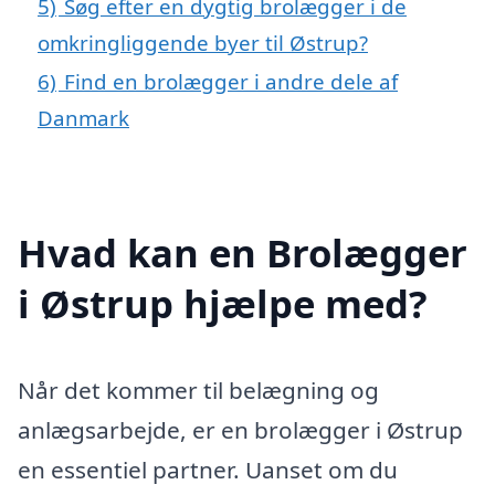
5)
Søg efter en dygtig brolægger i de
omkringliggende byer til Østrup?
6)
Find en brolægger i andre dele af
Danmark
Hvad kan en Brolægger
i Østrup hjælpe med?
Når det kommer til belægning og
anlægsarbejde, er en brolægger i Østrup
en essentiel partner. Uanset om du