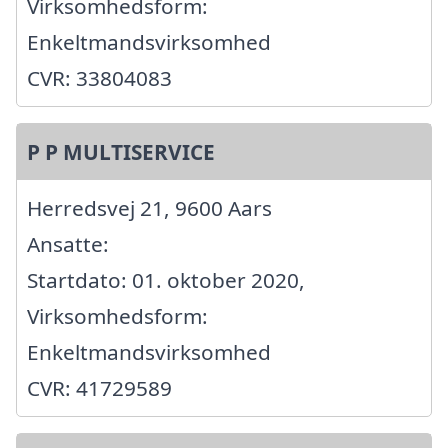
Virksomhedsform:
Enkeltmandsvirksomhed
CVR: 33804083
P P MULTISERVICE
Herredsvej 21, 9600 Aars
Ansatte:
Startdato: 01. oktober 2020,
Virksomhedsform:
Enkeltmandsvirksomhed
CVR: 41729589