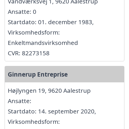
Vandværksvej 1, 9620 Aalestrup
Ansatte: 0
Startdato: 01. december 1983,
Virksomhedsform:
Enkeltmandsvirksomhed
CVR: 82273158
Ginnerup Entreprise
Højlyngen 19, 9620 Aalestrup
Ansatte:
Startdato: 14. september 2020,
Virksomhedsform: