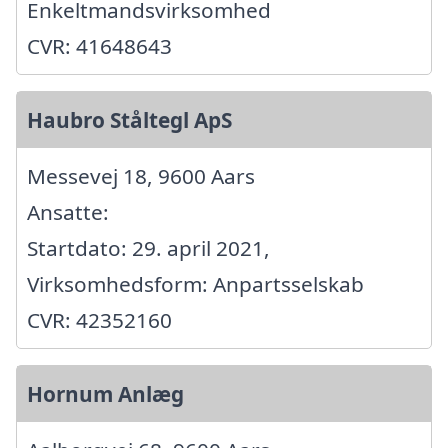
Enkeltmandsvirksomhed
CVR: 41648643
Haubro Ståltegl ApS
Messevej 18, 9600 Aars
Ansatte:
Startdato: 29. april 2021,
Virksomhedsform: Anpartsselskab
CVR: 42352160
Hornum Anlæg