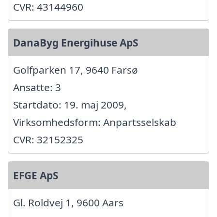
CVR: 43144960
DanaByg Energihuse ApS
Golfparken 17, 9640 Farsø
Ansatte: 3
Startdato: 19. maj 2009,
Virksomhedsform: Anpartsselskab
CVR: 32152325
EFGE ApS
Gl. Roldvej 1, 9600 Aars