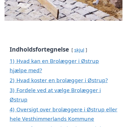
Indholdsfortegnelse
skjul
1)
Hvad kan en Brolægger i Østrup
hjælpe med?
2)
Hvad koster en brolægger i Østrup?
3)
Fordele ved at vælge Brolægger i
Østrup
4)
Oversigt over brolæggere i Østrup eller
hele Vesthimmerlands Kommune