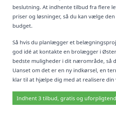
beslutning. At indhente tilbud fra flere
priser og løsninger, så du kan vælge den
budget.
Så hvis du planlægger et belægningsprojek
god idé at kontakte en brolægger i Øst
bedste muligheder i dit nærområde, så du
Uanset om det er en ny indkørsel, en te
klar til at hjælpe dig med at realisere din 
Indhent 3 tilbud, gratis og uforpligten