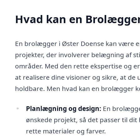
Hvad kan en Brolægger
En brolægger i Øster Doense kan være en
projekter, der involverer belægning af st
områder. Med den rette ekspertise og e
at realisere dine visioner og sikre, at de
holdbare. Men hvad kan en brolægger kon
Planlægning og design:
En brolægge
ønskede projekt, så det passer til di
rette materialer og farver.