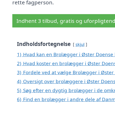
rette fagperson.
Indhent 3 tilbud, gratis og uforpligten
Indholdsfortegnelse
skjul
1)
Hvad kan en Brolægger i Øster Doense
2)
Hvad koster en brolægger i Øster Doen
3)
Fordele ved at vælge Brolægger i Øste
4)
Oversigt over brolæggere i Øster Doen
5)
Søg efter en dygtig brolægger i de omk
6)
Find en brolægger i andre dele af Dan