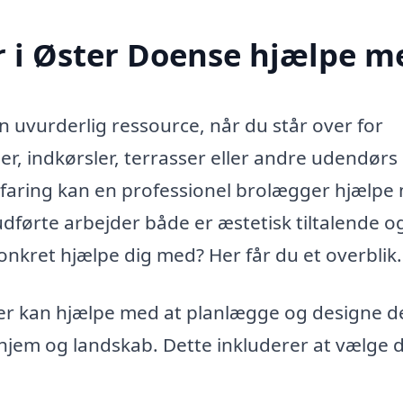
 i Øster Doense hjælpe m
 uvurderlig ressource, når du står over for
ier, indkørsler, terrasser eller andre udendørs
rfaring kan en professionel brolægger hjælpe
 udførte arbejder både er æstetisk tiltalende o
kret hjælpe dig med? Her får du et overblik.
r kan hjælpe med at planlægge og designe d
t hjem og landskab. Dette inkluderer at vælge 