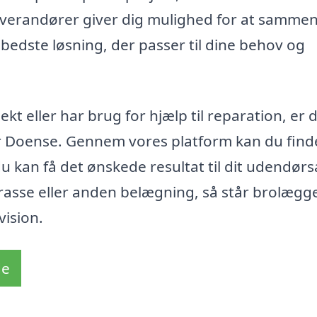
 leverandører giver dig mulighed for at samme
 bedste løsning, der passer til dine behov og
t eller har brug for hjælp til reparation, er 
er Doense. Gennem vores platform kan du find
 kan få det ønskede resultat til dit udendørs
rrasse eller anden belægning, så står brolægg
vision.
de