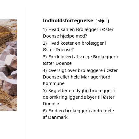
Indholdsfortegnelse
skjul
1)
Hvad kan en Brolægger i Øster
Doense hjælpe med?
2)
Hvad koster en brolægger i
Øster Doense?
3)
Fordele ved at vælge Brolægger i
Øster Doense
4)
Oversigt over brolæggere i Øster
Doense eller hele Mariagerfjord
Kommune
5)
Søg efter en dygtig brolægger i
de omkringliggende byer til Øster
Doense
6)
Find en brolægger i andre dele
af Danmark