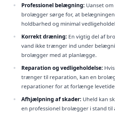
Professionel belægning:
Uanset om de
brolægger sørge for, at belægningen b
holdbarhed og minimal vedligeholdel
Korrekt dræning:
En vigtig del af br
vand ikke trænger ind under belægni
brolægger med at planlægge.
Reparation og vedligeholdelse:
Hvis
trænger til reparation, kan en brol
reparationer for at forlænge levetide
Afhjælpning af skader:
Uheld kan ske
en professionel brolægger i stand ti