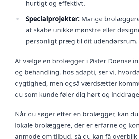
hurtigt og effektivt.
Specialprojekter:
Mange brolæggere t
at skabe unikke mønstre eller designe
personligt præg til dit udendørsrum.
At vælge en brolægger i Øster Doense in
og behandling. hos adapti, ser vi, hvord
dygtighed, men også værdsætter kommuni
du som kunde føler dig hørt og inddraget
Når du søger efter en brolægger, kan du
lokale brolæggere, der er erfarne og ko
anmode om tilbud, så du kan få overblik o