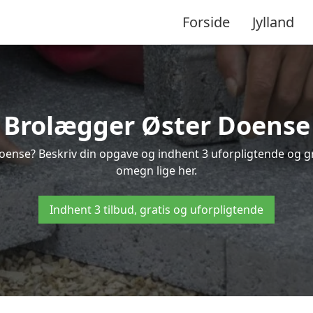
Forside
Jylland
Brolægger Øster Doense
oense? Beskriv din opgave og indhent 3 uforpligtende og g
omegn lige her.
Indhent 3 tilbud, gratis og uforpligtende