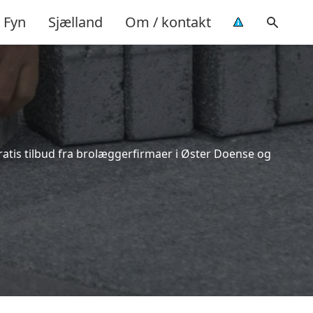
Fyn
Sjælland
Om / kontakt
ratis tilbud fra brolæggerfirmaer i Øster Doense og