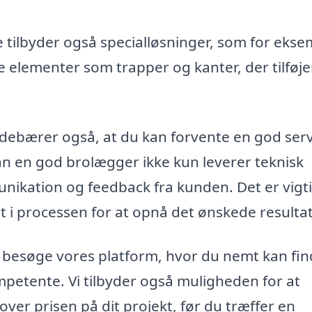
ilbyder også specialløsninger, som for ekse
 elementer som trapper og kanter, der tilføje
debærer også, at du kan forvente en god serv
an en god brolægger ikke kun leverer teknisk
kation og feedback fra kunden. Det er vigti
 i processen for at opnå det ønskede resultat
 besøge vores platform, hvor du nemt kan fi
mpetente. Vi tilbyder også muligheden for at
ver prisen på dit projekt, før du træffer en