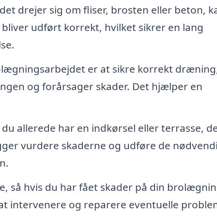
t drejer sig om fliser, brosten eller beton, k
liver udført korrekt, hvilket sikrer en lang
se.
olægningsarbejdet er at sikre korrekt dræning
ngen og forårsager skader. Det hjælper en
 du allerede har en indkørsel eller terrasse, d
ægger vurdere skaderne og udføre de nødvend
n.
, så hvis du har fået skader på din brolægnin
l at intervenere og reparere eventuelle probl