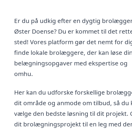
Er du på udkig efter en dygtig brolægger
Øster Doense? Du er kommet til det rett
sted! Vores platform gør det nemt for di
finde lokale brolæggere, der kan løse di
belægningsopgaver med ekspertise og
omhu.
Her kan du udforske forskellige brolægge
dit område og anmode om tilbud, så du 
vælge den bedste løsning til dit projekt.
dit brolægningsprojekt til en leg med de