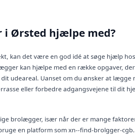
 i Ørsted hjælpe med?
kt, kan det være en god idé at søge hjælp ho
olægger kan hjælpe med en række opgaver, der
i dit udeareal. Uanset om du ønsker at lægge 
errasse eller forbedre adgangsvejene til dit hj
tige brolægger, især når der er mange faktore
 bruge en platform som xn--find-brolgger-cgb.