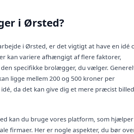
er i Ørsted?
bejde i Ørsted, er det vigtigt at have en idé 
er kan variere afhængigt af flere faktorer,
den specifikke brolægger, du vælger. Generel
 kan ligge mellem 200 og 500 kroner per
idé, da det kan give dig et mere præcist billed
sted kan du bruge vores platform, som hjælper
kale firmaer. Her er nogle aspekter, du bør ove