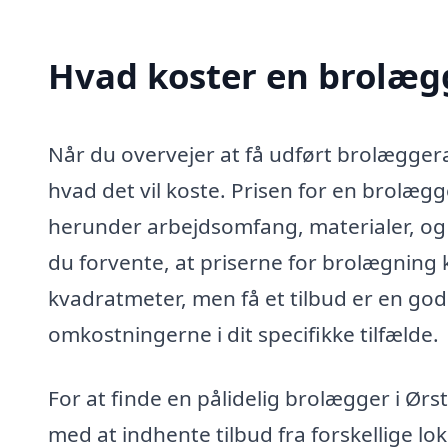
Hvad koster en brolægg
Når du overvejer at få udført brolæggerar
hvad det vil koste. Prisen for en brolægg
herunder arbejdsomfang, materialer, og 
du forvente, at priserne for brolægning
kvadratmeter, men få et tilbud er en god 
omkostningerne i dit specifikke tilfælde.
For at finde en pålidelig brolægger i Ør
med at indhente tilbud fra forskellige lo