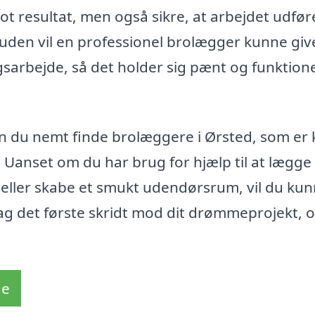
lot resultat, men også sikre, at arbejdet udfør
suden vil en professionel brolægger kunne giv
sarbejde, så det holder sig pænt og funktionel
n du nemt finde brolæggere i Ørsted, som er kl
 Uanset om du har brug for hjælp til at lægge
 eller skabe et smukt udendørsrum, vil du ku
Tag det første skridt mod dit drømmeprojekt, 
de