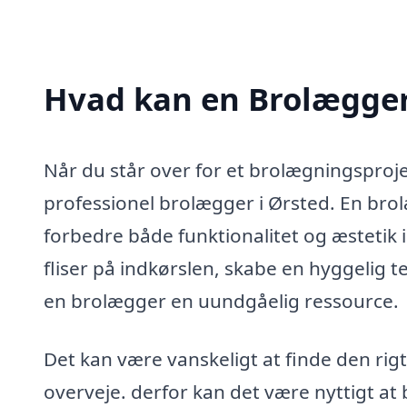
Hvad kan en Brolægger
Når du står over for et brolægningsproje
professionel brolægger i Ørsted. En br
forbedre både funktionalitet og æstetik 
fliser på indkørslen, skabe en hyggelig t
en brolægger en uundgåelig ressource.
Det kan være vanskeligt at finde den rig
overveje. derfor kan det være nyttigt at