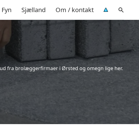
Fyn
Sjælland
Om / kontakt
bud fra brolæggerfirmaer i Ørsted og omegn lige her.