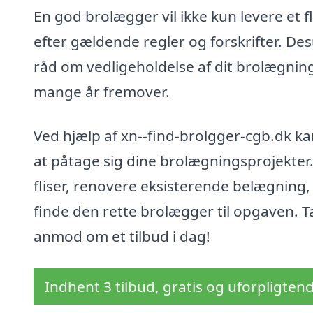
En god brolægger vil ikke kun levere et f
efter gældende regler og forskrifter. De
råd om vedligeholdelse af dit brolægning
mange år fremover.
Ved hjælp af xn--find-brolgger-cgb.dk ka
at påtage sig dine brolægningsprojekter.
fliser, renovere eksisterende belægning,
finde den rette brolægger til opgaven. 
anmod om et tilbud i dag!
Indhent 3 tilbud, gratis og uforpligten