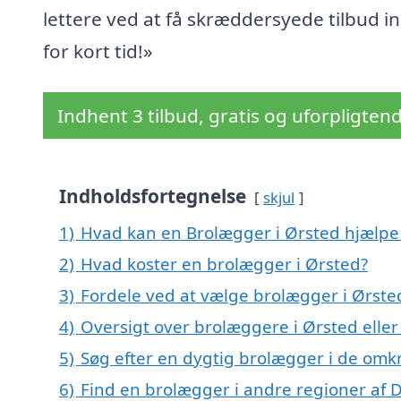
lettere ved at få skræddersyede tilbud i
for kort tid!»
Indhent 3 tilbud, gratis og uforpligten
Indholdsfortegnelse
skjul
1)
Hvad kan en Brolægger i Ørsted hjælp
2)
Hvad koster en brolægger i Ørsted?
3)
Fordele ved at vælge brolægger i Ørste
4)
Oversigt over brolæggere i Ørsted ell
5)
Søg efter en dygtig brolægger i de omkr
6)
Find en brolægger i andre regioner af