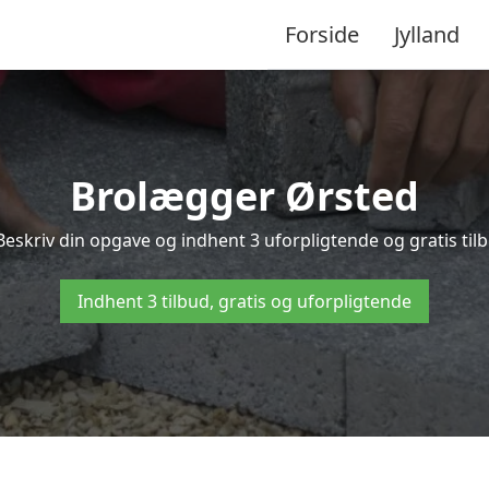
Forside
Jylland
Brolægger Ørsted
Beskriv din opgave og indhent 3 uforpligtende og gratis til
Indhent 3 tilbud, gratis og uforpligtende