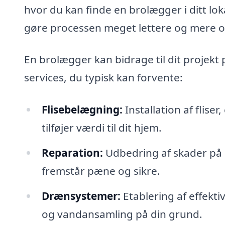
hvor du kan finde en brolægger i ditt l
gøre processen meget lettere og mere ov
En brolægger kan bidrage til dit projekt
services, du typisk kan forvente:
Flisebelægning:
Installation af fliser
tilføjer værdi til dit hjem.
Reparation:
Udbedring af skader på e
fremstår pæne og sikre.
Drænsystemer:
Etablering af effekt
og vandansamling på din grund.