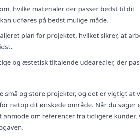
m, hvilke materialer der passer bedst til dit
 kan udføres på bedst mulige måde.
jeret plan for projektet, hvilket sikrer, at arb
idst.
ge og æstetisk tiltalende udearealer, der pass
små og store projekter, og det er vigtigt at 
 for netop dit ønskede område. Når du søger 
t anmode om referencer fra tidligere kunder, 
opgaven.