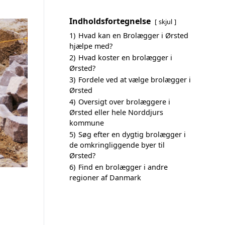
Indholdsfortegnelse
skjul
1)
Hvad kan en Brolægger i Ørsted
hjælpe med?
2)
Hvad koster en brolægger i
Ørsted?
3)
Fordele ved at vælge brolægger i
Ørsted
4)
Oversigt over brolæggere i
Ørsted eller hele Norddjurs
kommune
5)
Søg efter en dygtig brolægger i
de omkringliggende byer til
Ørsted?
6)
Find en brolægger i andre
regioner af Danmark