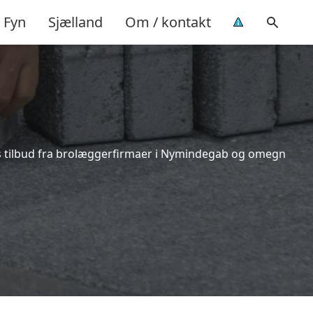
Fyn
Sjælland
Om / kontakt
is tilbud fra brolæggerfirmaer i Nymindegab og omegn