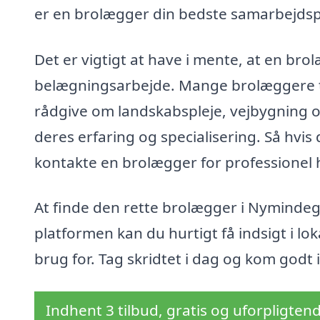
er en brolægger din bedste samarbejdsp
Det er vigtigt at have i mente, at en bro
belægningsarbejde. Mange brolæggere ti
rådgive om landskabspleje, vejbygning o
deres erfaring og specialisering. Så hvis 
kontakte en brolægger for professionel 
At finde den rette brolægger i Nyminde
platformen kan du hurtigt få indsigt i lo
brug for. Tag skridtet i dag og kom godt 
Indhent 3 tilbud, gratis og uforpligten