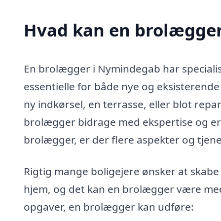
Hvad kan en brolægge
En brolægger i Nymindegab har specialise
essentielle for både nye og eksisterend
ny indkørsel, en terrasse, eller blot rep
brolægger bidrage med ekspertise og erfa
brolægger, er der flere aspekter og tjen
Rigtig mange boligejere ønsker at skab
hjem, og det kan en brolægger være med 
opgaver, en brolægger kan udføre: