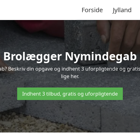
Forside
Jylland
Brolægger Nymindegab
ab? Beskriv din opgave og indhent 3 uforpligtende og grat
lige her.
Indhent 3 tilbud, gratis og uforpligtende