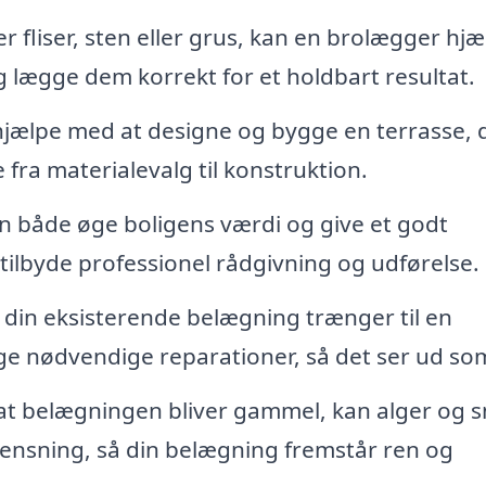
 fliser, sten eller grus, kan en brolægger hjæ
g lægge dem korrekt for et holdbart resultat.
jælpe med at designe og bygge en terrasse, 
e fra materialevalg til konstruktion.
n både øge boligens værdi og give et godt
ilbyde professionel rådgivning og udførelse.
 din eksisterende belægning trænger til en
ge nødvendige reparationer, så det ser ud som
 at belægningen bliver gammel, kan alger og 
rensning, så din belægning fremstår ren og