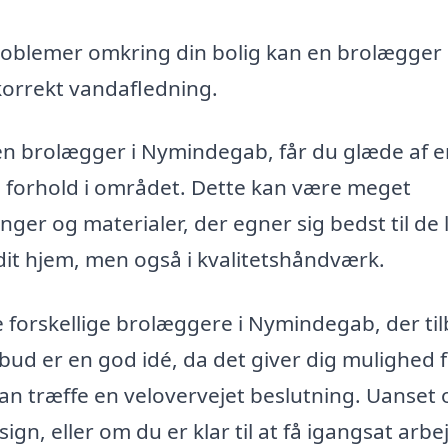
oblemer omkring din bolig kan en brolægger
korrekt vandafledning.
n brolægger i Nymindegab, får du glæde af e
kke forhold i området. Dette kan være meget
inger og materialer, der egner sig bedst til de 
i dit hjem, men også i kvalitetshåndværk.
forskellige brolæggere i Nymindegab, der ti
lbud er en god idé, da det giver dig mulighed f
kan træffe en velovervejet beslutning. Uanset
n, eller om du er klar til at få igangsat arbe