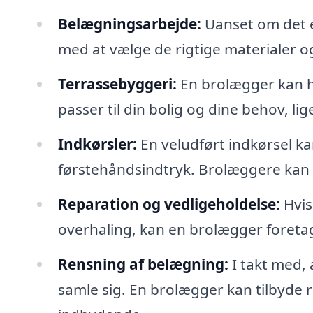
Belægningsarbejde:
Uanset om det er
med at vælge de rigtige materialer o
Terrassebyggeri:
En brolægger kan h
passer til din bolig og dine behov, lig
Indkørsler:
En veludført indkørsel ka
førstehåndsindtryk. Brolæggere kan t
Reparation og vedligeholdelse:
Hvis
overhaling, kan en brolægger foreta
Rensning af belægning:
I takt med,
samle sig. En brolægger kan tilbyde 