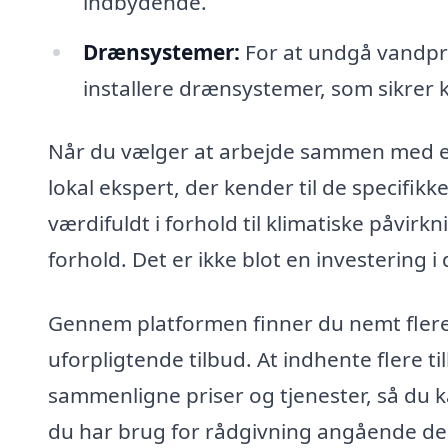
indbydende.
Drænsystemer:
For at undgå vandpr
installere drænsystemer, som sikrer 
Når du vælger at arbejde sammen med e
lokal ekspert, der kender til de specifi
værdifuldt i forhold til klimatiske påvirkn
forhold. Det er ikke blot en investering 
Gennem platformen finner du nemt flere 
uforpligtende tilbud. At indhente flere ti
sammenligne priser og tjenester, så du 
du har brug for rådgivning angående desig