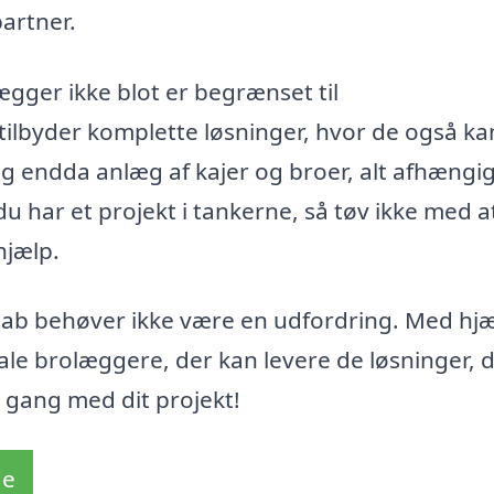
artner.
lægger ikke blot er begrænset til
lbyder komplette løsninger, hvor de også ka
g endda anlæg af kajer og broer, alt afhængig
du har et projekt i tankerne, så tøv ikke med a
hjælp.
gab behøver ikke være en udfordring. Med hjæ
kale brolæggere, der kan levere de løsninger, 
i gang med dit projekt!
de