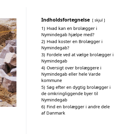
Indholdsfortegnelse
skjul
1)
Hvad kan en brolægger i
Nymindegab hjælpe med?
2)
Hvad koster en Brolægger i
Nymindegab?
3)
Fordele ved at vælge brolægger i
Nymindegab
4)
Oversigt over brolæggere i
Nymindegab eller hele Varde
kommune
5)
Søg efter en dygtig brolægger i
de omkringliggende byer til
Nymindegab
6)
Find en brolægger i andre dele
af Danmark