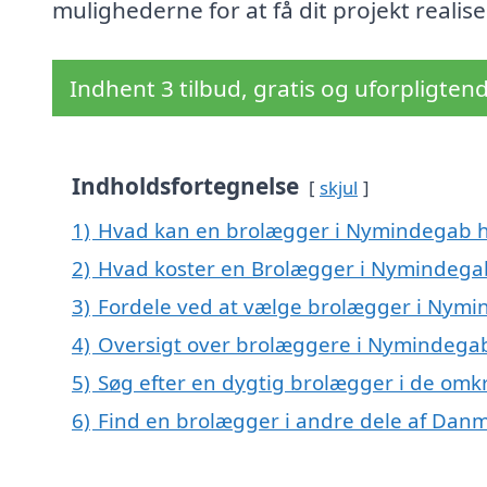
mulighederne for at få dit projekt realise
Indhent 3 tilbud, gratis og uforpligten
Indholdsfortegnelse
skjul
1)
Hvad kan en brolægger i Nymindegab 
2)
Hvad koster en Brolægger i Nymindega
3)
Fordele ved at vælge brolægger i Nym
4)
Oversigt over brolæggere i Nymindega
5)
Søg efter en dygtig brolægger i de omk
6)
Find en brolægger i andre dele af Dan