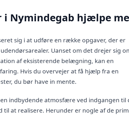
r i Nymindegab hjælpe m
ret sig i at udføre en række opgaver, der er
e udendørsarealer. Uanset om det drejer sig o
aration af eksisterende belægning, kan en
ring. Hvis du overvejer at få hjælp fra en
ester, du bør have in mente.
e en indbydende atmosfære ved indgangen til 
til at realisere. Herunder er nogle af de pri