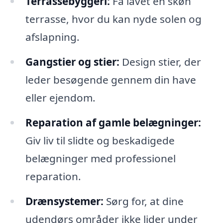
Terrassebyggeri:
Få lavet en skøn
terrasse, hvor du kan nyde solen og
afslapning.
Gangstier og stier:
Design stier, der
leder besøgende gennem din have
eller ejendom.
Reparation af gamle belægninger:
Giv liv til slidte og beskadigede
belægninger med professionel
reparation.
Drænsystemer:
Sørg for, at dine
udendørs områder ikke lider under