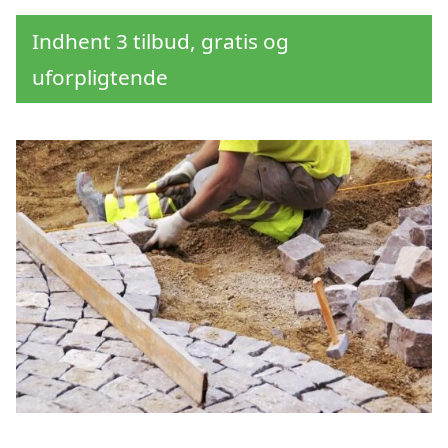
Indhent 3 tilbud, gratis og
uforpligtende