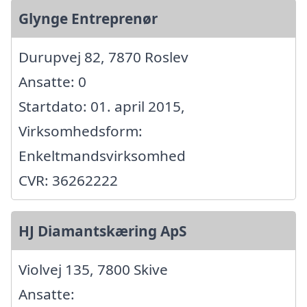
Glynge Entreprenør
Durupvej 82, 7870 Roslev
Ansatte: 0
Startdato: 01. april 2015,
Virksomhedsform:
Enkeltmandsvirksomhed
CVR: 36262222
HJ Diamantskæring ApS
Violvej 135, 7800 Skive
Ansatte: