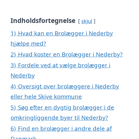
Indholdsfortegnelse
skjul
1)
Hvad kan en Brolægger i Nederby
hjælpe med?
2)
Hvad koster en Brolægger i Nederby?
3)
Fordele ved at vælge brolægger i
Nederby
4)
Oversigt over brolæggere i Nederby
eller hele Skive kommune
5)
Søg efter en dygtig brolægger i de
omkringliggende byer til Nederby?
6)
Find en brolægger i andre dele af
Danmark