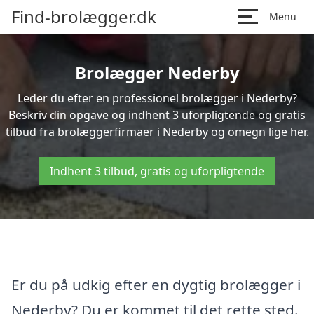
Find-brolægger.dk
Menu
Brolægger Nederby
Leder du efter en professionel brolægger i Nederby?
Beskriv din opgave og indhent 3 uforpligtende og gratis
tilbud fra brolæggerfirmaer i Nederby og omegn lige her.
Indhent 3 tilbud, gratis og uforpligtende
Er du på udkig efter en dygtig brolægger i
Nederby? Du er kommet til det rette sted.