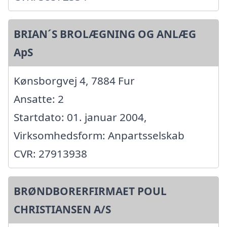
BRIAN´S BROLÆGNING OG ANLÆG
ApS
Kønsborgvej 4, 7884 Fur
Ansatte: 2
Startdato: 01. januar 2004,
Virksomhedsform: Anpartsselskab
CVR: 27913938
BRØNDBORERFIRMAET POUL
CHRISTIANSEN A/S