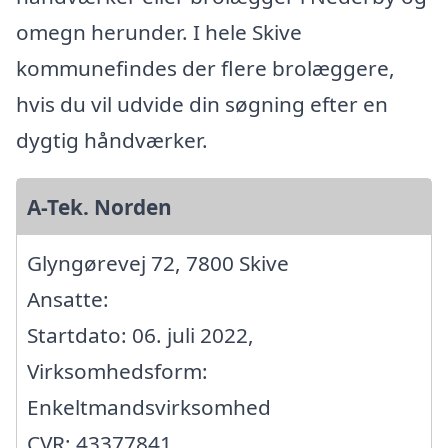
omegn herunder. I hele Skive
kommunefindes der flere brolæggere,
hvis du vil udvide din søgning efter en
dygtig håndværker.
A-Tek. Norden
Glyngørevej 72, 7800 Skive
Ansatte:
Startdato: 06. juli 2022,
Virksomhedsform:
Enkeltmandsvirksomhed
CVR: 43377841