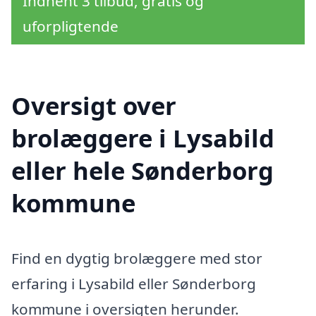
Indhent 3 tilbud, gratis og
uforpligtende
Oversigt over
brolæggere i Lysabild
eller hele Sønderborg
kommune
Find en dygtig brolæggere med stor
erfaring i Lysabild eller Sønderborg
kommune i oversigten herunder.