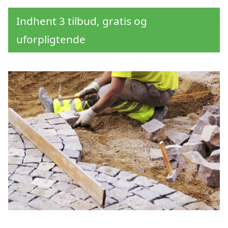
Indhent 3 tilbud, gratis og
uforpligtende