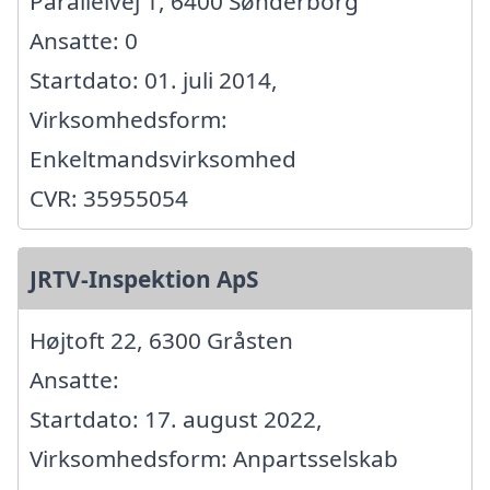
Parallelvej 1, 6400 Sønderborg
Ansatte: 0
Startdato: 01. juli 2014,
Virksomhedsform:
Enkeltmandsvirksomhed
CVR: 35955054
JRTV-Inspektion ApS
Højtoft 22, 6300 Gråsten
Ansatte:
Startdato: 17. august 2022,
Virksomhedsform: Anpartsselskab