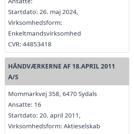
Ansatte:
Startdato: 26. maj 2024,
Virksomhedsform:
Enkeltmandsvirksomhed
CVR: 44853418
HÅNDVÆRKERNE AF 18.APRIL 2011
A/S
Mommarkvej 358, 6470 Sydals
Ansatte: 16
Startdato: 20. april 2011,
Virksomhedsform: Aktieselskab