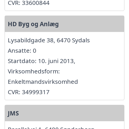
CVR: 33600844
HD Byg og Anlæg
Lysabildgade 38, 6470 Sydals
Ansatte: 0
Startdato: 10. juni 2013,
Virksomhedsform:
Enkeltmandsvirksomhed
CVR: 34999317
JMS