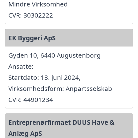
Mindre Virksomhed
CVR: 30302222
EK Byggeri ApS
Gyden 10, 6440 Augustenborg
Ansatte:
Startdato: 13. juni 2024,
Virksomhedsform: Anpartsselskab
CVR: 44901234
Entreprenørfirmaet DUUS Have &
Anlæg ApS