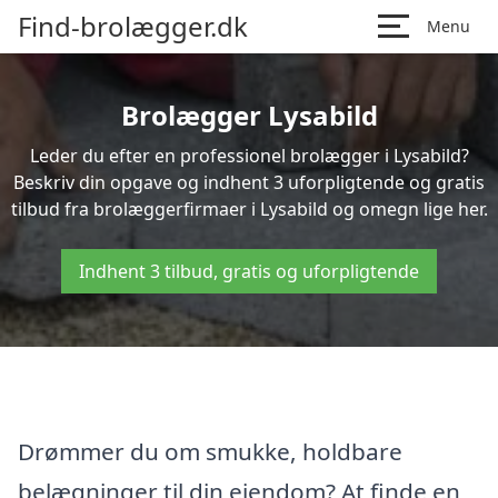
Find-brolægger.dk
Menu
Brolægger Lysabild
Leder du efter en professionel brolægger i Lysabild?
Beskriv din opgave og indhent 3 uforpligtende og gratis
tilbud fra brolæggerfirmaer i Lysabild og omegn lige her.
Indhent 3 tilbud, gratis og uforpligtende
Drømmer du om smukke, holdbare
belægninger til din ejendom? At finde en