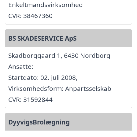
Enkeltmandsvirksomhed
CVR: 38467360
BS SKADESERVICE ApS
Skadborggaard 1, 6430 Nordborg
Ansatte:
Startdato: 02. juli 2008,
Virksomhedsform: Anpartsselskab
CVR: 31592844
DyyvigsBrolægning