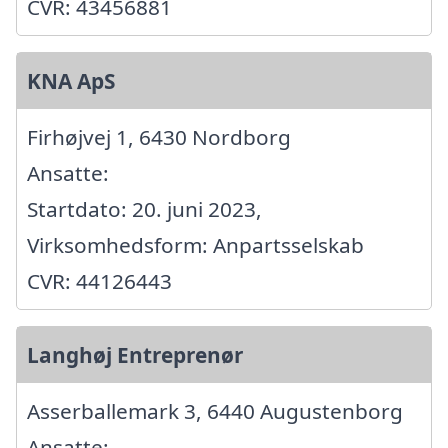
CVR: 43456881
KNA ApS
Firhøjvej 1, 6430 Nordborg
Ansatte:
Startdato: 20. juni 2023,
Virksomhedsform: Anpartsselskab
CVR: 44126443
Langhøj Entreprenør
Asserballemark 3, 6440 Augustenborg
Ansatte: