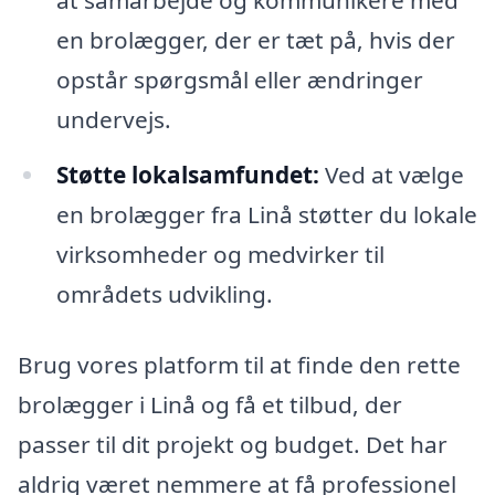
at samarbejde og kommunikere med
en brolægger, der er tæt på, hvis der
opstår spørgsmål eller ændringer
undervejs.
Støtte lokalsamfundet:
Ved at vælge
en brolægger fra Linå støtter du lokale
virksomheder og medvirker til
områdets udvikling.
Brug vores platform til at finde den rette
brolægger i Linå og få et tilbud, der
passer til dit projekt og budget. Det har
aldrig været nemmere at få professionel