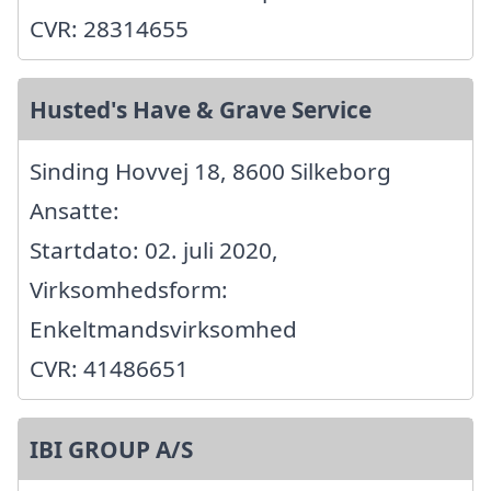
CVR: 28314655
Husted's Have & Grave Service
Sinding Hovvej 18, 8600 Silkeborg
Ansatte:
Startdato: 02. juli 2020,
Virksomhedsform:
Enkeltmandsvirksomhed
CVR: 41486651
IBI GROUP A/S