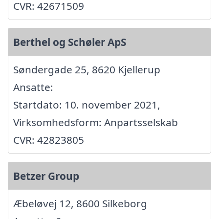
CVR: 42671509
Berthel og Schøler ApS
Søndergade 25, 8620 Kjellerup
Ansatte:
Startdato: 10. november 2021,
Virksomhedsform: Anpartsselskab
CVR: 42823805
Betzer Group
Æbeløvej 12, 8600 Silkeborg