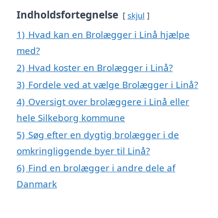
Indholdsfortegnelse
skjul
1)
Hvad kan en Brolægger i Linå hjælpe
med?
2)
Hvad koster en Brolægger i Linå?
3)
Fordele ved at vælge Brolægger i Linå?
4)
Oversigt over brolæggere i Linå eller
hele Silkeborg kommune
5)
Søg efter en dygtig brolægger i de
omkringliggende byer til Linå?
6)
Find en brolægger i andre dele af
Danmark