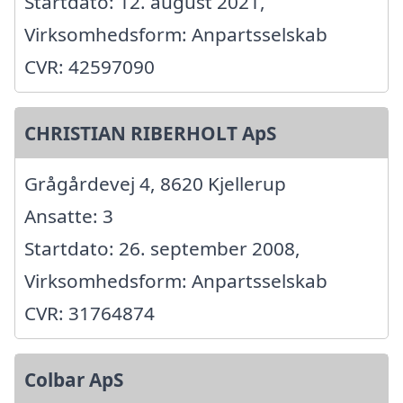
Startdato: 12. august 2021,
Virksomhedsform: Anpartsselskab
CVR: 42597090
CHRISTIAN RIBERHOLT ApS
Grågårdevej 4, 8620 Kjellerup
Ansatte: 3
Startdato: 26. september 2008,
Virksomhedsform: Anpartsselskab
CVR: 31764874
Colbar ApS