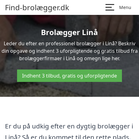
Find-brolægger.dk
Menu
Brolægger Linå
Leder du efter en professionel brolægger i Linå? Beskriv
din opgave og indhent 3 uforpligtende og gratis tilbud fra
brolæggerfirmaer i Linå og omegn lige her.
Indhent 3 tilbud, gratis og uforpligtende
Er du på udkig efter en dygtig brolægger i
Linå? Så er du kommet til den rette plads.