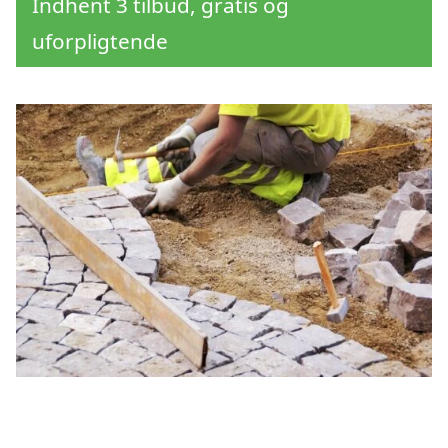
Indhent 3 tilbud, gratis og
uforpligtende