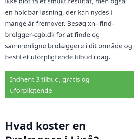
ikke blot få et smukt resultat, men også
en holdbar løsning, der kan nydes i
mange år fremover. Besøg xn--find-
brolgger-cgb.dk for at finde og
sammenligne brolæggere i dit område og
bestil et uforpligtende tilbud i dag.
Indhent 3 tilbud, gratis og
uforpligtende
Hvad koster en