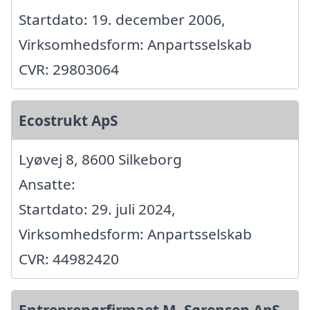
Startdato: 19. december 2006,
Virksomhedsform: Anpartsselskab
CVR: 29803064
Ecostrukt ApS
Lyøvej 8, 8600 Silkeborg
Ansatte:
Startdato: 29. juli 2024,
Virksomhedsform: Anpartsselskab
CVR: 44982420
Entreprenørfirmaet M. Sørensen ApS