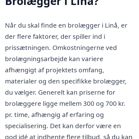
Brolægger i Linå?
Når du skal finde en brolægger i Linå, er
der flere faktorer, der spiller ind i
prissætningen. Omkostningerne ved
brolægningsarbejde kan variere
afhængigt af projektets omfang,
materialer og den specifikke brolægger,
du vælger. Generelt kan priserne for
brolæggere ligge mellem 300 og 700 kr.
pr. time, afhængig af erfaring og
specialisering. Det kan derfor være en
god idé at indhente flere tilbud, så du kan