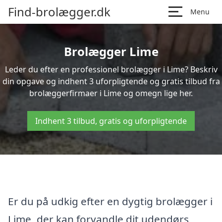
Find-brolægger.dk
Menu
Brolægger Lime
Leder du efter en professionel brolægger i Lime? Beskriv
din opgave og indhent 3 uforpligtende og gratis tilbud fra
brolæggerfirmaer i Lime og omegn lige her.
Indhent 3 tilbud, gratis og uforpligtende
Er du på udkig efter en dygtig brolægger i
Lime, der kan forvandle dit udendørs