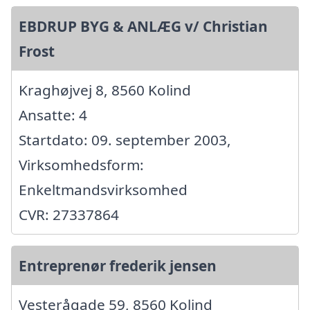
EBDRUP BYG & ANLÆG v/ Christian
Frost
Kraghøjvej 8, 8560 Kolind
Ansatte: 4
Startdato: 09. september 2003,
Virksomhedsform:
Enkeltmandsvirksomhed
CVR: 27337864
Entreprenør frederik jensen
Vesterågade 59, 8560 Kolind