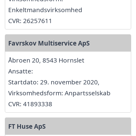
Enkeltmandsvirksomhed
CVR: 26257611
Favrskov Multiservice ApS
Åbroen 20, 8543 Hornslet
Ansatte:
Startdato: 29. november 2020,
Virksomhedsform: Anpartsselskab
CVR: 41893338
FT Huse ApS