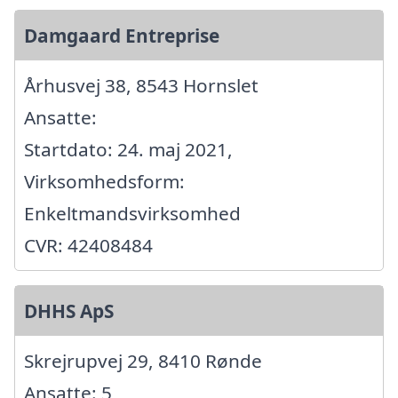
Damgaard Entreprise
Århusvej 38, 8543 Hornslet
Ansatte:
Startdato: 24. maj 2021,
Virksomhedsform:
Enkeltmandsvirksomhed
CVR: 42408484
DHHS ApS
Skrejrupvej 29, 8410 Rønde
Ansatte: 5