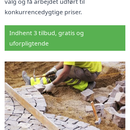
valg og få arbejdet udført til
konkurrencedygtige priser.
Indhent 3 tilbud, gratis og
uforpligtende