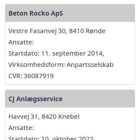
Beton Rocko ApS
Vestre Fasanvej 30, 8410 Rønde
Ansatte:
Startdato: 11. september 2014,
Virksomhedsform: Anpartsselskab
CVR: 36087919
CJ Anlægsservice
Havvej 31, 8420 Knebel
Ansatte:
Startdato: 10. oktober 2022,