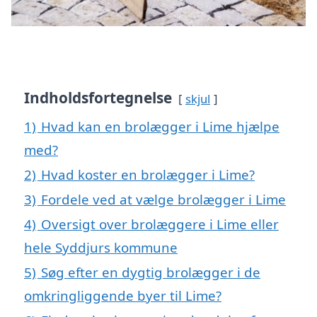
Indholdsfortegnelse
skjul
1)
Hvad kan en brolægger i Lime hjælpe
med?
2)
Hvad koster en brolægger i Lime?
3)
Fordele ved at vælge brolægger i Lime
4)
Oversigt over brolæggere i Lime eller
hele Syddjurs kommune
5)
Søg efter en dygtig brolægger i de
omkringliggende byer til Lime?