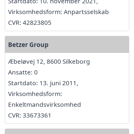
Startdato: 10. november 2021,
Virksomhedsform: Anpartsselskab
CVR: 42823805
Betzer Group
Æbeløvej 12, 8600 Silkeborg
Ansatte: 0
Startdato: 13. juni 2011,
Virksomhedsform:
Enkeltmandsvirksomhed
CVR: 33673361