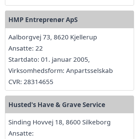
HMP Entreprenør ApS
Aalborgvej 73, 8620 Kjellerup
Ansatte: 22
Startdato: 01. januar 2005,
Virksomhedsform: Anpartsselskab
CVR: 28314655
Husted's Have & Grave Service
Sinding Hovvej 18, 8600 Silkeborg
Ansatte: