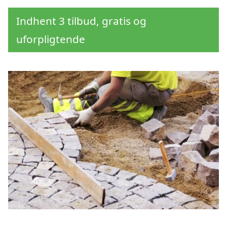
Indhent 3 tilbud, gratis og
uforpligtende