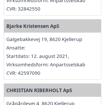
Virksomhedsform: Anpartsselskab
CVR: 32842550
Bjarke Kristensen ApS
Galgebakkevej 19, 8620 Kjellerup
Ansatte:
Startdato: 12. august 2021,
Virksomhedsform: Anpartsselskab
CVR: 42597090
CHRISTIAN RIBERHOLT ApS
Grågårdevej 4, 8620 Kjellerup