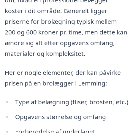
om, hvad en professionel belægger
koster i dit område. Generelt ligger
priserne for brolægning typisk mellem
200 og 600 kroner pr. time, men dette kan
ændre sig alt efter opgavens omfang,
materialer og kompleksitet.
Her er nogle elementer, der kan påvirke
prisen på en brolægger i Lemming:
Type af belægning (fliser, brosten, etc.)
Opgavens størrelse og omfang
Forberedelse af underlaget