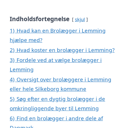
Indholdsfortegnelse
skjul
1)
Hvad kan en Brolægger i Lemming
hjælpe med?
2)
Hvad koster en brolægger i Lemming?
3)
Fordele ved at vælge brolægger i
Lemming
4)
Oversigt over brolæggere i Lemming
eller hele Silkeborg kommune
5)
Søg efter en dygtig brolægger i de
omkringliggende byer til Lemming
6)
Find en brolægger i andre dele af
Danmark