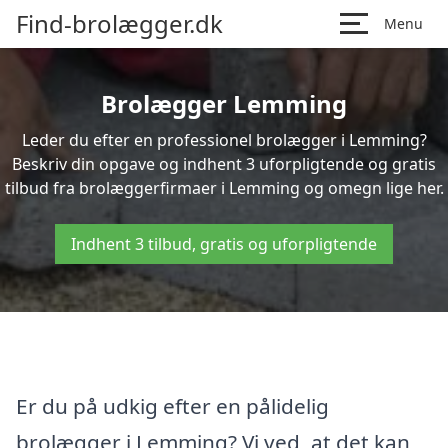
Find-brolægger.dk
Menu
Brolægger Lemming
Leder du efter en professionel brolægger i Lemming?
Beskriv din opgave og indhent 3 uforpligtende og gratis
tilbud fra brolæggerfirmaer i Lemming og omegn lige her.
Indhent 3 tilbud, gratis og uforpligtende
Er du på udkig efter en pålidelig
brolægger i Lemming? Vi ved, at det kan